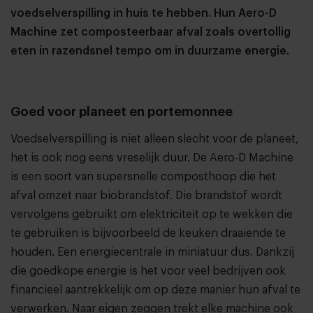
voedselverspilling in huis te hebben. Hun Aero-D
Machine zet composteerbaar afval zoals overtollig
eten in razendsnel tempo om in duurzame energie.
Goed voor planeet en portemonnee
Voedselverspilling is niet alleen slecht voor de planeet,
het is ook nog eens vreselijk duur. De Aero-D Machine
is een soort van supersnelle composthoop die het
afval omzet naar biobrandstof. Die brandstof wordt
vervolgens gebruikt om elektriciteit op te wekken die
te gebruiken is bijvoorbeeld de keuken draaiende te
houden. Een energiecentrale in miniatuur dus. Dankzij
die goedkope energie is het voor veel bedrijven ook
financieel aantrekkelijk om op deze manier hun afval te
verwerken. Naar eigen zeggen trekt elke machine ook