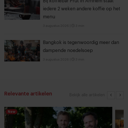
Bij koffiebar Prut in Arnhem staat
iedere 2 weken andere koffie op het
menu
3 augustus 2026
|
3 min
Bangkok is tegenwoordig meer dan
dampende noedelsoep
3 augustus 2026
|
3 min
Relevante artikelen
Bekijk alle artikelen
New