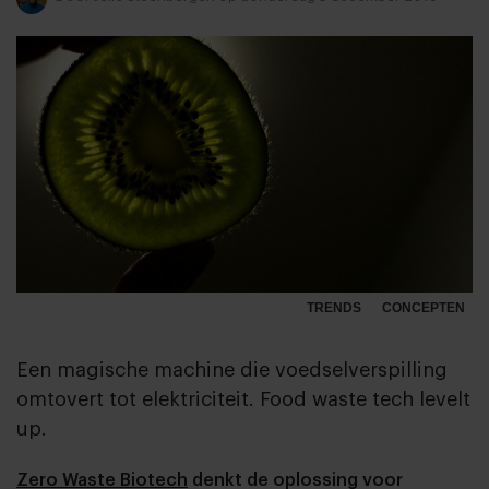
TRENDS
CONCEPTEN
Een magische machine die voedselverspilling
omtovert tot elektriciteit. Food waste tech levelt
up.
Zero Waste Biotech
denkt de oplossing voor