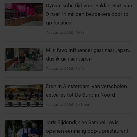
Dynamische tijd voor Bakker Bart: van
9 naar 14 miljoen bezoekers door to
go-locaties
7 augustus 2026
|
7 min
Mijn favo influencer gaat naar Japan,
dus ik ga naar Japan
7 augustus 2026
|
4 min
Eten in Amsterdam: van verscholen
eetcafés tot De Strip in Noord
4 augustus 2026
|
6 min
Joris Bijdendijk en Samuel Levie
openen eenmalig pop-uprestaurant