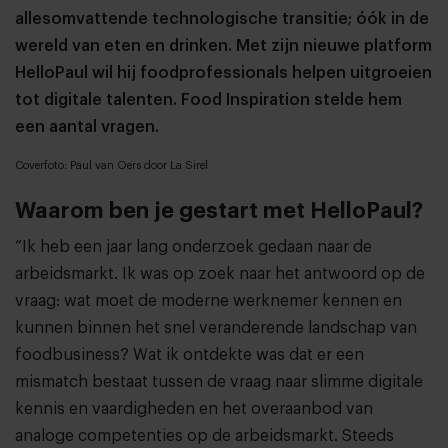
allesomvattende technologische transitie; óók in de
wereld van eten en drinken. Met zijn nieuwe platform
HelloPaul wil hij foodprofessionals helpen uitgroeien
tot digitale talenten. Food Inspiration stelde hem
een aantal vragen.
Coverfoto: Paul van Oers door La Sirel
Waarom ben je gestart met HelloPaul?
“Ik heb een jaar lang onderzoek gedaan naar de
arbeidsmarkt. Ik was op zoek naar het antwoord op de
vraag: wat moet de moderne werknemer kennen en
kunnen binnen het snel veranderende landschap van
foodbusiness? Wat ik ontdekte was dat er een
mismatch bestaat tussen de vraag naar slimme digitale
kennis en vaardigheden en het overaanbod van
analoge competenties op de arbeidsmarkt. Steeds