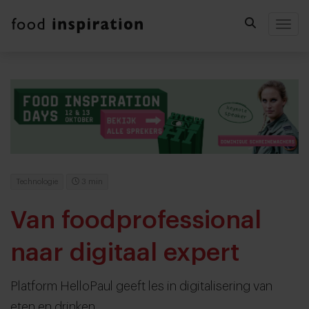
Togg
Technologie
3 min
Van foodprofessional
naar digitaal expert
Platform HelloPaul geeft les in digitalisering van
eten en drinken