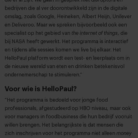
bedrijven die al ver doorontwikkeld zijn in de digitale
omslag, zoals Google, Heineken, Albert Heijn, Unilever
en Deliveroo. Maar we spreken bijvoorbeeld ook een
specialist op het gebied van
the internet of things
, die
bij NASA heeft gewerkt. Het programma is interactief
en tijdens alle sessies komen we live bij elkaar. Het
HelloPaul platform wordt een test- en leerplaats om in
de nieuwe wereld van eten en drinken betekenisvol
ondernemerschap te stimuleren.”
Voor wie is HelloPaul?
“Het programma is bedoeld voor jonge food
professionals, afgestudeerd op HBO niveau, maar ook
voor managers in foodbusiness die hun bedrijf vooruit
willen brengen. Het belangrijkste is dat mensen die
zich inschrijven voor het programma niet alleen
money