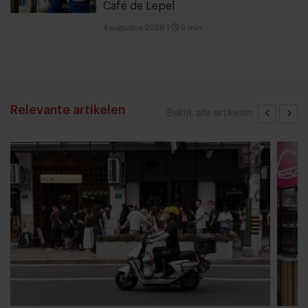
Café de Lepel
4 augustus 2026
|
3 min
Relevante artikelen
Bekijk alle artikelen