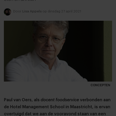
Door
Lisa Appels
op dinsdag 27 april 2021
CONCEPTEN
Paul van Oers, als
docent foodservice
verbonden aan
de Hotel Management School in Maastricht, is ervan
overtuigd dat we aan de vooravond staan van een