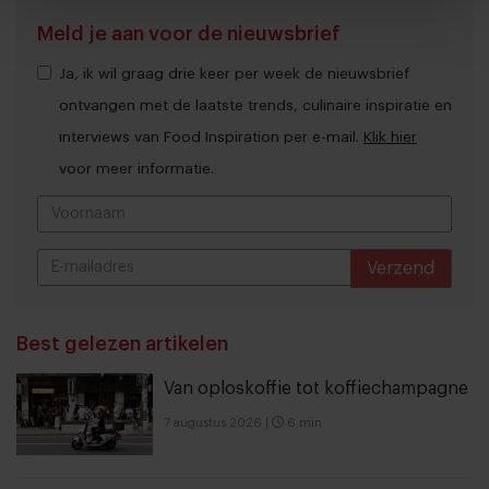
Meld je aan voor de nieuwsbrief
Ja, ik wil graag drie keer per week de nieuwsbrief
ontvangen met de laatste trends, culinaire inspiratie en
interviews van Food Inspiration per e-mail.
Klik hier
voor meer informatie.
Verzend
THANKS
Best gelezen artikelen
Van oploskoffie tot koffiechampagne
7 augustus 2026
|
6 min