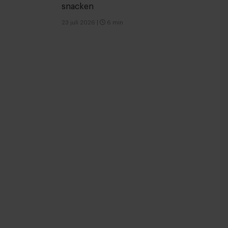
snacken
23 juli 2026
|
6 min