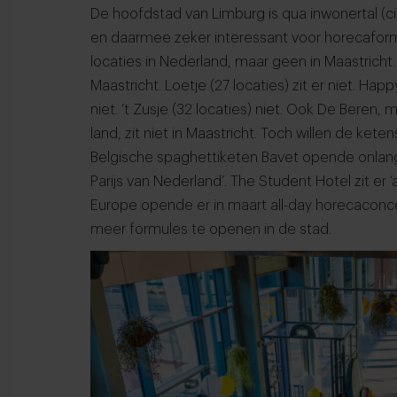
De hoofdstad van Limburg is qua inwonertal (c
en daarmee zeker interessant voor horecaformu
locaties in Nederland, maar geen in Maastricht
Maastricht. Loetje (27 locaties) zit er niet. Happy
niet. ‘t Zusje (32 locaties) niet. Ook De Beren
land, zit niet in Maastricht. Toch willen de kete
Belgische spaghettiketen Bavet opende onlangs
Parijs van Nederland’. The Student Hotel zit er
Europe opende er in maart all-day horecacon
meer formules te openen in de stad.