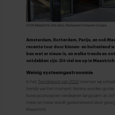
STAN Maastricht, foto door: Restaurant Company Europe
Amsterdam, Rotterdam, Parijs, en ook Maas
recente tour door binnen- en buitenland w
ben wat er nieuw is, en welke trends en on
ontdekken zijn. Dit viel me op in Maastrich
Weinig systeemgastronomie
In het
Trendreport van 2022
noemen wij schaalv
trends van het moment. Ketens worden groter e
horecaconcepten verdwijnen langzaam uit zicht,
meer en meer wordt gedomineerd door georga
Maastricht.