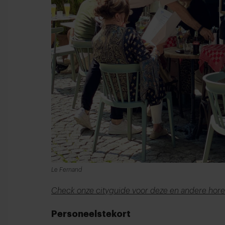
Le Fernand
Check onze cityguide voor deze en andere horec
Personeelstekort