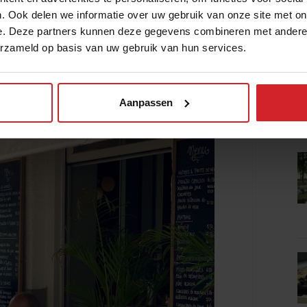
 de Maastrichtse horeca is Frans
. Ook delen we informatie over uw gebruik van onze site met on
nzenlever: ze sieren de menukaarten. Café
e. Deze partners kunnen deze gegevens combineren met andere i
, misschien wel de vier meest geliefde
erzameld op basis van uw gebruik van hun services.
s met een Franse kaart.
Aanpassen