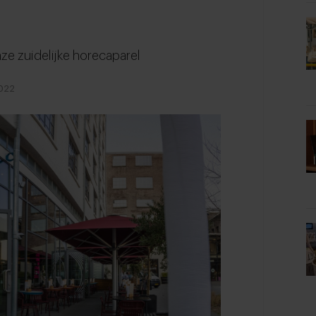
ze zuidelijke horecaparel
022