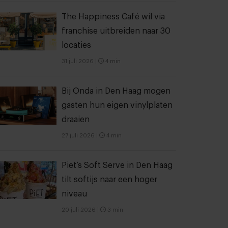
The Happiness Café wil via
franchise uitbreiden naar 30
locaties
31 juli 2026
|
4 min
Bij Onda in Den Haag mogen
gasten hun eigen vinylplaten
draaien
27 juli 2026
|
4 min
Piet’s Soft Serve in Den Haag
tilt softijs naar een hoger
niveau
20 juli 2026
|
3 min