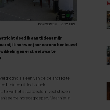
M
CONCEPTEN
CITY TIPS
tricht deed ik aan tijdens mijn
aarbij ik na twee jaar corona benieuwd
twikkelingen er
streetwise
te
t.
ergroting als een van de belangrijkste
n breiden uit. Individuele
 terwijl het straatbeeld in veel steden
niseerde horecagroepen. Maar niet in