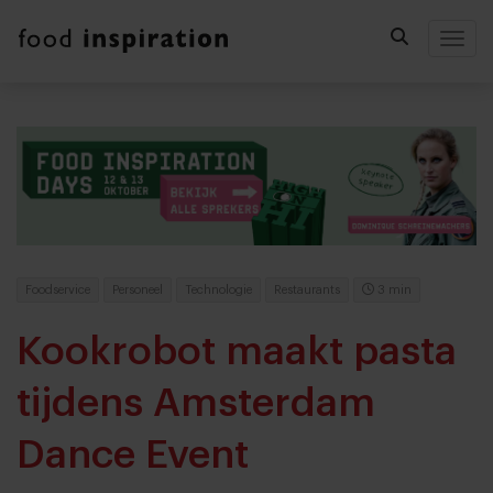
Togg
Foodservice
Personeel
Technologie
Restaurants
3 min
Kookrobot maakt pasta
tijdens Amsterdam
Dance Event