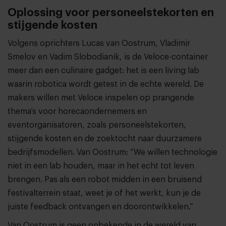
Oplossing voor personeelstekorten en
stijgende kosten
Volgens oprichters Lucas van Oostrum, Vladimir
Smelov en Vadim Slobodianik, is de Veloce-container
meer dan een culinaire gadget: het is een living lab
waarin robotica wordt getest in de echte wereld. De
makers willen met Veloce inspelen op prangende
thema’s voor horecaondernemers en
eventorganisatoren, zoals personeelstekorten,
stijgende kosten en de zoektocht naar duurzamere
bedrijfsmodellen. Van Oostrum: “We willen technologie
niet in een lab houden, maar in het echt tot leven
brengen. Pas als een robot midden in een bruisend
festivalterrein staat, weet je of het werkt, kun je de
juiste feedback ontvangen en doorontwikkelen.”
Van Oostrum is geen onbekende in de wereld van