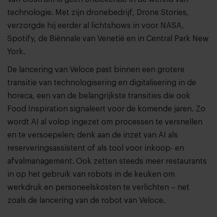
technologie. Met zijn dronebedrijf, Drone Stories,
verzorgde hij eerder al lichtshows in voor NASA,
Spotify, de Biënnale van Venetië en in Central Park New
York.
De lancering van Veloce past binnen een grotere
transitie van technologisering en digitalisering in de
horeca, een van de belangrijkste transities die ook
Food Inspiration signaleert voor de komende jaren. Zo
wordt AI al volop ingezet om processen te versnellen
en te versoepelen: denk aan de inzet van AI als
reserveringsassistent of als tool voor inkoop- en
afvalmanagement. Ook zetten steeds meer restaurants
in op het gebruik van robots in de keuken om
werkdruk en personeelskosten te verlichten – net
zoals de lancering van de robot van Veloce.