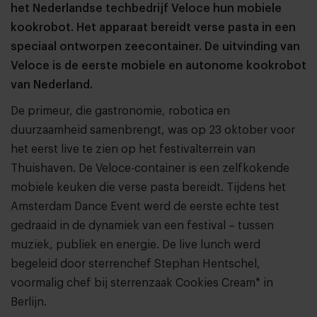
het Nederlandse techbedrijf Veloce hun mobiele
kookrobot. Het apparaat bereidt verse pasta in een
speciaal ontworpen zeecontainer. De uitvinding van
Veloce is de eerste mobiele en autonome kookrobot
van Nederland.
De primeur, die gastronomie, robotica en
duurzaamheid samenbrengt, was op 23 oktober voor
het eerst live te zien op het festivalterrein van
Thuishaven. De Veloce-container is een zelfkokende
mobiele keuken die verse pasta bereidt. Tijdens het
Amsterdam Dance Event werd de eerste echte test
gedraaid in de dynamiek van een festival – tussen
muziek, publiek en energie. De live lunch werd
begeleid door sterrenchef Stephan Hentschel,
voormalig chef bij sterrenzaak Cookies Cream* in
Berlijn.