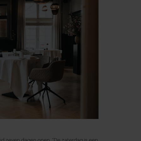
tijd zeven dagen open. “De zaterdag is een