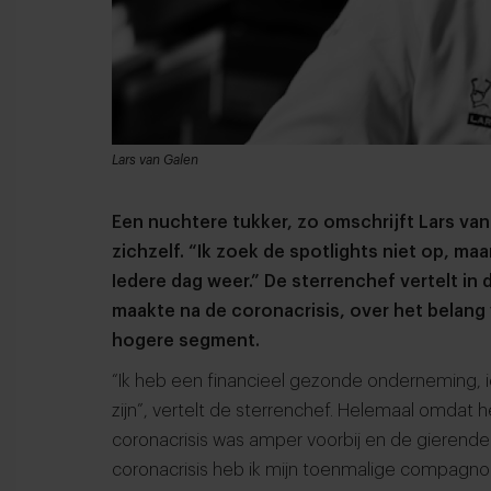
Lars van Galen
Een nuchtere tukker, zo omschrijft Lars van
zichzelf. “Ik zoek de spotlights niet op, ma
Iedere dag weer.” De sterrenchef vertelt in 
maakte na de coronacrisis, over het belang
hogere segment.
“Ik heb een financieel gezonde onderneming, ie
zijn”, vertelt de sterrenchef. Helemaal omdat h
coronacrisis was amper voorbij en de gierende 
coronacrisis heb ik mijn toenmalige compagn