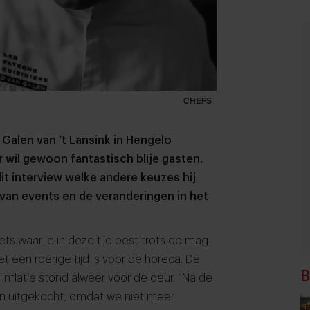
CHEFS
 Galen van ‘t Lansink in Hengelo
ar wil gewoon fantastisch blije gasten.
dit interview welke andere keuzes hij
 van events en de veranderingen in het
ts waar je in deze tijd best trots op mag
et een roerige tijd is voor de horeca. De
B
inflatie stond alweer voor de deur. “Na de
on uitgekocht, omdat we niet meer