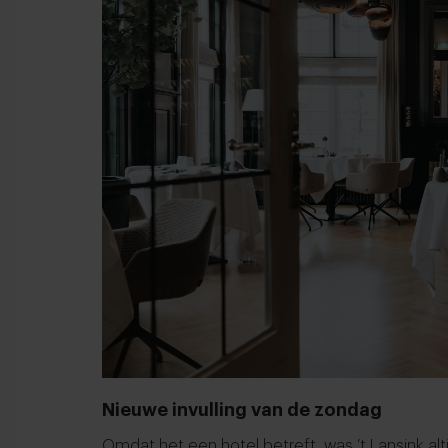
Nieuwe invulling van de zondag
Omdat het een hotel betreft, was ‘t Lansink al