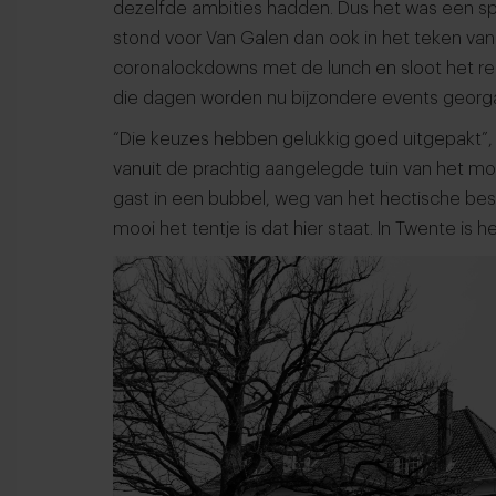
dezelfde ambities hadden. Dus het was een sp
stond voor Van Galen dan ook in het teken van
coronalockdowns met de lunch en sloot het r
die dagen worden nu bijzondere events georg
“Die keuzes hebben gelukkig goed uitgepakt”,
vanuit de prachtig aangelegde tuin van het mon
gast in een bubbel, weg van het hectische bes
mooi het tentje is dat hier staat. In Twente is h