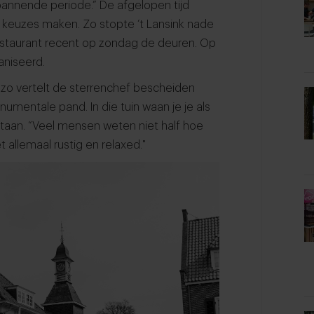
annende periode.” De afgelopen tijd
 keuzes maken. Zo stopte ‘t Lansink nade
estaurant recent op zondag de deuren. Op
aniseerd.
 zo vertelt de sterrenchef bescheiden
umentale pand. In die tuin waan je je als
taan. “Veel mensen weten niet half hoe
et allemaal rustig en relaxed."