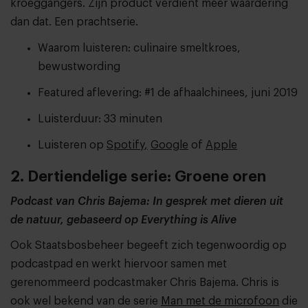
kroeggangers. Zijn product verdient meer waardering
dan dat. Een prachtserie.
Waarom luisteren: culinaire smeltkroes,
bewustwording
Featured aflevering: #1 de afhaalchinees, juni 2019
Luisterduur: 33 minuten
Luisteren op
Spotify
,
Google
of
Apple
2. Dertiendelige serie: Groene oren
Podcast van Chris Bajema: In gesprek met dieren uit
de natuur, gebaseerd op Everything is Alive
Ook Staatsbosbeheer begeeft zich tegenwoordig op
podcastpad en werkt hiervoor samen met
gerenommeerd podcastmaker Chris Bajema. Chris is
ook wel bekend van de serie
Man met de microfoon
die