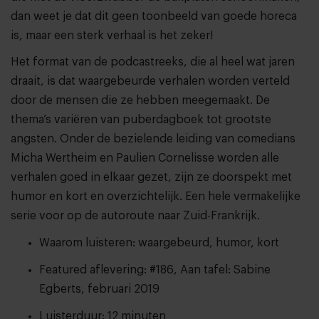
dan weet je dat dit geen toonbeeld van goede horeca
is, maar een sterk verhaal is het zeker!
Het format van de podcastreeks, die al heel wat jaren
draait, is dat waargebeurde verhalen worden verteld
door de mensen die ze hebben meegemaakt. De
thema’s variëren van puberdagboek tot grootste
angsten. Onder de bezielende leiding van comedians
Micha Wertheim en Paulien Cornelisse worden alle
verhalen goed in elkaar gezet, zijn ze doorspekt met
humor en kort en overzichtelijk. Een hele vermakelijke
serie voor op de autoroute naar Zuid-Frankrijk.
Waarom luisteren: waargebeurd, humor, kort
Featured aflevering: #186, Aan tafel: Sabine
Egberts, februari 2019
Luisterduur: 12 minuten