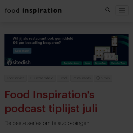
Togg
Foodservice
Duurzaamheid
Food
Restaurants
5 min
Food Inspiration's
podcast tiplijst juli
De beste series om te audio-bingen