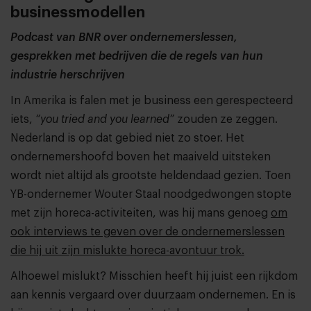
businessmodellen
Podcast van BNR over ondernemerslessen,
gesprekken met bedrijven die de regels van hun
industrie herschrijven
In Amerika is falen met je business een gerespecteerd
iets,
“you tried and you learned”
zouden ze zeggen.
Nederland is op dat gebied niet zo stoer. Het
ondernemershoofd boven het maaiveld uitsteken
wordt niet altijd als grootste heldendaad gezien. Toen
YB-ondernemer Wouter Staal noodgedwongen stopte
met zijn horeca-activiteiten, was hij mans genoeg
om
ook interviews te geven over de ondernemerslessen
die hij uit zijn mislukte horeca-avontuur trok.
Alhoewel mislukt? Misschien heeft hij juist een rijkdom
aan kennis vergaard over duurzaam ondernemen. En is