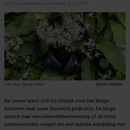
Door Fascal Hukker op donderdag 20 juli 2023
Foto door: Fascal Hukker
REDACTIONEEL
De zomer leent zich bij uitstek voor het binge-
luisteren naar jouw favoriete podcasts. De lange
autorit naar een vakantiebestemming of de lome
zomeravonden vragen om een laatste wandeling met