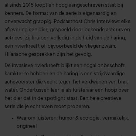
al sinds 2015 loopt en hoog aangeschreven staat bij
kenners. De format van de serie is eigenaardig en
onverwacht grappig. Podcasthost Chris interviewt elke
aflevering een dier, gespeeld door bekende acteurs en
actrices. Zij kruipen volledig in de huid van de haring,
een rivierkreeft of bijvoorbeeld de vliegenzwam.
Hilarische gesprekken zijn het gevolg.
De invasieve rivierkreeft blijkt een nogal onbeschoft
karakter te hebben en de haring is een strijdvaardige
actievoerster die vecht tegen het verdwijnen van brak
water. Ondertussen leer je als luisteraar een hoop over
het dier dat in de spotlight staat. Een hele creatieve
serie die je echt even moet proberen.
Waarom luisteren: humor & ecologie, vermakelijk,
origineel