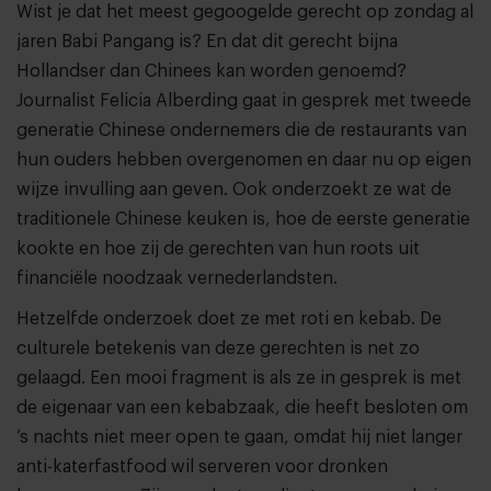
Wist je dat het meest gegoogelde gerecht op zondag al
jaren Babi Pangang is? En dat dit gerecht bijna
Hollandser dan Chinees kan worden genoemd?
Journalist Felicia Alberding gaat in gesprek met tweede
generatie Chinese ondernemers die de restaurants van
hun ouders hebben overgenomen en daar nu op eigen
wijze invulling aan geven. Ook onderzoekt ze wat de
traditionele Chinese keuken is, hoe de eerste generatie
kookte en hoe zij de gerechten van hun roots uit
financiële noodzaak vernederlandsten.
Hetzelfde onderzoek doet ze met roti en kebab. De
culturele betekenis van deze gerechten is net zo
gelaagd. Een mooi fragment is als ze in gesprek is met
de eigenaar van een kebabzaak, die heeft besloten om
’s nachts niet meer open te gaan, omdat hij niet langer
anti-katerfastfood wil serveren voor dronken