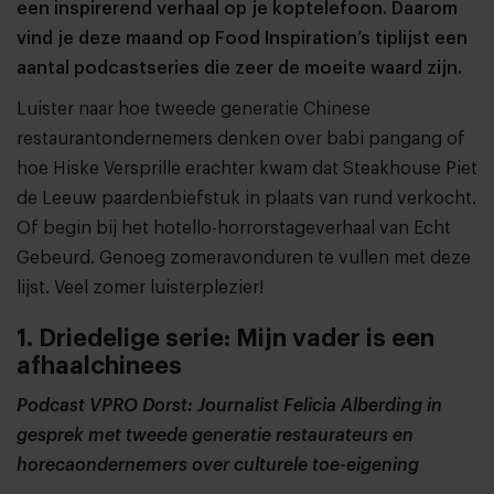
een inspirerend verhaal op je koptelefoon. Daarom
vind je deze maand op Food Inspiration’s tiplijst een
aantal podcastseries die zeer de moeite waard zijn.
Luister naar hoe tweede generatie Chinese
restaurantondernemers denken over babi pangang of
hoe Hiske Versprille erachter kwam dat Steakhouse Piet
de Leeuw paardenbiefstuk in plaats van rund verkocht.
Of begin bij het hotello-horrorstageverhaal van Echt
Gebeurd. Genoeg zomeravonduren te vullen met deze
lijst. Veel zomer luisterplezier!
1. Driedelige serie: Mijn vader is een
afhaalchinees
Podcast VPRO Dorst: Journalist Felicia Alberding in
gesprek met tweede generatie restaurateurs en
horecaondernemers over culturele toe-eigening