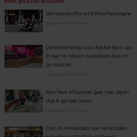
Best gelezen artikelen
Van oploskoffie tot koffiechampagne
7 augustus 2026
|
6 min
Dynamische tijd voor Bakker Bart: van
9 naar 14 miljoen bezoekers door to
go-locaties
7 augustus 2026
|
7 min
Mijn favo influencer gaat naar Japan,
dus ik ga naar Japan
7 augustus 2026
|
4 min
Eten in Amsterdam: van verscholen