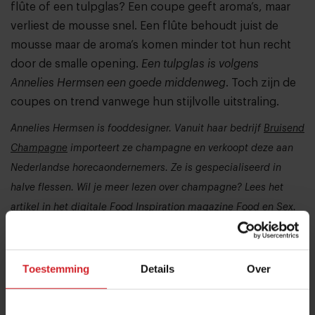
flûte of een tulpglas? Een coupe geeft aroma’s, maar
verliest de mousse snel. Een flûte behoudt juist de
mousse maar de aroma’s komen minder tot hun recht
door de smalle opening.
Een tulpglas is volgens
Annelies Hermsen een goede middenweg
. Toch zijn de
coupes on trend vanwege hun stijlvolle uitstraling.
Annelies Hermsen is fooddesigner. Vanuit haar bedrijf
Bruisend
Champagne
importeert ze champagne en verkoopt deze aan
Nederlandse horecaondernemers. Ze is gespecialiseerd in
halve flessen. Wil je meer lezen over champagne? Lees het
artikel in het digitale Food Inspiration magazine Food en Sex.
Maaike de Reuver
Toestemming
Details
Over
Over deze auteur