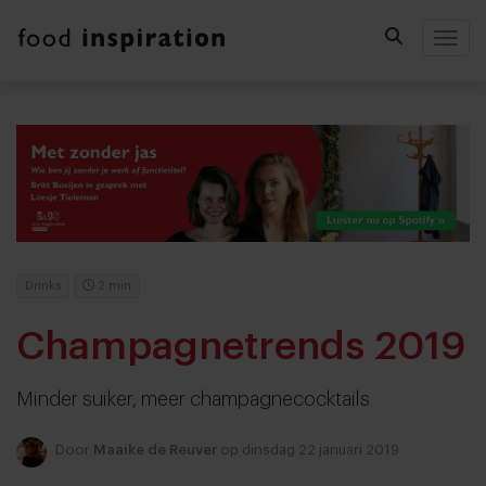
Togg
Drinks
2 min
Champagnetrends 2019
Minder suiker, meer champagnecocktails
Door
Maaike de Reuver
op dinsdag 22 januari 2019