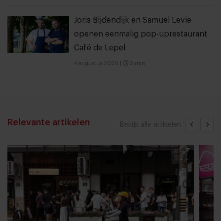
Joris Bijdendijk en Samuel Levie
openen eenmalig pop-uprestaurant
Café de Lepel
4 augustus 2026
|
3 min
Relevante artikelen
Bekijk alle artikelen