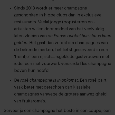
Sinds 2013 wordt er meer champagne
geschonken in hippe clubs dan in exclusieve
restaurants. Veelal jonge (pop)sterren en -
artiesten willen door middel van het veelvuldig
laten vloeien van
de Franse bubbel hun status laten
gelden
. Het gaat dan vooral om champagnes van
de bekende merken, het liefst geserveerd in een
'treintje': een rij schaarsgeklede gastvrouwen met
ieder een met vuurwerk versierde fles champagne
boven hun hoofd.
De
rosé champagne is in opkomst
. Een rosé pairt
vaak beter met gerechten dan klassieke
champagnes vanwege de grotere aanwezigheid
van fruitaroma’s.
Serveer je een champagne het beste in een coupe, een