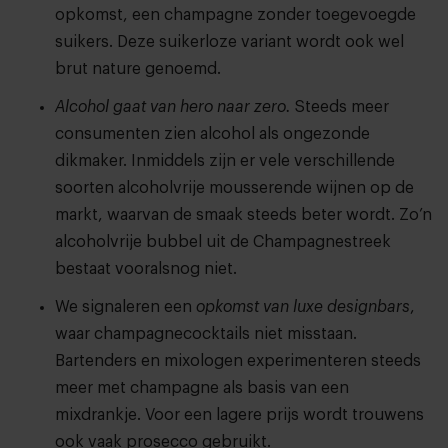
opkomst, een champagne zonder toegevoegde
suikers. Deze suikerloze variant wordt ook wel
brut nature genoemd.
Alcohol gaat van hero naar zero.
Steeds meer
consumenten zien alcohol als ongezonde
dikmaker. Inmiddels zijn er vele verschillende
soorten alcoholvrije mousserende wijnen op de
markt, waarvan de smaak steeds beter wordt. Zo’n
alcoholvrije bubbel uit de Champagnestreek
bestaat vooralsnog niet.
We signaleren een
opkomst van luxe designbars
,
waar champagnecocktails niet misstaan.
Bartenders en mixologen experimenteren steeds
meer met champagne als basis van een
mixdrankje. Voor een lagere prijs wordt trouwens
ook vaak prosecco gebruikt.