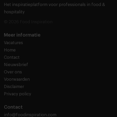
Het inspiratieplatform voor professionals in food &
hospitality
© 2026 Food Inspiration
Meer informatie
Vacatures
Home
Contact
Nieuwsbrief
Over ons
Voorwaarden
Disclaimer
Privacy policy
Contact
info@foodinspiration.com