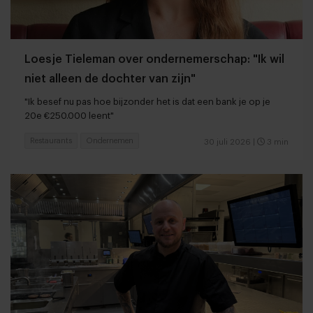
Loesje Tieleman over ondernemerschap: "Ik wil
niet alleen de dochter van zijn"
"Ik besef nu pas hoe bijzonder het is dat een bank je op je
20e €250.000 leent"
Restaurants
Ondernemen
30 juli 2026
|
3 min