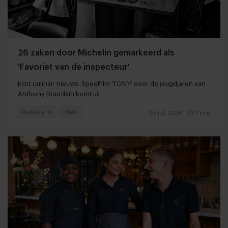
26 zaken door Michelin gemarkeerd als
'Favoriet van de inspecteur'
Kort culinair nieuws: Speelfilm 'TONY' over de jeugdjaren van
Anthony Bourdain komt uit
Restaurants
Chefs
29 juli 2026
|
3 min