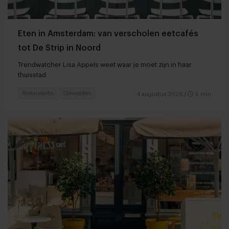
Eten in Amsterdam: van verscholen eetcafés
tot De Strip in Noord
Trendwatcher Lisa Appels weet waar je moet zijn in haar
thuisstad
Restaurants
Concepten
4 augustus 2026
|
6 min