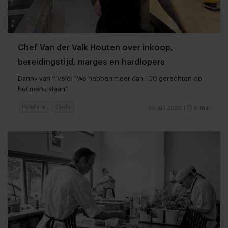
Chef Van der Valk Houten over inkoop,
bereidingstijd, marges en hardlopers
Danny van ‘t Veld: “We hebben meer dan 100 gerechten op
het menu staan”
Hotellerie
Chefs
30 juli 2026
|
6 min