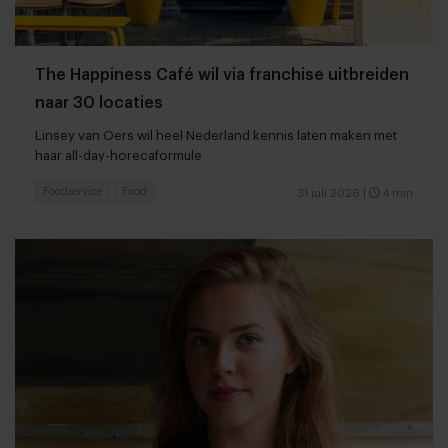
The Happiness Café wil via franchise uitbreiden
naar 30 locaties
Linsey van Oers wil heel Nederland kennis laten maken met
haar all-day-horecaformule
Foodservice
Food
31 juli 2026
|
4 min