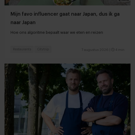
Mijn favo influencer gaat naar Japan, dus ik ga
naar Japan
Hoe ons algoritme bepaalt waar we eten en reizen
Restaurants
Citytrip
7 augustus 2026
|
4 min