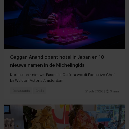
Gaggan Anand opent hotel in Japan en 10
nieuwe namen in de Michelingids
Kort culinair nieuws: Pasquale Carfora wordt Executive Chef
bij Waldorf Astoria Amsterdam
Restaurants
Chefs
21 juli 2026
|
3 min