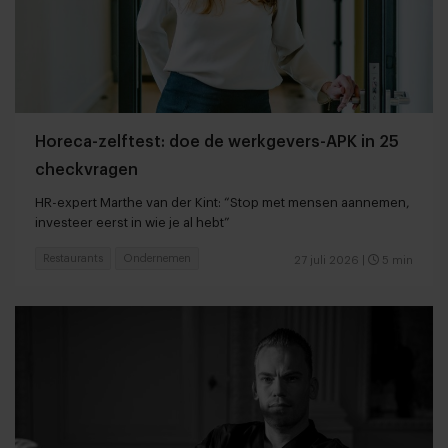
Horeca-zelftest: doe de werkgevers-APK in 25
checkvragen
HR-expert Marthe van der Kint: “Stop met mensen aannemen,
investeer eerst in wie je al hebt”
Restaurants
Ondernemen
27 juli 2026
|
5 min