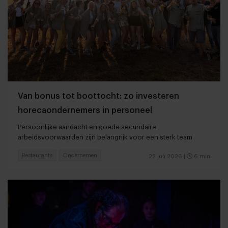
Van bonus tot boottocht: zo investeren
horecaondernemers in personeel
Persoonlijke aandacht en goede secundaire
arbeidsvoorwaarden zijn belangrijk voor een sterk team
Restaurants
Ondernemen
22 juli 2026
|
6 min