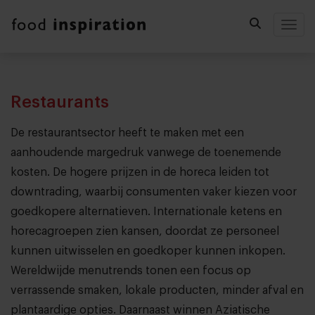
Togg
Restaurants
De restaurantsector heeft te maken met een
aanhoudende margedruk vanwege de toenemende
kosten. De hogere prijzen in de horeca leiden tot
downtrading, waarbij consumenten vaker kiezen voor
goedkopere alternatieven. Internationale ketens en
horecagroepen zien kansen, doordat ze personeel
kunnen uitwisselen en goedkoper kunnen inkopen.
Wereldwijde menutrends tonen een focus op
verrassende smaken, lokale producten, minder afval en
plantaardige opties. Daarnaast winnen Aziatische