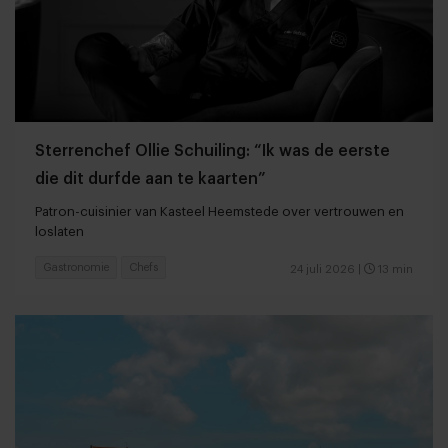
Sterrenchef Ollie Schuiling: “Ik was de eerste
die dit durfde aan te kaarten”
Patron-cuisinier van Kasteel Heemstede over vertrouwen en
loslaten
Gastronomie
Chefs
24 juli 2026
|
13 min