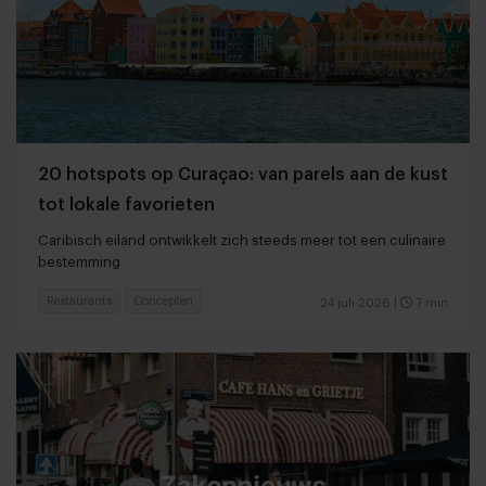
20 hotspots op Curaçao: van parels aan de kust
tot lokale favorieten
Caribisch eiland ontwikkelt zich steeds meer tot een culinaire
bestemming
Restaurants
Concepten
24 juli 2026
|
7 min