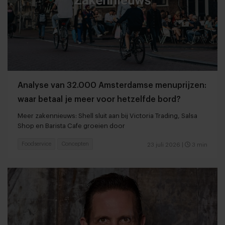
Analyse van 32.000 Amsterdamse menuprijzen:
waar betaal je meer voor hetzelfde bord?
Meer zakennieuws: Shell sluit aan bij Victoria Trading, Salsa
Shop en Barista Cafe groeien door
Foodservice
Concepten
23 juli 2026
|
3 min