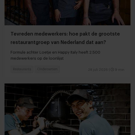
Tevreden medewerkers: hoe pakt de grootste
restaurantgroep van Nederland dat aan?
Formule achter Loetje en Happy Italy heeft 2.500
medewerkers op de loonlijst
Restaurants
Ondernemen
28 juli 2026
|
9 min