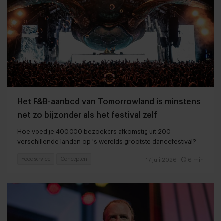
Het F&B-aanbod van Tomorrowland is minstens
net zo bijzonder als het festival zelf
Hoe voed je 400.000 bezoekers afkomstig uit 200
verschillende landen op 's werelds grootste dancefestival?
Foodservice
Concepten
17 juli 2026
|
6 min