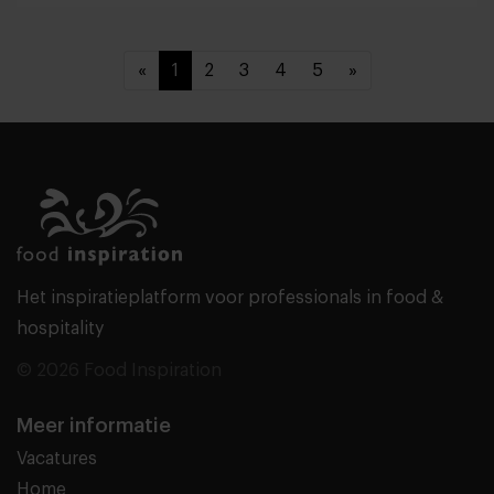
«
1
2
3
4
5
»
Het inspiratieplatform voor professionals in food &
hospitality
© 2026 Food Inspiration
Meer informatie
Vacatures
Home