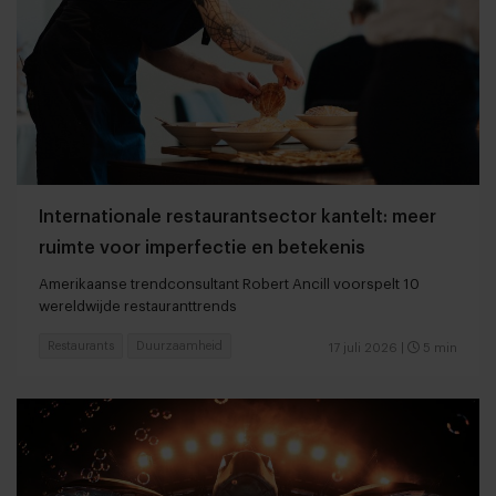
Internationale restaurantsector kantelt: meer
ruimte voor imperfectie en betekenis
Amerikaanse trendconsultant Robert Ancill voorspelt 10
wereldwijde restauranttrends
Restaurants
Duurzaamheid
17 juli 2026
|
5 min