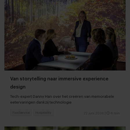
Van storytelling naar immersive experience
design
Tech-expert Danny Han over het creëren van memorabele
eetervaringen dankzij technologie
Foodservice
Hospitality
22 juni 2026
|
6 min