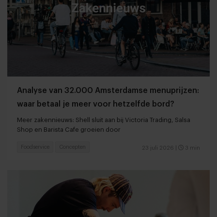
Analyse van 32.000 Amsterdamse menuprijzen:
waar betaal je meer voor hetzelfde bord?
Meer zakennieuws: Shell sluit aan bij Victoria Trading, Salsa
Shop en Barista Cafe groeien door
Foodservice
Concepten
23 juli 2026
|
3 min