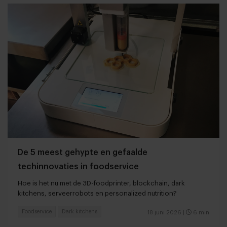
De 5 meest gehypte en gefaalde
techinnovaties in foodservice
Hoe is het nu met de 3D-foodprinter, blockchain, dark
kitchens, serveerrobots en personalized nutrition?
Foodservice
Dark kitchens
18 juni 2026
|
6 min