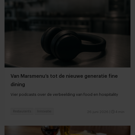
Van Marsmenu’s tot de nieuwe generatie fine
dining
Vier podcasts over de verbeelding van food en hospitality
Restaurants
Innovatie
26 juni 2026
|
4 min