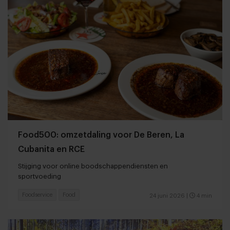
Food500: omzetdaling voor De Beren, La
Cubanita en RCE
Stijging voor online boodschappendiensten en
sportvoeding
Foodservice
Food
24 juni 2026
|
4 min