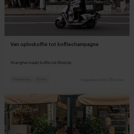
Van oploskoffie tot koffiechampagne
Shanghai maakt koffie tot lifestyle
Foodservice
Drinks
7 augustus 2026
|
6 min