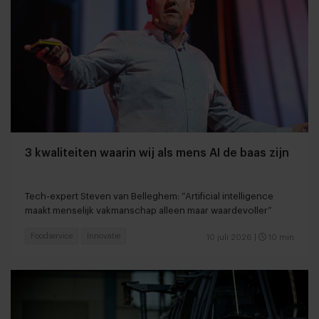
3 kwaliteiten waarin wij als mens AI de baas zijn
Tech-expert Steven van Belleghem: “Artificial intelligence
maakt menselijk vakmanschap alleen maar waardevoller”
Foodservice
Innovatie
10 juli 2026
|
10 min