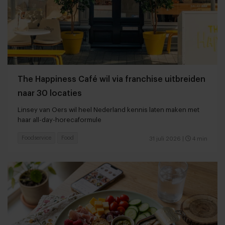
The Happiness Café wil via franchise uitbreiden
naar 30 locaties
Linsey van Oers wil heel Nederland kennis laten maken met
haar all-day-horecaformule
Foodservice
Food
31 juli 2026
|
4 min