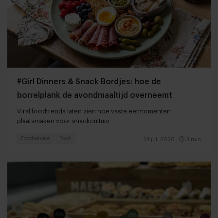
#Girl Dinners & Snack Bordjes: hoe de
borrelplank de avondmaaltijd overneemt
Viral foodtrends laten zien hoe vaste eetmomenten
plaatsmaken voor snackcultuur
Foodservice
Food
24 juli 2026
|
3 min