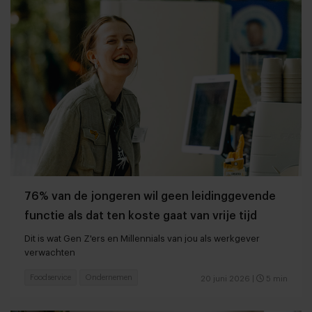
76% van de jongeren wil geen leidinggevende
functie als dat ten koste gaat van vrije tijd
Dit is wat Gen Z'ers en Millennials van jou als werkgever
verwachten
Foodservice
Ondernemen
20 juni 2026
|
5 min