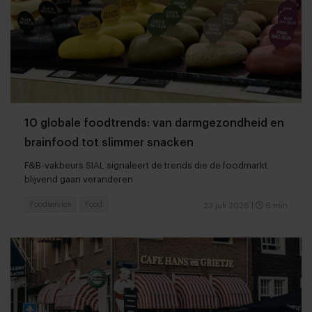
10 globale foodtrends: van darmgezondheid en
brainfood tot slimmer snacken
F&B-vakbeurs SIAL signaleert de trends die de foodmarkt
blijvend gaan veranderen
Foodservice
Food
23 juli 2026
|
6 min