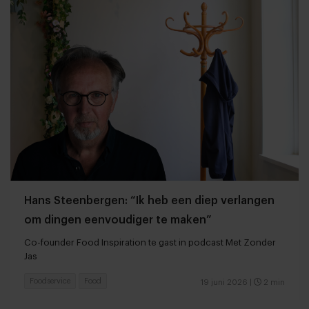
Hans Steenbergen: “Ik heb een diep verlangen
om dingen eenvoudiger te maken”
Co-founder Food Inspiration te gast in podcast Met Zonder
Jas
Foodservice
Food
19 juni 2026
|
2 min