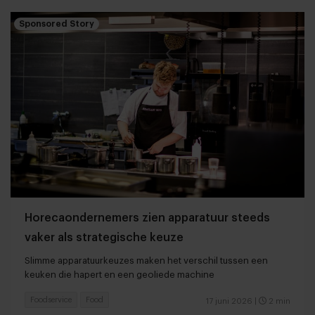
Sponsored Story
Horecaondernemers zien apparatuur steeds
vaker als strategische keuze
Slimme apparatuurkeuzes maken het verschil tussen een
keuken die hapert en een geoliede machine
Foodservice
Food
17 juni 2026
|
2 min