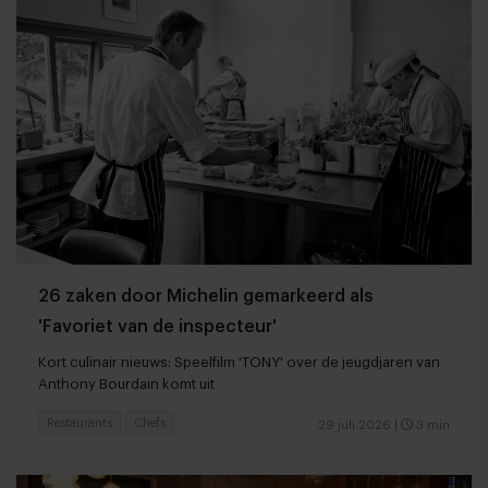
26 zaken door Michelin gemarkeerd als
'Favoriet van de inspecteur'
Kort culinair nieuws: Speelfilm 'TONY' over de jeugdjaren van
Anthony Bourdain komt uit
Restaurants
Chefs
29 juli 2026
|
3 min