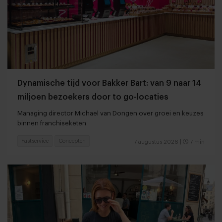
Dynamische tijd voor Bakker Bart: van 9 naar 14
miljoen bezoekers door to go-locaties
Managing director Michael van Dongen over groei en keuzes
binnen franchiseketen
Fastservice
Concepten
7 augustus 2026
|
7 min