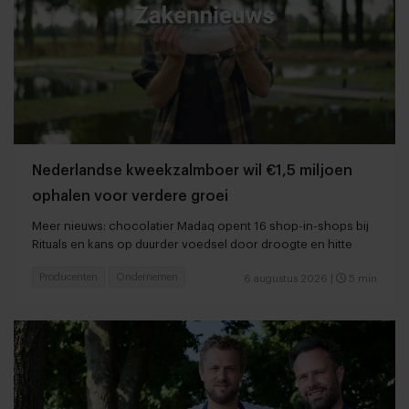
Nederlandse kweekzalmboer wil €1,5 miljoen
ophalen voor verdere groei
Meer nieuws: chocolatier Madaq opent 16 shop-in-shops bij
Rituals en kans op duurder voedsel door droogte en hitte
Producenten
Ondernemen
6 augustus 2026
|
5 min