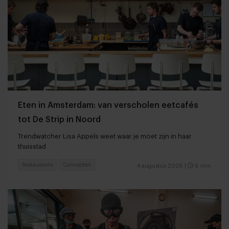
Eten in Amsterdam: van verscholen eetcafés
tot De Strip in Noord
Trendwatcher Lisa Appels weet waar je moet zijn in haar
thuisstad
Restaurants
Concepten
4 augustus 2026
|
6 min