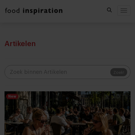
Togg
Artikelen
Zoek!
New