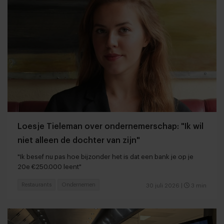
Loesje Tieleman over ondernemerschap: "Ik wil
niet alleen de dochter van zijn"
"Ik besef nu pas hoe bijzonder het is dat een bank je op je
20e €250.000 leent"
Restaurants
Ondernemen
30 juli 2026
|
3 min