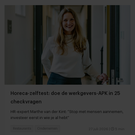
Horeca-zelftest: doe de werkgevers-APK in 25
checkvragen
HR-expert Marthe van der Kint: “Stop met mensen aannemen,
investeer eerst in wie je al hebt”
Restaurants
Ondernemen
27 juli 2026
|
5 min