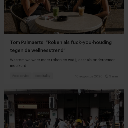
Tom Palmaerts: “Roken als fuck-you-houding
tegen de wellnesstrend”
Waarom we weer meer roken en wat jij daar als ondernemer
mee kunt
Foodservice
Hospitality
10 augustus 2026
|
3 min