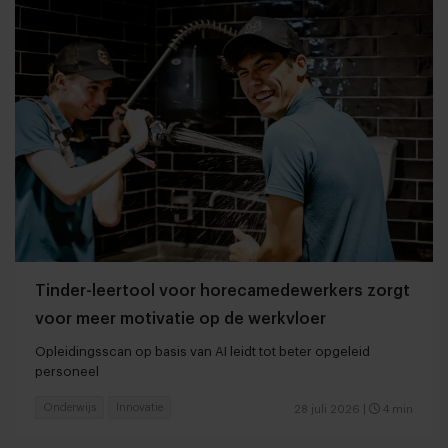
Tinder-leertool voor horecamedewerkers zorgt
voor meer motivatie op de werkvloer
Opleidingsscan op basis van AI leidt tot beter opgeleid
personeel
Onderwijs
Innovatie
28 juli 2026
|
4 min