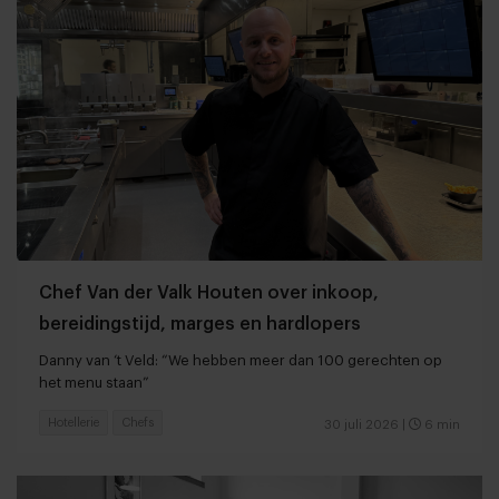
Chef Van der Valk Houten over inkoop,
bereidingstijd, marges en hardlopers
Danny van ‘t Veld: “We hebben meer dan 100 gerechten op
het menu staan”
Hotellerie
Chefs
30 juli 2026
|
6 min