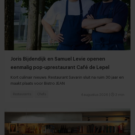
Joris Bijdendijk en Samuel Levie openen
eenmalig pop-uprestaurant Café de Lepel
Kort culinair nieuws: Restaurant Savarin sluit na ruim 30 jaar en
maakt plaats voor Bistro JEAN
Restaurants
Chefs
4 augustus 2026
|
3 min