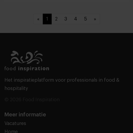
«
1
2
3
4
5
»
Het inspiratieplatform voor professionals in food &
hospitality
© 2026 Food Inspiration
Meer informatie
Vacatures
Home