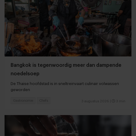
Bangkok is tegenwoordig meer dan dampende
noedelsoep
De Thaise hoofdstad is in sneltreinvaart culinair volwassen
geworden
Gastronomie
Chefs
3 augustus 2026
|
3 min