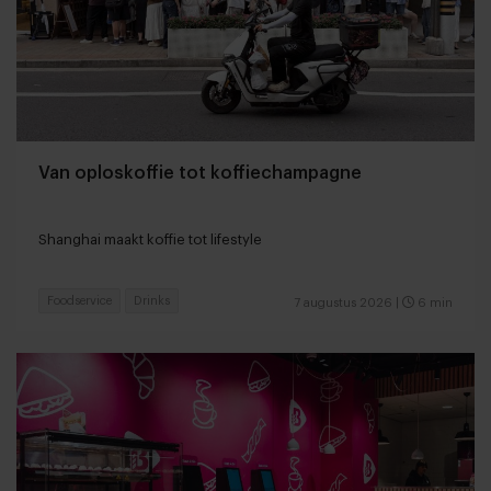
Van oploskoffie tot koffiechampagne
Shanghai maakt koffie tot lifestyle
Foodservice
Drinks
7 augustus 2026
|
6 min