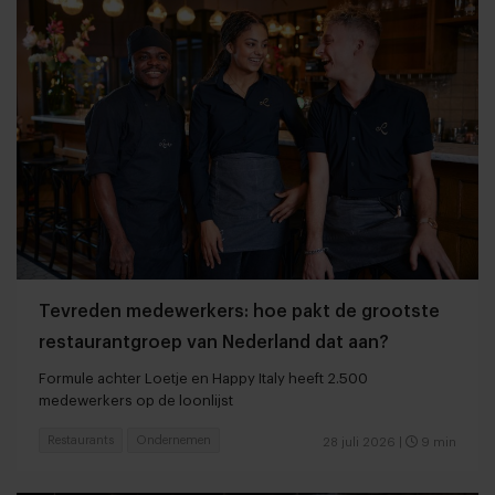
Tevreden medewerkers: hoe pakt de grootste
restaurantgroep van Nederland dat aan?
Formule achter Loetje en Happy Italy heeft 2.500
medewerkers op de loonlijst
Restaurants
Ondernemen
28 juli 2026
|
9 min