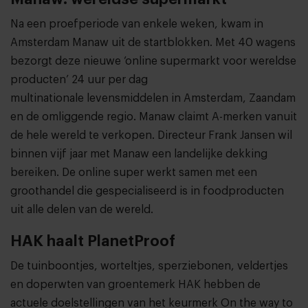
Na een proefperiode van enkele weken, kwam in
Amsterdam Manaw uit de startblokken. Met 40 wagens
bezorgt deze nieuwe ‘online supermarkt voor wereldse
producten’ 24 uur per dag
multinationale levensmiddelen in Amsterdam, Zaandam
en de omliggende regio. Manaw claimt A-merken vanuit
de hele wereld te verkopen. Directeur Frank Jansen wil
binnen vijf jaar met Manaw een landelijke dekking
bereiken. De online super werkt samen met een
groothandel die gespecialiseerd is in foodproducten
uit alle delen van de wereld.
HAK haalt PlanetProof
De tuinboontjes, worteltjes, sperziebonen, veldertjes
en doperwten van groentemerk HAK hebben de
actuele doelstellingen van het keurmerk On the way to