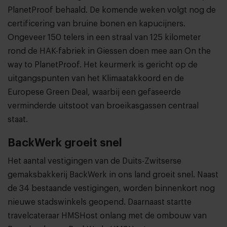
PlanetProof behaald. De komende weken volgt nog de
certificering van bruine bonen en kapucijners.
Ongeveer 150 telers in een straal van 125 kilometer
rond de HAK-fabriek in Giessen doen mee aan On the
way to PlanetProof. Het keurmerk is gericht op de
uitgangspunten van het Klimaatakkoord en de
Europese Green Deal, waarbij een gefaseerde
verminderde uitstoot van broeikasgassen centraal
staat.
BackWerk groeit snel
Het aantal vestigingen van de Duits-Zwitserse
gemaksbakkerij BackWerk in ons land groeit snel. Naast
de 34 bestaande vestigingen, worden binnenkort nog
nieuwe stadswinkels geopend. Daarnaast startte
travelcateraar HMSHost onlang met de ombouw van