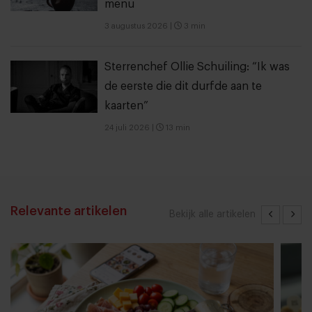
menu
3 augustus 2026
|
3 min
Sterrenchef Ollie Schuiling: “Ik was
de eerste die dit durfde aan te
kaarten”
24 juli 2026
|
13 min
Relevante artikelen
Bekijk alle artikelen