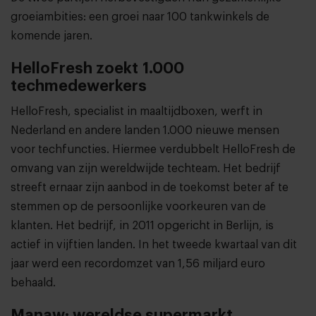
groeiambities: een groei naar 100 tankwinkels de
komende jaren.
HelloFresh zoekt 1.000
techmedewerkers
HelloFresh, specialist in maaltijdboxen, werft in
Nederland en andere landen 1.000 nieuwe mensen
voor techfuncties. Hiermee verdubbelt HelloFresh de
omvang van zijn wereldwijde techteam. Het bedrijf
streeft ernaar zijn aanbod in de toekomst beter af te
stemmen op de persoonlijke voorkeuren van de
klanten. Het bedrijf, in 2011 opgericht in Berlijn, is
actief in vijftien landen. In het tweede kwartaal van dit
jaar werd een recordomzet van 1,56 miljard euro
behaald.
Manaw: wereldse supermarkt