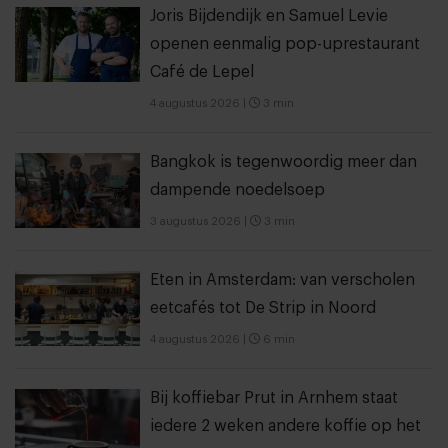
Joris Bijdendijk en Samuel Levie
openen eenmalig pop-uprestaurant
Café de Lepel
4 augustus 2026
|
3 min
Bangkok is tegenwoordig meer dan
dampende noedelsoep
3 augustus 2026
|
3 min
Eten in Amsterdam: van verscholen
eetcafés tot De Strip in Noord
4 augustus 2026
|
6 min
Bij koffiebar Prut in Arnhem staat
iedere 2 weken andere koffie op het