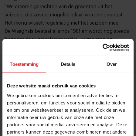
“We creëren gerechten van de groenten uit het
seizoen, die zoveel mogelijk lokaal worden geoogst.
Het menu wisselt regelmatig met het seizoen mee.
De Waaghals bestaat al sinds 1981 en wordt nog steeds
bezocht door zowel vegetariërs, veganisten en
alleseters”, aldus eigenaar Martijn de Haas.
Toestemming
Details
Over
Deze website maakt gebruik van cookies
We gebruiken cookies om content en advertenties te
personaliseren, om functies voor social media te bieden
en om ons websiteverkeer te analyseren. Ook delen we
informatie over uw gebruik van onze site met onze
partners voor social media, adverteren en analyse. Deze
partners kunnen deze gegevens combineren met andere