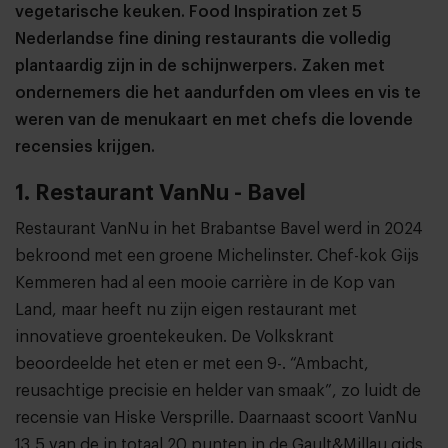
vegetarische keuken. Food Inspiration zet 5
Nederlandse fine dining restaurants die volledig
plantaardig zijn in de schijnwerpers. Zaken met
ondernemers die het aandurfden om vlees en vis te
weren van de menukaart en met chefs die lovende
recensies krijgen.
1. Restaurant VanNu - Bavel
Restaurant VanNu in het Brabantse Bavel werd in 2024
bekroond met een groene Michelinster. Chef-kok Gijs
Kemmeren had al een mooie carrière in de Kop van
Land, maar heeft nu zijn eigen restaurant met
innovatieve groentekeuken. De Volkskrant
beoordeelde het eten er met een 9-. “Ambacht,
reusachtige precisie en helder van smaak”, zo luidt de
recensie van Hiske Versprille. Daarnaast scoort VanNu
13,5 van de in totaal 20 punten in de Gault&Millau gids.