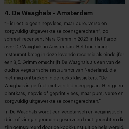
4. De Waaghals - Amsterdam
“Hier eet je geen nepvlees, maar pure, verse en
zorgvuldig uitgewerkte seizoensgerechten”, zo
schreef recensent Mara Grimm in 2023 in Het Parool
over De Waaghals in Amsterdam. Het fine dining
restaurant kreeg in deze lovende recensie als eindcijfer
een 8,5. Grimm omschrijft De Waaghals als een van de
oudste vegetarische restaurants van Nederland, die
niet mag ontbreken in de reeks klassiekers. “De
Waaghals is perfect met zijn tijd meegegaan. Hier geen
plantkaas, nepvis of geprint vlees, maar pure, verse en
zorgvuldig uitgewerkte seizoensgerechten.”
In De Waaghals wordt een vegetarisch en veganistisch
drie- of viergangenmenu geserveerd met gerechten die
zijn geïnspireerd door de kookkunst uit de hele wereld.