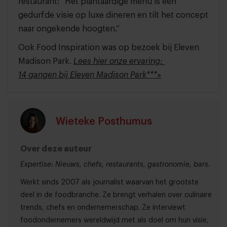
restaurant: “Het plantaardige menu is een
gedurfde visie op luxe dineren en tilt het concept
naar ongekende hoogten.”
Ook Food Inspiration was op bezoek bij Eleven
Madison Park.
Lees hier onze ervaring:
14 gangen bij Eleven Madison Park***»
Wieteke Posthumus
Over deze auteur
Expertise: Nieuws, chefs, restaurants, gastronomie, bars.
Werkt sinds 2007 als journalist waarvan het grootste
deel in de foodbranche. Ze brengt verhalen over culinaire
trends, chefs en ondernemerschap. Ze interviewt
foodondernemers wereldwijd met als doel om hun visie,