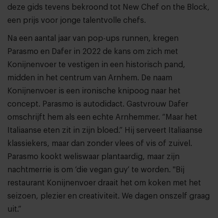
deze gids tevens bekroond tot New Chef on the Block,
een prijs voor jonge talentvolle chefs.
Na een aantal jaar van pop-ups runnen, kregen
Parasmo en Dafer in 2022 de kans om zich met
Konijnenvoer te vestigen in een historisch pand,
midden in het centrum van Arnhem. De naam
Konijnenvoer is een ironische knipoog naar het
concept. Parasmo is autodidact. Gastvrouw Dafer
omschrijft hem als een echte Arnhemmer. “Maar het
Italiaanse eten zit in zijn bloed.” Hij serveert Italiaanse
klassiekers, maar dan zonder vlees of vis of zuivel.
Parasmo kookt weliswaar plantaardig, maar zijn
nachtmerrie is om ‘die vegan guy’ te worden. "Bij
restaurant Konijnenvoer draait het om koken met het
seizoen, plezier en creativiteit. We dagen onszelf graag
uit.”