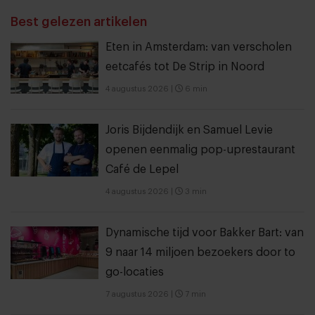
THANKS
Best gelezen artikelen
Eten in Amsterdam: van verscholen
eetcafés tot De Strip in Noord
4 augustus 2026
|
6 min
Joris Bijdendijk en Samuel Levie
openen eenmalig pop-uprestaurant
Café de Lepel
4 augustus 2026
|
3 min
Dynamische tijd voor Bakker Bart: van
9 naar 14 miljoen bezoekers door to
go-locaties
7 augustus 2026
|
7 min