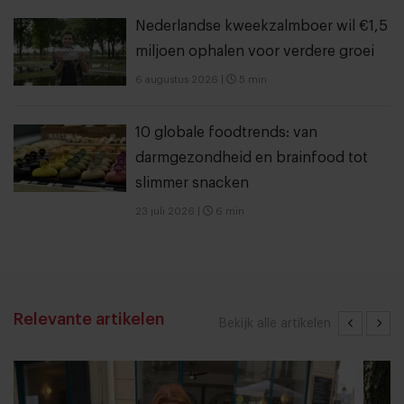
Nederlandse kweekzalmboer wil €1,5
miljoen ophalen voor verdere groei
6 augustus 2026
|
5 min
10 globale foodtrends: van
darmgezondheid en brainfood tot
slimmer snacken
23 juli 2026
|
6 min
Relevante artikelen
Bekijk alle artikelen