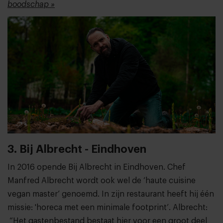
boodschap »
3. Bij Albrecht - Eindhoven
In 2016 opende Bij Albrecht in Eindhoven. Chef
Manfred Albrecht wordt ook wel de ‘haute cuisine
vegan master’ genoemd. In zijn restaurant heeft hij één
missie: 'horeca met een minimale footprint’. Albrecht:
“Het gastenbestand bestaat hier voor een groot deel