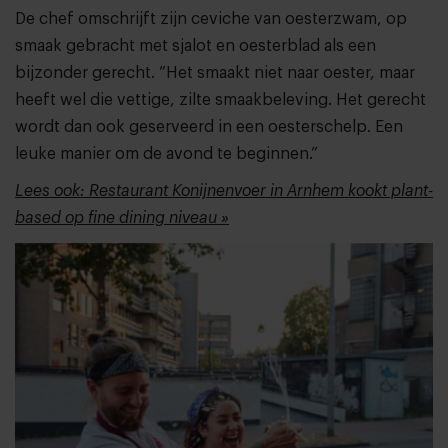
De chef omschrijft zijn ceviche van oesterzwam, op
smaak gebracht met sjalot en oesterblad als een
bijzonder gerecht. “Het smaakt niet naar oester, maar
heeft wel die vettige, zilte smaakbeleving. Het gerecht
wordt dan ook geserveerd in een oesterschelp. Een
leuke manier om de avond te beginnen.”
Lees ook: Restaurant Konijnenvoer in Arnhem kookt plant-
based op fine dining niveau »