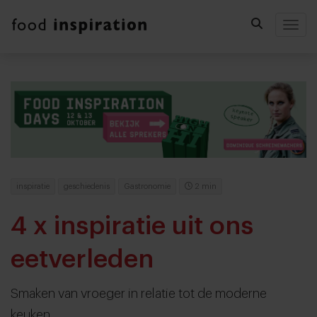
Togg
inspiratie
geschiedenis
Gastronomie
2 min
4 x inspiratie uit ons
eetverleden
Smaken van vroeger in relatie tot de moderne
keuken