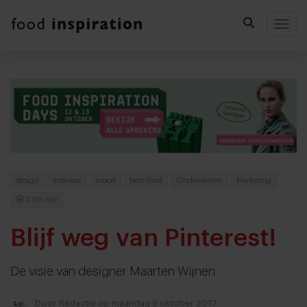
Togg
design
interieur
mood
Non-food
Ondernemen
Marketing
2:08 min
Blijf weg van Pinterest!
De visie van designer Maarten Wijnen
Door
Redactie
op maandag 9 oktober 2017