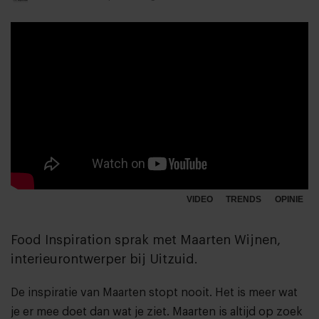
VIDEO
TRENDS
OPINIE
Food Inspiration sprak met Maarten Wijnen,
interieurontwerper bij Uitzuid.
De inspiratie van Maarten stopt nooit. Het is meer wat
je er mee doet dan wat je ziet. Maarten is altijd op zoek