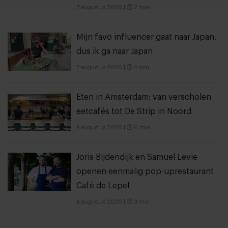
7 augustus 2026
|
7 min
Mijn favo influencer gaat naar Japan,
dus ik ga naar Japan
7 augustus 2026
|
4 min
Eten in Amsterdam: van verscholen
eetcafés tot De Strip in Noord
4 augustus 2026
|
6 min
Joris Bijdendijk en Samuel Levie
openen eenmalig pop-uprestaurant
Café de Lepel
4 augustus 2026
|
3 min