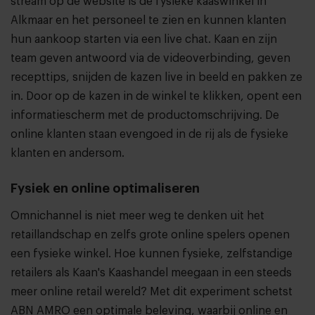
stream op de website is de fysieke kaaswinkel in
Alkmaar en het personeel te zien en kunnen klanten
hun aankoop starten via een live chat. Kaan en zijn
team geven antwoord via de videoverbinding, geven
recepttips, snijden de kazen live in beeld en pakken ze
in. Door op de kazen in de winkel te klikken, opent een
informatiescherm met de productomschrijving. De
online klanten staan evengoed in de rij als de fysieke
klanten en andersom.
Fysiek en online optimaliseren
Omnichannel is niet meer weg te denken uit het
retaillandschap en zelfs grote online spelers openen
een fysieke winkel. Hoe kunnen fysieke, zelfstandige
retailers als Kaan's Kaashandel meegaan in een steeds
meer online retail wereld? Met dit experiment schetst
ABN AMRO een optimale beleving, waarbij online en