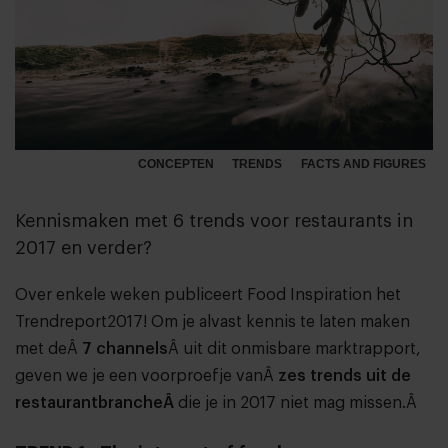
CONCEPTEN
TRENDS
FACTS AND FIGURES
Kennismaken met 6 trends voor restaurants in
2017 en verder?
Over enkele weken publiceert Food Inspiration het
Trendreport2017! Om je alvast kennis te laten maken
met deÂ
7 channels
Â uit dit onmisbare marktrapport,
geven we je een voorproefje vanÂ
zes trends uit de
restaurantbrancheÂ
die je in 2017 niet mag missen.Â