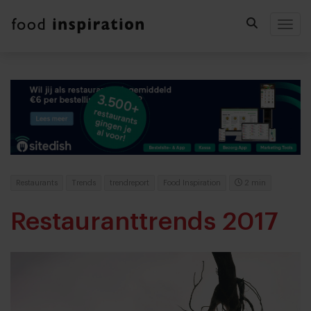
Togg
Restaurants
Trends
trendreport
Food Inspiration
2 min
Restauranttrends 2017