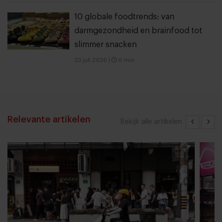
10 globale foodtrends: van
darmgezondheid en brainfood tot
slimmer snacken
23 juli 2026
|
6 min
Relevante artikelen
Bekijk alle artikelen