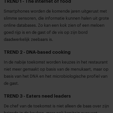
TREND 1 - The internet of food
Smartphones worden de komende jaren uitgerust met
slimme sensoren, die informatie kunnen halen uit grote
online databases. Zo kan een kok zien of een meloen
goed rijp is en de gast of de vis op zijn bord
daadwerkelijk zeebaars is.
TREND 2 - DNA-based cooking
In de nabije toekomst worden keuzes in het restaurant
niet meer gemaakt op basis van de menukaart, maar op
basis van het DNA en het microbiologische profiel van
de gast.
TREND 3 - Eaters need leaders
De chef van de toekomst is niet alleen de baas over zijn