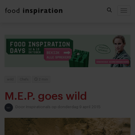
Togg
wild
Chefs
2 min
M.E.P. goes wild
Door
Inspirationals
op donderdag 9 april 2015