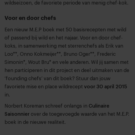
wildseizoen, de favoriete periode van menig chef-kok.
Voor en door chefs
Een nieuw M.E.P boek met 50 basisrecepten met wild
of passend bij wild en het najaar. Voor en door chef-
koks, in samenwerking met sterrenchefs als Erik van
Loo**, Onno Kokmeijer**, Bruno Oger**, Frederic
Simonin*, Wout Bru* en vele anderen. Wil jij samen met
hen participeren in dit project en deel uitmaken van de
‘founding chefs’ van dit boek? Stuur dan jouw
favoriete mise en place wildrecept
voor 30 april 2015
in.
Norbert Koreman schreef onlangs in
Culinaire
Saisonnier
over de toegevoegde waarde van het M.E.P.
boek in de nieuwe realiteit.