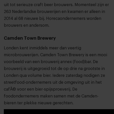
uit tot serieuze craft beer brouwers. Momenteel zijn er
263 Nederlandse brouwerijen en kwamen er alleen in
2014 al 68 nieuwe bij. Horecaondernemers worden
brouwers en andersom.
Camden Town Brewery
Londen kent inmiddels meer dan veertig
microbrouwerijen.
Camden Town Brewery
is een mooi
voorbeeld van een brouwerij annex (food)bar. De
brouwerij is uitgegroeid tot de op drie na grootste in
Londen qua volume bier. Iedere zaterdag nodigen ze
streetfood-ondernemers uit de omgeving uit in het
cafÃ© voor een bier-spijsproeverij. De
foodondernemers maken samen met de Camden-
bieren ter plekke nieuwe gerechten.