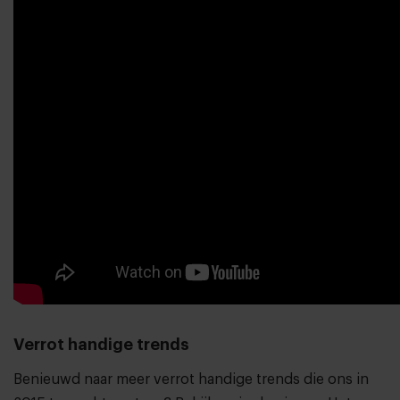
Verrot handige trends
Benieuwd naar meer verrot handige trends die ons in