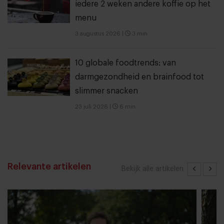
iedere 2 weken andere koffie op het
menu
3 augustus 2026
|
3 min
10 globale foodtrends: van
darmgezondheid en brainfood tot
slimmer snacken
23 juli 2026
|
6 min
Relevante artikelen
Bekijk alle artikelen