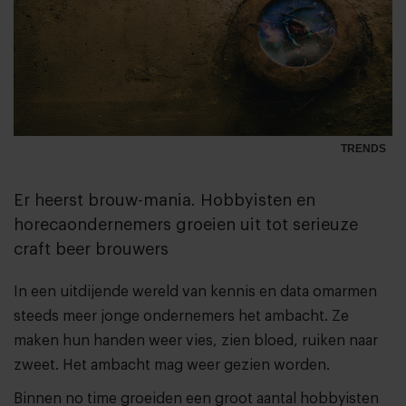
TRENDS
Er heerst brouw-mania. Hobbyisten en
horecaondernemers groeien uit tot serieuze
craft beer brouwers
In een uitdijende wereld van kennis en data omarmen
steeds meer jonge ondernemers het ambacht. Ze
maken hun handen weer vies, zien bloed, ruiken naar
zweet. Het ambacht mag weer gezien worden.
Binnen no time groeiden een groot aantal hobbyisten