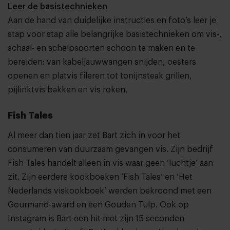
Leer de basistechnieken
Aan de hand van duidelijke instructies en foto’s leer je
stap voor stap alle belangrijke basistechnieken om vis-,
schaal- en schelpsoorten schoon te maken en te
bereiden: van kabeljauwwangen snijden, oesters
openen en platvis fileren tot tonijnsteak grillen,
pijlinktvis bakken en vis roken.
Fish Tales
Al meer dan tien jaar zet Bart zich in voor het
consumeren van duurzaam gevangen vis. Zijn bedrijf
Fish Tales handelt alleen in vis waar geen ‘luchtje’ aan
zit. Zijn eerdere kookboeken ‘Fish Tales’ en ‘Het
Nederlands viskookboek’ werden bekroond met een
Gourmand-award en een Gouden Tulp. Ook op
Instagram is Bart een hit
met zijn 15 seconden