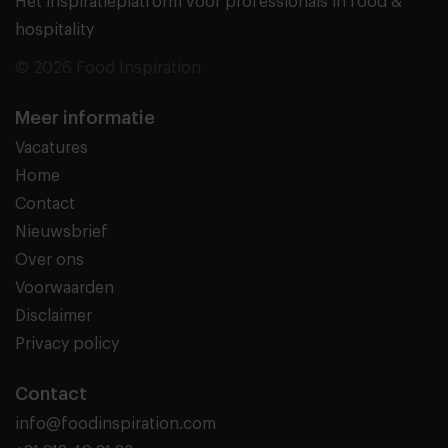
Het inspiratieplatform voor professionals in food &
hospitality
© 2026 Food Inspiration
Meer informatie
Vacatures
Home
Contact
Nieuwsbrief
Over ons
Voorwaarden
Disclaimer
Privacy policy
Contact
info@foodinspiration.com