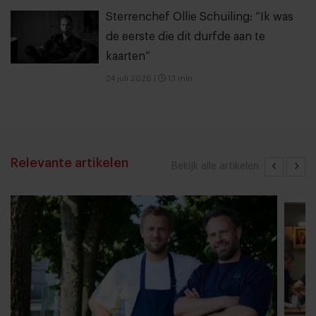
Sterrenchef Ollie Schuiling: “Ik was
de eerste die dit durfde aan te
kaarten”
24 juli 2026
|
13 min
Relevante artikelen
Bekijk alle artikelen