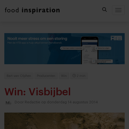
Togg
Bart van Olphen
Producenten
Win
2 min
Win: Visbijbel
Door
Redactie
op donderdag 14 augustus 2014