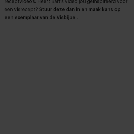
receptvideo's. Heeft Bart's video jou geïnspireerd voor
een visrecept?
Stuur deze dan in en maak kans op
een exemplaar van de Visbijbel.