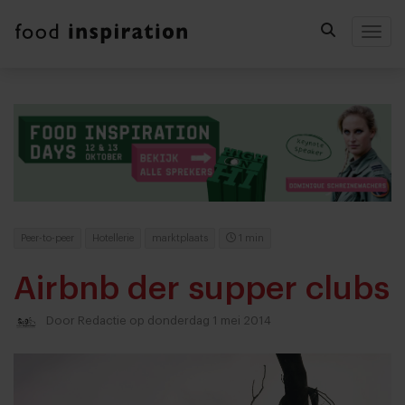
Togg
Peer-to-peer
Hotellerie
marktplaats
1 min
Airbnb der supper clubs
Door
Redactie
op donderdag 1 mei 2014