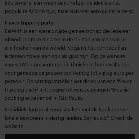
keukentafel aan vreemden. Hetzelfde idee als het
populaire
Airbnb
dus, maar dan met een culinaire twist.
Flavor tripping party
EatWith is een wereldwijde gemeenschap die iedereen
uitnodigt om te dineren in de huizen van mensen uit
alle hoeken van de wereld. Volgens het concept kan
iedereen zowel een kok als gast zijn. Op de website
van EatWith presenteren de thuiskoks hun maaltijden
voor gemiddelde prijzen van twintig tot vijftig euro per
persoon. De setting verschilt per diner; van een 'flavor
tripping party' in Cologne tot een zesgangen 'Brazilian
cooking experience' in São Paulo.
Inmiddels kun je al kennismaken met de keukens van
lokale bewoners in dertig landen. Benieuwd? Check de
website
.