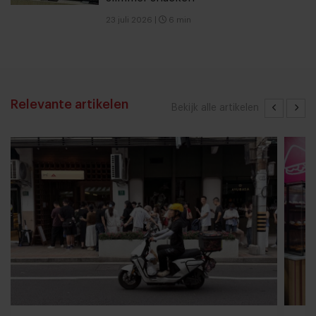
23 juli 2026
|
6 min
Relevante artikelen
Bekijk alle artikelen