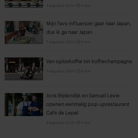
4 augustus 2026
|
6 min
Mijn favo influencer gaat naar Japan,
dus ik ga naar Japan
7 augustus 2026
|
4 min
Van oploskoffie tot koffiechampagne
7 augustus 2026
|
6 min
Joris Bijdendijk en Samuel Levie
openen eenmalig pop-uprestaurant
Café de Lepel
4 augustus 2026
|
3 min