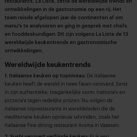
restaurants, La Liste, zette de wereldwijde trends en
ontwikkelingen in de gastronomie op een rij. Het
team reisde afgelopen jaar de continenten af om
menu's te analyseren en ging in gesprek met chefs
en fooddeskundigen. Dit zijn volgens La Liste de 13
wereldwijde keukentrends en gastronomische
ontwikkelingen.
Wereldwijde keukentrends
1. Italiaanse keuken op topniveau:
De Italiaanse
keuken heeft de wereld in twee fasen veroverd. Eerst
in zijn authentieke, toegankelijke vorm: trattoria's en
pizzeria's tegen redelijke prijzen. Nu volgen de
Italiaanse toprestaurants in wereldsteden die de
mediterrane keuken opnieuw uitvinden, zoals het
Italiaanse fine dining restaurant Aroma in Vaassen.
2. Sushi verovert verfijnde keuken:
Er is een