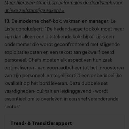
Meer hierover: Groei horecaformules de doodsteek voor
unieke zelfstandige zaken? »
13. De moderne chef-kok: vakman en manager:
Le
Liste concludeert: “De hedendaagse topkok moet meer
zijn dan alleen een uitstekende kok: hij of zij is een
ondernemer die wordt geconfronteerd met stijgende
exploitatiekosten en een tekort aan gekwalificeerd
personeel. Chefs moeten elk aspect van hun zaak
optimaliseren - van voorraadbeheer tot het inroosteren
van zijn personeel- en tegelijkertijd een onberispelijke
kwaliteit op het bord leveren. Deze dubbele set
vaardigheden- culinair en leidinggevend - wordt
essentieel om te overleven in een snel veranderende
sector.”
Trend- & Transitierapport