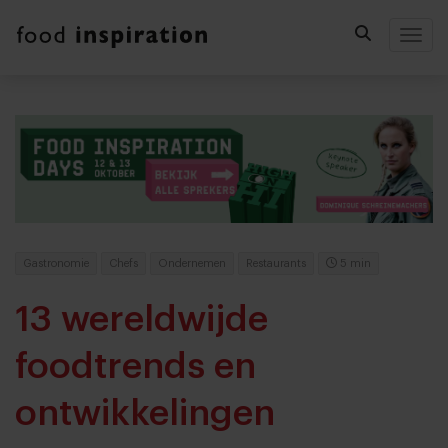
Togg
Gastronomie
Chefs
Ondernemen
Restaurants
5 min
13 wereldwijde
foodtrends en
ontwikkelingen