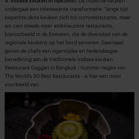
4. Indiase keuken in opkomst:
De Indische keuken
ondergaat een interessante transformatie: “lange tijd
beperkte deze keuken zich tot curryrestaurants, maar
we zien steeds meer ambitieuzere restaurants,
bijvoorbeeld in de Emiraten, die de diversiteit van de
regionale keukens op het bord serveren. Daarnaast
geven de chefs een eigentijdse en hedendaagse
benadering aan de traditionele Indiase keuken.
Restaurant Gaggan in Bangkok - nummer negen van
The World's 50 Best Restaurants - is hier een mooi
voorbeeld van.