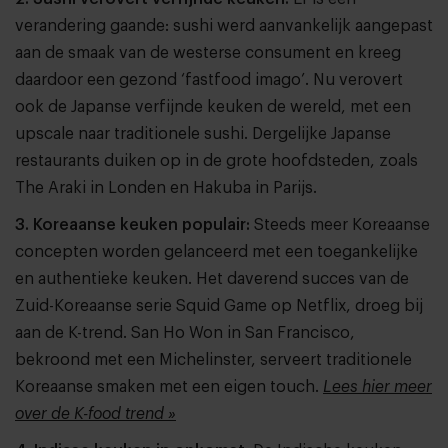
verandering gaande: sushi werd aanvankelijk aangepast
aan de smaak van de westerse consument en kreeg
daardoor een gezond ‘fastfood imago’. Nu verovert
ook de Japanse verfijnde keuken de wereld, met een
upscale naar traditionele sushi. Dergelijke Japanse
restaurants duiken op in de grote hoofdsteden, zoals
The Araki in Londen en Hakuba in Parijs.
3. Koreaanse keuken populair:
Steeds meer Koreaanse
concepten worden gelanceerd met een toegankelijke
en authentieke keuken. Het daverend succes van de
Zuid-Koreaanse serie Squid Game op Netflix, droeg bij
aan de K-trend. San Ho Won in San Francisco,
bekroond met een Michelinster, serveert traditionele
Koreaanse smaken met een eigen touch.
Lees hier meer
over de K-food trend »