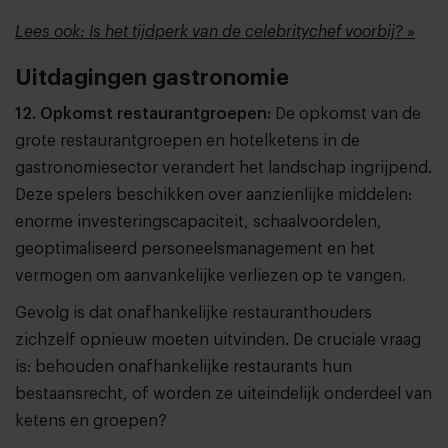
Lees ook: Is het tijdperk van de celebritychef voorbij? »
Uitdagingen gastronomie
12. Opkomst restaurantgroepen:
De opkomst van de
grote restaurantgroepen en hotelketens in de
gastronomiesector verandert het landschap ingrijpend.
Deze spelers beschikken over aanzienlijke middelen:
enorme investeringscapaciteit, schaalvoordelen,
geoptimaliseerd personeelsmanagement en het
vermogen om aanvankelijke verliezen op te vangen.
Gevolg is dat onafhankelijke restauranthouders
zichzelf opnieuw moeten uitvinden. De cruciale vraag
is: behouden onafhankelijke restaurants hun
bestaansrecht, of worden ze uiteindelijk onderdeel van
ketens en groepen?