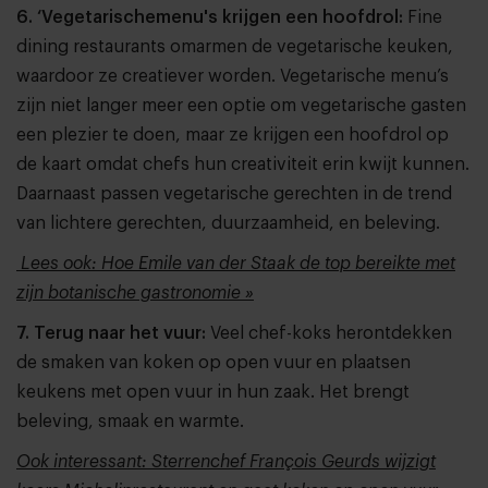
6. ‘Vegetarischemenu's krijgen een hoofdrol:
Fine
dining restaurants omarmen de vegetarische keuken,
waardoor ze creatiever worden. Vegetarische menu’s
zijn niet langer meer een optie om vegetarische gasten
een plezier te doen, maar ze krijgen een hoofdrol op
de kaart omdat chefs hun creativiteit erin kwijt kunnen.
Daarnaast passen vegetarische gerechten in de trend
van lichtere gerechten, duurzaamheid, en beleving.
Lees ook: Hoe Emile van der Staak de top bereikte met
zijn botanische gastronomie »
7. Terug naar het vuur:
Veel chef-koks herontdekken
de smaken van koken op open vuur en plaatsen
keukens met open vuur in hun zaak. Het brengt
beleving, smaak en warmte.
Ook interessant: Sterrenchef François Geurds wijzigt