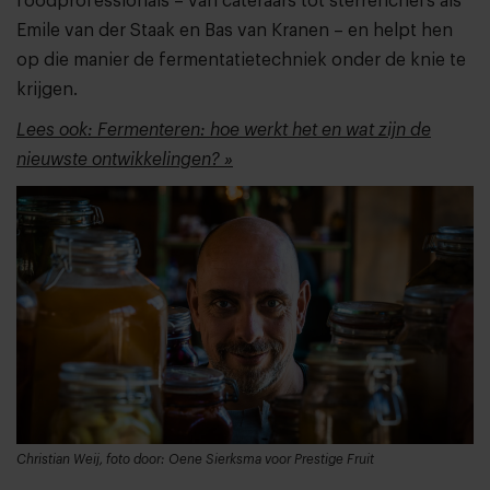
foodprofessionals – van cateraars tot sterrenchefs als
Emile van der Staak en Bas van Kranen – en helpt hen
op die manier de fermentatietechniek onder de knie te
krijgen.
Lees ook: Fermenteren: hoe werkt het en wat zijn de
nieuwste ontwikkelingen? »
Christian Weij, foto door: Oene Sierksma voor Prestige Fruit