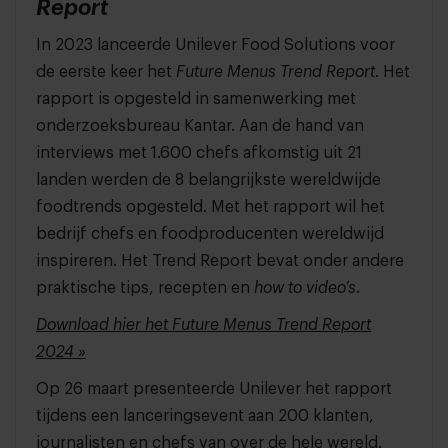
Report
In 2023 lanceerde Unilever Food Solutions voor
de eerste keer het
Future Menus Trend Report
. Het
rapport is opgesteld in samenwerking met
onderzoeksbureau Kantar. Aan de hand van
interviews met 1.600 chefs afkomstig uit 21
landen werden de 8 belangrijkste wereldwijde
foodtrends opgesteld. Met het rapport wil het
bedrijf chefs en foodproducenten wereldwijd
inspireren. Het Trend Report bevat onder andere
praktische tips, recepten en
how to video’s
.
Download hier het Future Menus Trend Report
2024 »
Op 26 maart presenteerde Unilever het rapport
tijdens een lanceringsevent aan 200 klanten,
journalisten en chefs van over de hele wereld.