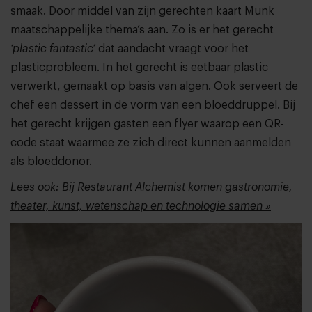
smaak. Door middel van zijn gerechten kaart Munk
maatschappelijke thema’s aan. Zo is er het gerecht
‘plastic fantastic’
dat aandacht vraagt voor het
plasticprobleem. In het gerecht is eetbaar plastic
verwerkt, gemaakt op basis van algen. Ook serveert de
chef een dessert in de vorm van een bloeddruppel. Bij
het gerecht krijgen gasten een flyer waarop een QR-
code staat waarmee ze zich direct kunnen aanmelden
als bloeddonor.
Lees ook: Bij Restaurant Alchemist komen gastronomie,
theater, kunst, wetenschap en technologie samen »