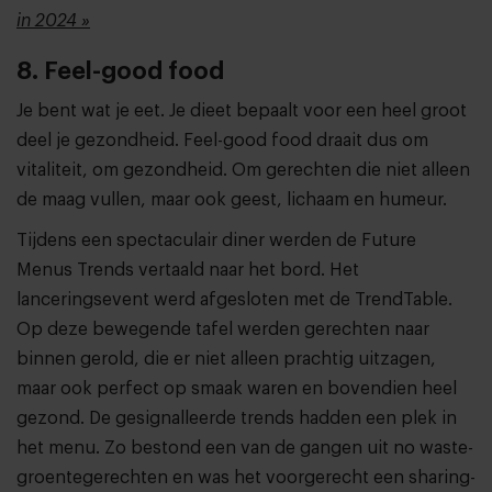
in 2024 »
8. Feel-good food
Je bent wat je eet. Je dieet bepaalt voor een heel groot
deel je gezondheid. Feel-good food draait dus om
vitaliteit, om gezondheid. Om gerechten die niet alleen
de maag vullen, maar ook geest, lichaam en humeur.
Tijdens een spectaculair diner werden de Future
Menus Trends vertaald naar het bord. Het
lanceringsevent werd afgesloten met de TrendTable.
Op deze bewegende tafel werden gerechten naar
binnen gerold, die er niet alleen prachtig uitzagen,
maar ook perfect op smaak waren en bovendien heel
gezond. De gesignalleerde trends hadden een plek in
het menu. Zo bestond een van de gangen uit no waste-
groentegerechten en was het voorgerecht een sharing-