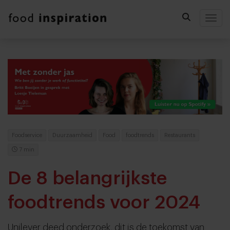
Togg
Foodservice
Duurzaamheid
Food
foodtrends
Restaurants
7 min
De 8 belangrijkste
foodtrends voor 2024
Unilever deed onderzoek, dit is de toekomst van