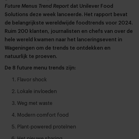
Future Menus Trend Report
dat
Unilever Food
Solutions deze week lanceerde. Het rapport bevat
de belangrijkste wereldwijde foodtrends voor 2024.
Ruim 200 klanten, journalisten en chefs van over de
hele wereld kwamen naar het lanceringsevent in
Wageningen om de trends te ontdekken en
natuurlijk te proeven.
De 8 future menu trends zijn:
Flavor shock
Lokale invloeden
Weg met waste
Modern comfort food
Plant-powered proteïnen
Het nieuwe sharing