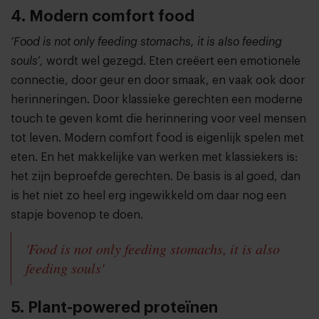
4. Modern comfort food
‘Food is not only feeding stomachs, it is also feeding
souls’,
wordt wel gezegd. Eten creëert een emotionele
connectie, door geur en door smaak, en vaak ook door
herinneringen. Door klassieke gerechten een moderne
touch te geven komt die herinnering voor veel mensen
tot leven. Modern comfort food is eigenlijk spelen met
eten. En het makkelijke van werken met klassiekers is:
het zijn beproefde gerechten. De basis is al goed, dan
is het niet zo heel erg ingewikkeld om daar nog een
stapje bovenop te doen.
'Food is not only feeding stomachs, it is also
feeding souls'
5. Plant-powered proteïnen