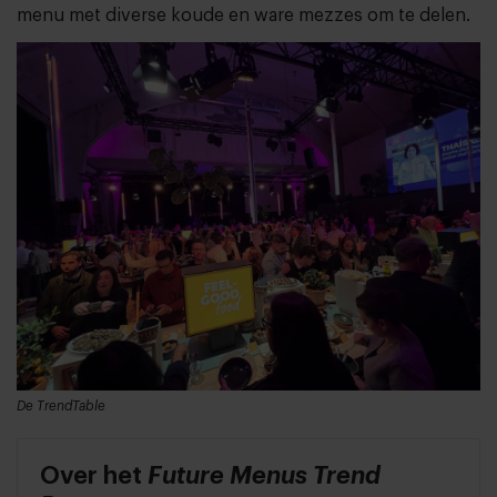
menu met diverse koude en ware mezzes om te delen.
De TrendTable
Over het
Future Menus Trend