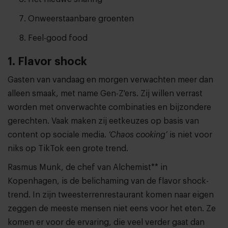
Onweerstaanbare groenten
Feel-good food
1. Flavor shock
Gasten van vandaag en morgen verwachten meer dan
alleen smaak, met name Gen-Z'ers. Zij willen verrast
worden met onverwachte combinaties en bijzondere
gerechten. Vaak maken zij eetkeuzes op basis van
content op sociale media.
‘Chaos cooking’
is niet voor
niks op TikTok een grote trend.
Rasmus Munk, de chef van Alchemist** in
Kopenhagen, is de belichaming van de flavor shock-
trend. In zijn tweesterrenrestaurant komen naar eigen
zeggen de meeste mensen niet eens voor het eten. Ze
komen er voor de ervaring, die veel verder gaat dan