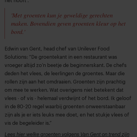
het hoort’.
'Met groenten kun je geweldige gerechten
maken. Bovendien geven groenten kleur op het
bord.'
Edwin van Gent, head chef van Unilever Food
Solutions: “De groentekant in een restaurant was
vroeger altijd zo’n beetje de beginnerskant. De chefs
deden het vlees, de leerlingen de groentes. Maar die
rollen zijn aan het omdraaien. Groenten zijn prachtig
om mee te werken. Wat overigens niet betekent dat
vlees - of vis - helemaal verdwijnt of het bord. Ik geloof
in de 80-20 regel waarbij groenten onweerstaanbaar
zijn als je er iets leuks mee doet, en het stukje vlees of
vis de begeleider is.”
Lees hier welke groenten volgens Van Gent on trend zijn