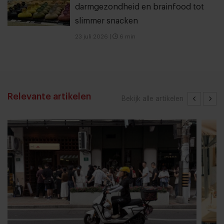
darmgezondheid en brainfood tot
slimmer snacken
23 juli 2026
|
6 min
Relevante artikelen
Bekijk alle artikelen