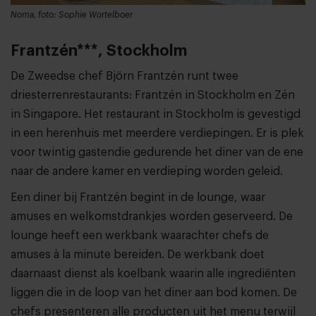
Noma, foto: Sophie Wortelboer
Frantzén***, Stockholm
De Zweedse chef Björn Frantzén runt twee
driesterrenrestaurants: Frantzén in Stockholm en Zén
in Singapore. Het restaurant in Stockholm is gevestigd
in een herenhuis met meerdere verdiepingen. Er is plek
voor twintig gastendie gedurende het diner van de ene
naar de andere kamer en verdieping worden geleid.
Een diner bij Frantzén begint in de lounge, waar
amuses en welkomstdrankjes worden geserveerd. De
lounge heeft een werkbank waarachter chefs de
amuses à la minute bereiden. De werkbank doet
daarnaast dienst als koelbank waarin alle ingrediënten
liggen die in de loop van het diner aan bod komen. De
chefs presenteren alle producten uit het menu terwijl