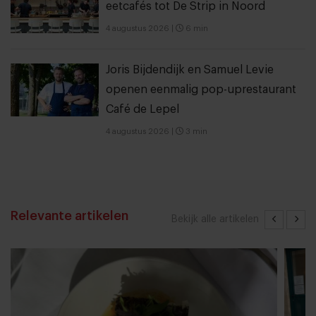
eetcafés tot De Strip in Noord
4 augustus 2026
|
6 min
Joris Bijdendijk en Samuel Levie
openen eenmalig pop-uprestaurant
Café de Lepel
4 augustus 2026
|
3 min
Relevante artikelen
Bekijk alle artikelen