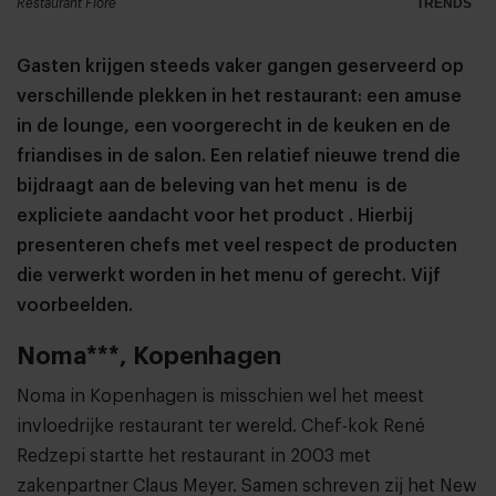
Restaurant Flore
TRENDS
Gasten krijgen steeds vaker gangen geserveerd op
verschillende plekken in het restaurant: een amuse
in de lounge, een voorgerecht in de keuken en de
friandises in de salon. Een relatief nieuwe trend die
bijdraagt aan de beleving van het menu is de
expliciete aandacht voor het product . Hierbij
presenteren chefs met veel respect de producten
die verwerkt worden in het menu of gerecht. Vijf
voorbeelden.
Noma***, Kopenhagen
Noma in Kopenhagen is misschien wel het meest
invloedrijke restaurant ter wereld. Chef-kok René
Redzepi startte het restaurant in 2003 met
zakenpartner Claus Meyer. Samen schreven zij het New