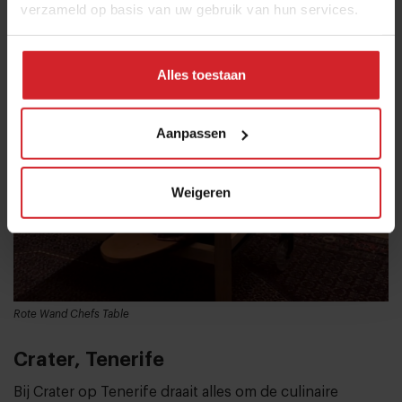
verzameld op basis van uw gebruik van hun services.
Alles toestaan
Aanpassen
Weigeren
Rote Wand Chefs Table
Crater, Tenerife
Bij Crater op Tenerife draait alles om de culinaire