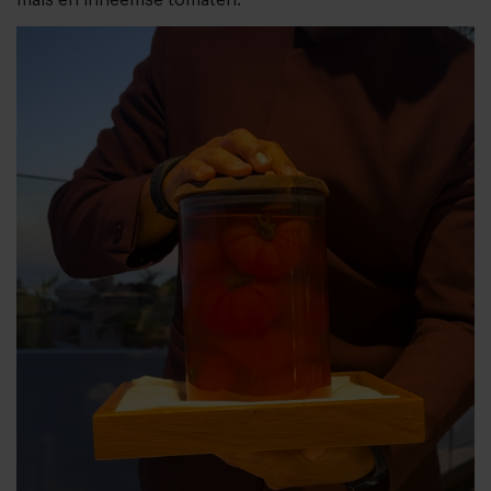
maïs en inheemse tomaten.