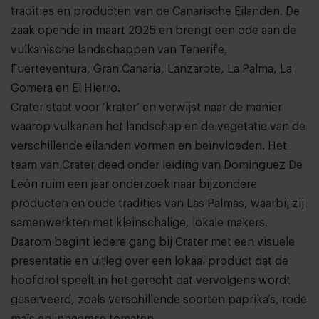
tradities en producten van de Canarische Eilanden. De
zaak opende in maart 2025 en brengt een ode aan de
vulkanische landschappen van Tenerife,
Fuerteventura, Gran Canaria, Lanzarote, La Palma, La
Gomera en El Hierro.
Crater staat voor ‘krater’ en verwijst naar de manier
waarop vulkanen het landschap en de vegetatie van de
verschillende eilanden vormen en beïnvloeden. Het
team van Crater deed onder leiding van Domínguez De
León ruim een jaar onderzoek naar bijzondere
producten en oude tradities van Las Palmas, waarbij zij
samenwerkten met kleinschalige, lokale makers.
Daarom begint iedere gang bij Crater met een visuele
presentatie en uitleg over een lokaal product dat de
hoofdrol speelt in het gerecht dat vervolgens wordt
geserveerd, zoals verschillende soorten paprika’s, rode