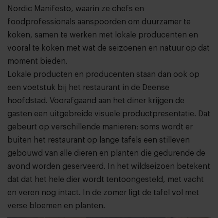
Nordic Manifesto, waarin ze chefs en
foodprofessionals aanspoorden om duurzamer te
koken, samen te werken met lokale producenten en
vooral te koken met wat de seizoenen en natuur op dat
moment bieden.
Lokale producten en producenten staan dan ook op
een voetstuk bij het restaurant in de Deense
hoofdstad. Voorafgaand aan het diner krijgen de
gasten een uitgebreide visuele productpresentatie. Dat
gebeurt op verschillende manieren: soms wordt er
buiten het restaurant op lange tafels een stilleven
gebouwd van alle dieren en planten die gedurende de
avond worden geserveerd. In het wildseizoen betekent
dat dat het hele dier wordt tentoongesteld, met vacht
en veren nog intact. In de zomer ligt de tafel vol met
verse bloemen en planten.