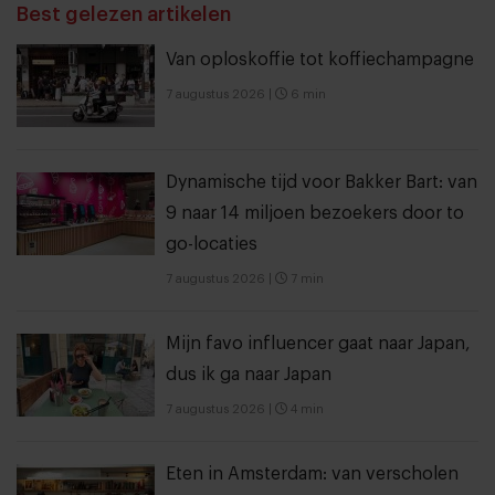
Best gelezen artikelen
Van oploskoffie tot koffiechampagne
7 augustus 2026
|
6 min
Dynamische tijd voor Bakker Bart: van
9 naar 14 miljoen bezoekers door to
go-locaties
7 augustus 2026
|
7 min
Mijn favo influencer gaat naar Japan,
dus ik ga naar Japan
7 augustus 2026
|
4 min
Eten in Amsterdam: van verscholen