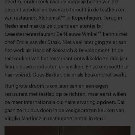
deed ze onderzoek naar de mogelijkheden van 3D-
geprint voedsel en kwam zo terecht in de testkeuken
van restaurant Alchemist** in Kopenhagen. Terug in
Nederland maakte ze tijdens een etentje bij
tweesterrenrestaurant De Nieuwe Winkel** kennis met
chef Emile van der Staak. Niet veel later ging ze er aan
het werk als Head of Research & Development. In de
testkeuken van het restaurant ontwikkelde ze drie jaar
lang nieuwe producten en smaken. En ze ontmoette er
haar vriend, Guus Bakker, die er als keukenchef werkt.
Hun grote droom is om later samen een eigen
restaurant met testlab op te richten, maar eerst willen
ze meer internationale culinaire ervaring opdoen. Dat
gaan ze nu dus doen in de veelgeprezen keuken van
Virgilio Martínez in restaurantCentral in Peru.