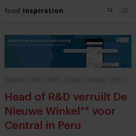
Togg
Restaurants
Chefs
Michelin
De Librije
Gastronomie
4 min
Head of R&D verruilt De
Nieuwe Winkel** voor
Central in Peru