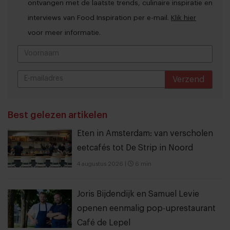
ontvangen met de laatste trends, culinaire inspiratie en
interviews van Food Inspiration per e-mail.
Klik hier
voor meer informatie.
Verzend
THANKS
Best gelezen artikelen
Eten in Amsterdam: van verscholen
eetcafés tot De Strip in Noord
4 augustus 2026
|
6 min
Joris Bijdendijk en Samuel Levie
openen eenmalig pop-uprestaurant
Café de Lepel