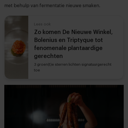
met behulp van fermentatie nieuwe smaken.
Lees ook
Zo komen De Nieuwe Winkel,
Bolenius en Triptyque tot
fenomenale plantaardige
gerechten
3 groen(t)e sterren lichten signatuurgerecht
toe