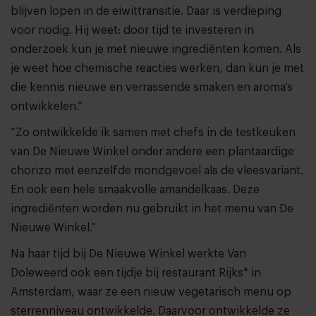
blijven lopen in de eiwittransitie. Daar is verdieping
voor nodig. Hij weet: door tijd te investeren in
onderzoek kun je met nieuwe ingrediënten komen. Als
je weet hoe chemische reacties werken, dan kun je met
die kennis nieuwe en verrassende smaken en aroma’s
ontwikkelen.”
“Zo ontwikkelde ik samen met chefs in de testkeuken
van De Nieuwe Winkel onder andere een plantaardige
chorizo met eenzelfde mondgevoel als de vleesvariant.
En ook een hele smaakvolle amandelkaas. Deze
ingrediënten worden nu gebruikt in het menu van De
Nieuwe Winkel.”
Na haar tijd bij De Nieuwe Winkel werkte Van
Doleweerd ook een tijdje bij restaurant Rijks* in
Amsterdam, waar ze een nieuw vegetarisch menu op
sterrenniveau ontwikkelde. Daarvoor ontwikkelde ze