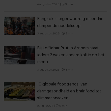
4 augustus 2026
|
3 min
Bangkok is tegenwoordig meer dan
dampende noedelsoep
3 augustus 2026
|
3 min
Bij koffiebar Prut in Arnhem staat
iedere 2 weken andere koffie op het
menu
3 augustus 2026
|
3 min
10 globale foodtrends: van
darmgezondheid en brainfood tot
slimmer snacken
23 juli 2026
|
6 min