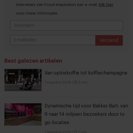
interviews van Food Inspiration per e-mail.
Klik hier
voor meer informatie.
Verzend
THANKS
Best gelezen artikelen
Van oploskoffie tot koffiechampagne
7 augustus 2026
|
6 min
Dynamische tijd voor Bakker Bart: van
9 naar 14 miljoen bezoekers door to
go-locaties
7 augustus 2026
|
7 min