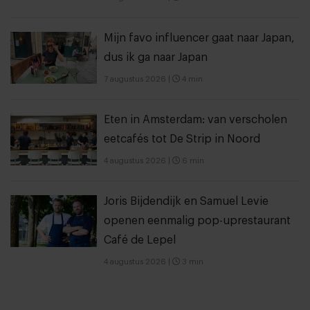
Mijn favo influencer gaat naar Japan,
dus ik ga naar Japan
7 augustus 2026
|
4 min
Eten in Amsterdam: van verscholen
eetcafés tot De Strip in Noord
4 augustus 2026
|
6 min
Joris Bijdendijk en Samuel Levie
openen eenmalig pop-uprestaurant
Café de Lepel
4 augustus 2026
|
3 min