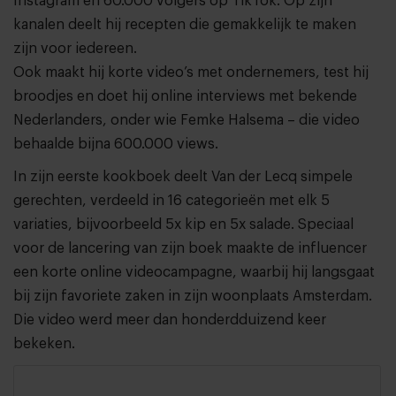
Instagram en 60.000 volgers op TikTok. Op zijn
kanalen deelt hij recepten die gemakkelijk te maken
zijn voor iedereen.
Ook maakt hij korte video’s met ondernemers, test hij
broodjes en doet hij online interviews met bekende
Nederlanders, onder wie Femke Halsema – die video
behaalde bijna 600.000 views.
In zijn eerste kookboek deelt Van der Lecq simpele
gerechten, verdeeld in 16 categorieën met elk 5
variaties, bijvoorbeeld 5x kip en 5x salade. Speciaal
voor de lancering van zijn boek maakte de influencer
een korte online videocampagne, waarbij hij langsgaat
bij zijn favoriete zaken in zijn woonplaats Amsterdam.
Die video werd meer dan honderdduizend keer
bekeken.