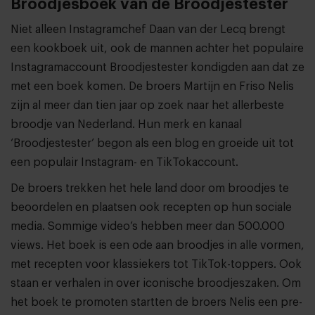
Broodjesboek van de Broodjestester
Niet alleen Instagramchef Daan van der Lecq brengt
een kookboek uit, ook de mannen achter het populaire
Instagramaccount Broodjestester kondigden aan dat ze
met een boek komen. De broers Martijn en Friso Nelis
zijn al meer dan tien jaar op zoek naar het allerbeste
broodje van Nederland. Hun merk en kanaal
‘Broodjestester’ begon als een blog en groeide uit tot
een populair Instagram- en TikTokaccount.
De broers trekken het hele land door om broodjes te
beoordelen en plaatsen ook recepten op hun sociale
media. Sommige video’s hebben meer dan 500.000
views. Het boek is een ode aan broodjes in alle vormen,
met recepten voor klassiekers tot TikTok-toppers. Ook
staan er verhalen in over iconische broodjeszaken. Om
het boek te promoten startten de broers Nelis een pre-