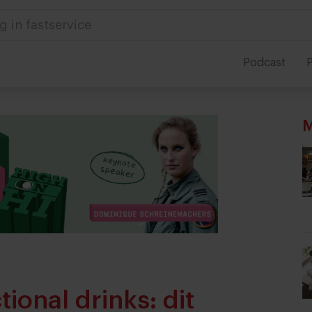
g in fastservice
Podcast
P
M
tional drinks: dit