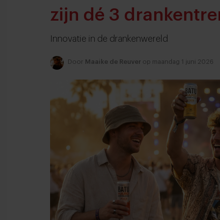
zijn dé 3 drankentr
Innovatie in de drankenwereld
Door
Maaike de Reuver
op maandag 1 juni 2026