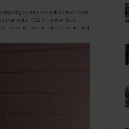
oorsprong op een frisdrankfabrikant. Waar
gen van water, CO2 en kant-en-klare
 de extractie- en fermentatietechniek. Dat