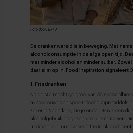
Foto door: BATU
De drankenwereld is in beweging. Met name b
alcoholconsumptie in de afgelopen tijd. De
met minder alcohol en minder suiker. Zowel
daar slim op in. Food Inspiration signaleert 
1. Frisdranken
Na de stormachtige groei van de speciaalbier
microbrouwerijen speelt alcoholvrij inmiddels e
zeker in Nederland, zie je onder Gen Z een duid
alcoholgebruik en gezondere alternatieven. Die 
traditionele en innovatieve frisdrankproducente