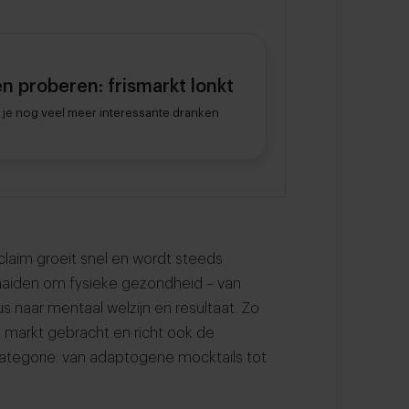
n proberen: frismarkt lonkt
n je nog veel meer interessante dranken
laim groeit snel en wordt steeds
draaiden om fysieke gezondheid – van
 naar mentaal welzijn en resultaat. Zo
 markt gebracht en richt ook de
ategorie: van adaptogene mocktails tot