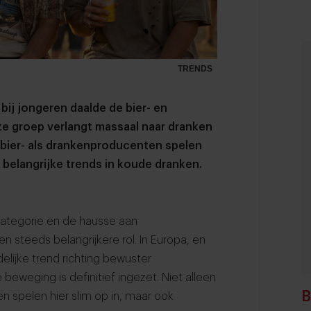
TRENDS
ij jongeren daalde de bier- en
ze groep verlangt massaal naar dranken
 bier- als drankenproducenten spelen
3 belangrijke trends in koude dranken.
categorie en de hausse aan
en steeds belangrijkere rol. In Europa, en
elijke trend richting bewuster
beweging is definitief ingezet. Niet alleen
B
n spelen hier slim op in, maar ook