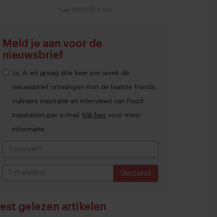
1 juli 2026
|
3 min
Meld je aan voor de
nieuwsbrief
Ja, ik wil graag drie keer per week de
nieuwsbrief ontvangen met de laatste trends,
culinaire inspiratie en interviews van Food
Inspiration per e-mail.
Klik hier
voor meer
informatie.
Verzend
THANKS
est gelezen artikelen