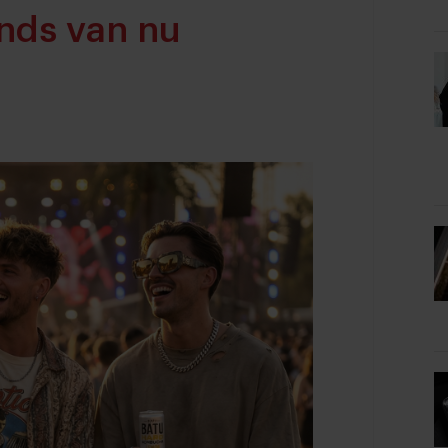
ends van nu