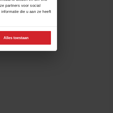
ze partners voor social
nformatie die u aan ze heeft
Alles toestaan