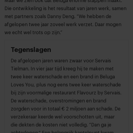
Maar we zien ook dat Beluga enorme stappen maakt.”
Die ontwikkeling is het resultaat van jaren werk, samen
met partners zoals Danny Deng. “We hebben de
afgelopen twee jaar zoveel werk verzet. Daar mogen
we echt wel trots op zijn.”
Tegenslagen
De afgelopen jaren waren zwaar voor Servais
Tielman. In vier jaar tijd kreeg hij te maken met
twee keer waterschade en een brand in Beluga
Loves You, plus nog eens twee keer waterschade
bij zijn voormalige restaurant Flavourz by Servais.
De waterschade, overstromingen en brand
zorgden voor in totaal € 2 miljoen aan schade. De
verzekeraar keerde wel voorschotten uit, maar
die dekten de kosten niet volledig. “Dan ga je