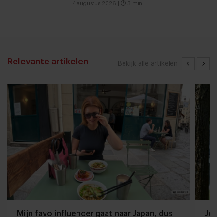
4 augustus 2026
|
3 min
Relevante artikelen
Bekijk alle artikelen
Mijn favo influencer gaat naar Japan, dus
Jor