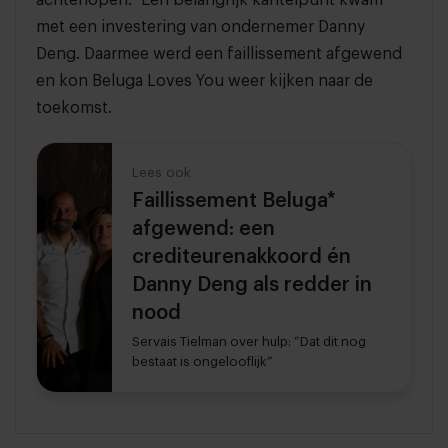
achterlopen.” Een belangrijk kantelpunt kwam
met een investering van ondernemer Danny
Deng. Daarmee werd een faillissement afgewend
en kon Beluga Loves You weer kijken naar de
toekomst.
Lees ook
Faillissement Beluga*
afgewend: een
crediteurenakkoord én
Danny Deng als redder in
nood
Servais Tielman over hulp: “Dat dit nog
bestaat is ongelooflijk”