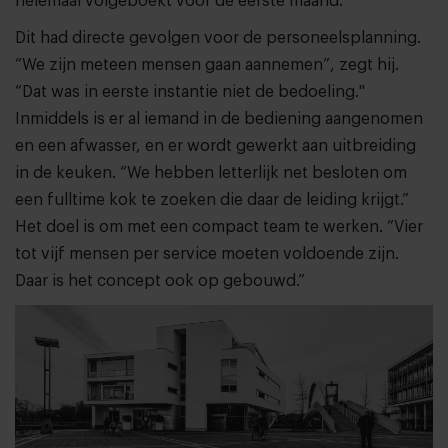
helemaal volgeboekt voor de eerste maand.”
Dit had directe gevolgen voor de personeelsplanning.
“We zijn meteen mensen gaan aannemen”, zegt hij.
“Dat was in eerste instantie niet de bedoeling."
Inmiddels is er al iemand in de bediening aangenomen
en een afwasser, en er wordt gewerkt aan uitbreiding
in de keuken. “We hebben letterlijk net besloten om
een fulltime kok te zoeken die daar de leiding krijgt.”
Het doel is om met een compact team te werken. “Vier
tot vijf mensen per service moeten voldoende zijn.
Daar is het concept ook op gebouwd.”