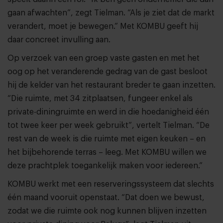
gaan afwachten”, zegt Tielman. “Als je ziet dat de markt
verandert, moet je bewegen.” Met KOMBU geeft hij
daar concreet invulling aan.
Op verzoek van een groep vaste gasten en met het
oog op het veranderende gedrag van de gast besloot
hij de kelder van het restaurant breder te gaan inzetten.
“Die ruimte, met 34 zitplaatsen, fungeer enkel als
private-diningruimte en werd in die hoedanigheid één
tot twee keer per week gebruikt”, vertelt Tielman. “De
rest van de week is die ruimte met eigen keuken – en
het bijbehorende terras – leeg. Met KOMBU willen we
deze prachtplek toegankelijk maken voor iedereen.”
KOMBU werkt met een reserveringssysteem dat slechts
één maand vooruit openstaat. “Dat doen we bewust,
zodat we die ruimte ook nog kunnen blijven inzetten