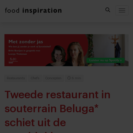
Togg
Restaurants
Chefs
Concepten
6 min
Tweede restaurant in
souterrain Beluga*
schiet uit de