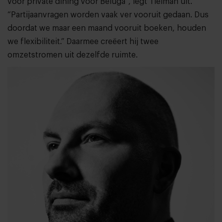
voor private dining voor Beluga”, legt Tielman uit.
“Partijaanvragen worden vaak ver vooruit gedaan. Dus
doordat we maar een maand vooruit boeken, houden
we flexibiliteit.” Daarmee creëert hij twee
omzetstromen uit dezelfde ruimte.