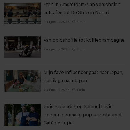
Eten in Amsterdam: van verscholen
eetcafés tot De Strip in Noord
4 augustus 2026
|
6 min
Van oploskoffie tot koffiechampagne
7 augustus 2026
|
6 min
Mijn favo influencer gaat naar Japan,
dus ik ga naar Japan
7 augustus 2026
|
4 min
Joris Bijdendijk en Samuel Levie
openen eenmalig pop-uprestaurant
Café de Lepel