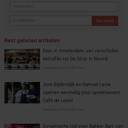
Verzend
THANKS
Best gelezen artikelen
Eten in Amsterdam: van verscholen
eetcafés tot De Strip in Noord
4 augustus 2026
|
6 min
Joris Bijdendijk en Samuel Levie
openen eenmalig pop-uprestaurant
Café de Lepel
4 augustus 2026
|
3 min
Dynamische tijd voor Bakker Bart: van