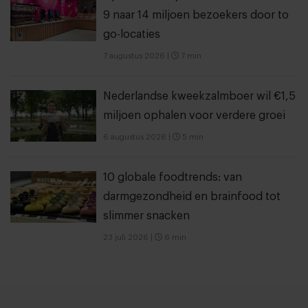
9 naar 14 miljoen bezoekers door to
go-locaties
7 augustus 2026
|
7 min
Nederlandse kweekzalmboer wil €1,5
miljoen ophalen voor verdere groei
6 augustus 2026
|
5 min
10 globale foodtrends: van
darmgezondheid en brainfood tot
slimmer snacken
23 juli 2026
|
6 min