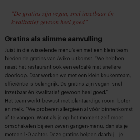
"De gratins zijn vegan, snel inzetbaar én
kwalitatief gewoon heel goed”
Gratins als slimme aanvulling
Juist in die wisselende menu’s en met een klein team
bieden de gratins van Aviko uitkomst. “We hebben
naast het restaurant ook een eetcafé met snellere
doorloop. Daar werken we met een klein keukenteam,
efficiëntie is belangrijk. De gratins zijn vegan, snel
inzetbaar én kwalitatief gewoon heel goed.”
Het team werkt bewust met plantaardige room, boter
en melk. “We proberen allergieën al vóór binnenkomst
af te vangen. Want als je op het moment zelf moet
omschakelen bij een zeven gangen-menu, dan sta je
meteen 1-0 achter. Deze gratins helpen daarbij – je