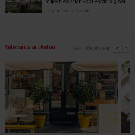
miljoen ophalen voor verdere groei
6 augustus 2026
|
5 min
Relevante artikelen
Bekijk alle artikelen