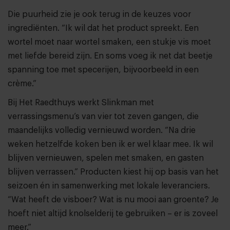
Die puurheid zie je ook terug in de keuzes voor
ingrediënten. “Ik wil dat het product spreekt. Een
wortel moet naar wortel smaken, een stukje vis moet
met liefde bereid zijn. En soms voeg ik net dat beetje
spanning toe met specerijen, bijvoorbeeld in een
crème.”
Bij Het Raedthuys werkt Slinkman met
verrassingsmenu’s van vier tot zeven gangen, die
maandelijks volledig vernieuwd worden. “Na drie
weken hetzelfde koken ben ik er wel klaar mee. Ik wil
blijven vernieuwen, spelen met smaken, en gasten
blijven verrassen.” Producten kiest hij op basis van het
seizoen én in samenwerking met lokale leveranciers.
“Wat heeft de visboer? Wat is nu mooi aan groente? Je
hoeft niet altijd knolselderij te gebruiken – er is zoveel
meer.”