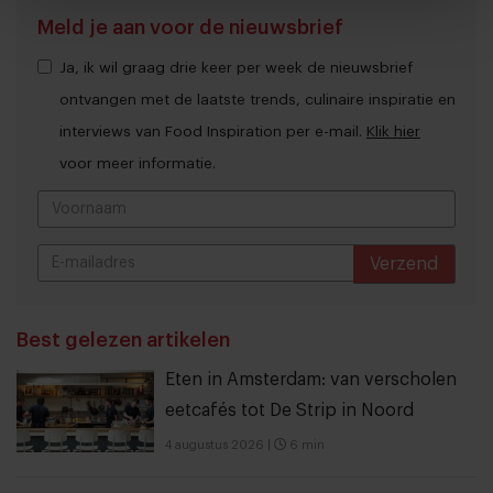
Meld je aan voor de nieuwsbrief
Ja, ik wil graag drie keer per week de nieuwsbrief
ontvangen met de laatste trends, culinaire inspiratie en
interviews van Food Inspiration per e-mail.
Klik hier
voor meer informatie.
Verzend
THANKS
Best gelezen artikelen
Eten in Amsterdam: van verscholen
eetcafés tot De Strip in Noord
4 augustus 2026
|
6 min