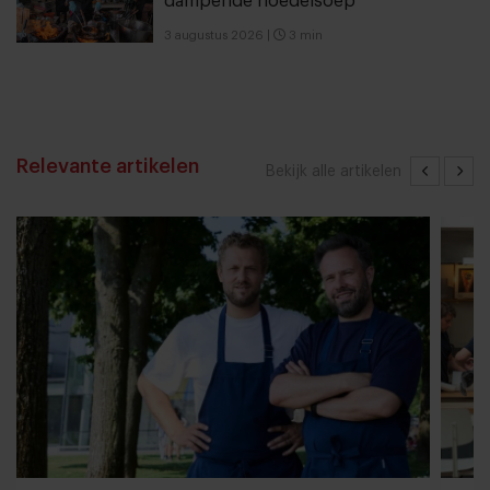
dampende noedelsoep
3 augustus 2026
|
3 min
Relevante artikelen
Bekijk alle artikelen