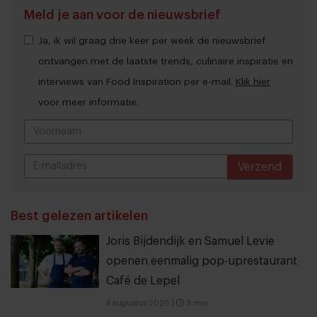
Meld je aan voor de nieuwsbrief
Ja, ik wil graag drie keer per week de nieuwsbrief
ontvangen met de laatste trends, culinaire inspiratie en
interviews van Food Inspiration per e-mail.
Klik hier
voor meer informatie.
Verzend
THANKS
Best gelezen artikelen
Joris Bijdendijk en Samuel Levie
openen eenmalig pop-uprestaurant
Café de Lepel
4 augustus 2026
|
3 min