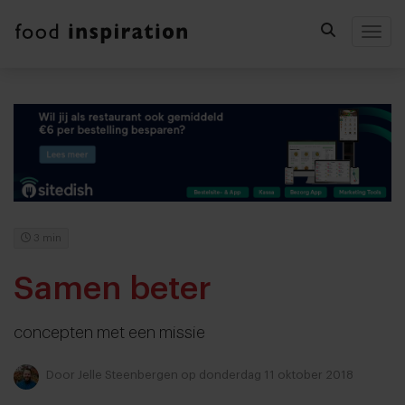
Togg
3 min
Samen beter
concepten met een missie
Door
Jelle Steenbergen
op donderdag 11 oktober 2018