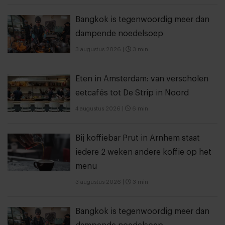
Bangkok is tegenwoordig meer dan
dampende noedelsoep
3 augustus 2026
|
3 min
Eten in Amsterdam: van verscholen
eetcafés tot De Strip in Noord
4 augustus 2026
|
6 min
Bij koffiebar Prut in Arnhem staat
iedere 2 weken andere koffie op het
menu
3 augustus 2026
|
3 min
Bangkok is tegenwoordig meer dan