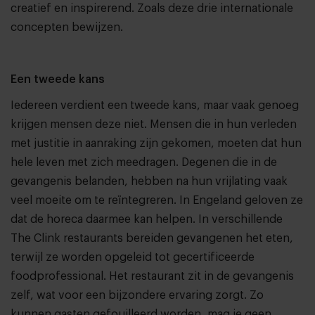
creatief en inspirerend. Zoals deze drie internationale
concepten bewijzen.
Een tweede kans
Iedereen verdient een tweede kans, maar vaak genoeg
krijgen mensen deze niet. Mensen die in hun verleden
met justitie in aanraking zijn gekomen, moeten dat hun
hele leven met zich meedragen. Degenen die in de
gevangenis belanden, hebben na hun vrijlating vaak
veel moeite om te reïntegreren. In Engeland geloven ze
dat de horeca daarmee kan helpen. In verschillende
The Clink restaurants bereiden gevangenen het eten,
terwijl ze worden opgeleid tot gecertificeerde
foodprofessional. Het restaurant zit in de gevangenis
zelf, wat voor een bijzondere ervaring zorgt. Zo
kunnen gasten gefouilleerd worden, mag je geen