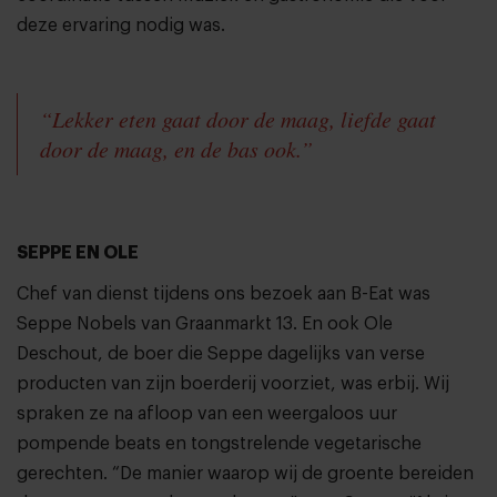
deze ervaring nodig was.
“Lekker eten gaat door de maag, liefde gaat
door de maag, en de bas ook.”
SEPPE EN OLE
Chef van dienst tijdens ons bezoek aan B-Eat was
Seppe Nobels van
Graanmarkt 13
. En ook Ole
Deschout, de boer die Seppe dagelijks van verse
producten van zijn boerderij voorziet, was erbij. Wij
spraken ze na afloop van een weergaloos uur
pompende beats en tongstrelende vegetarische
gerechten. “De manier waarop wij de groente bereiden