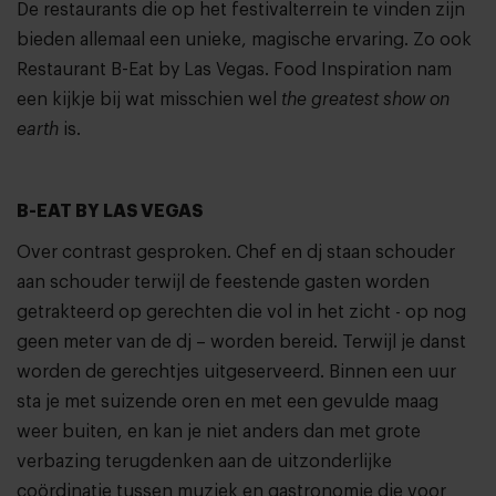
De restaurants die op het festivalterrein te vinden zijn
bieden allemaal een unieke, magische ervaring. Zo ook
Restaurant B-Eat by Las Vegas. Food Inspiration nam
een kijkje bij wat misschien wel
the greatest show on
earth
is.
B-EAT BY LAS VEGAS
Over contrast gesproken. Chef en dj staan schouder
aan schouder terwijl de feestende gasten worden
getrakteerd op gerechten die vol in het zicht - op nog
geen meter van de dj – worden bereid. Terwijl je danst
worden de gerechtjes uitgeserveerd. Binnen een uur
sta je met suizende oren en met een gevulde maag
weer buiten, en kan je niet anders dan met grote
verbazing terugdenken aan de uitzonderlijke
coördinatie tussen muziek en gastronomie die voor