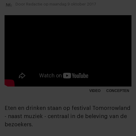
Door
Redactie
op maandag 9 oktober 2017
VIDEO
CONCEPTEN
Eten en drinken staan op festival Tomorrowland
- naast muziek - centraal in de beleving van de
bezoekers.