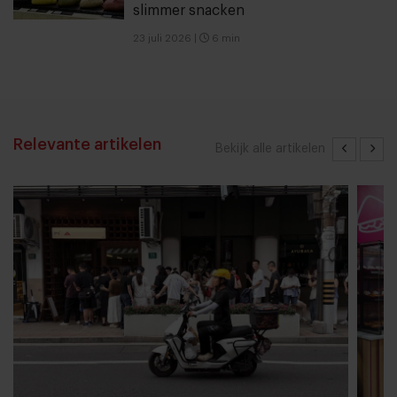
slimmer snacken
23 juli 2026
|
6 min
Relevante artikelen
Bekijk alle artikelen