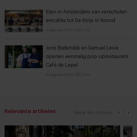
Eten in Amsterdam: van verscholen
eetcafés tot De Strip in Noord
4 augustus 2026
|
6 min
Joris Bijdendijk en Samuel Levie
openen eenmalig pop-uprestaurant
Café de Lepel
4 augustus 2026
|
3 min
Relevante artikelen
Bekijk alle artikelen