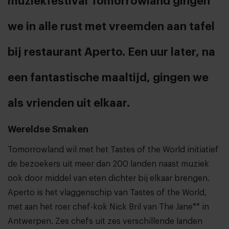
muziekfestival Tomorrowland gingen
we in alle rust met vreemden aan tafel
bij restaurant Aperto. Een uur later, na
een fantastische maaltijd, gingen we
als vrienden uit elkaar.
Wereldse Smaken
Tomorrowland wil met het Tastes of the World initiatief
de bezoekers uit meer dan 200 landen naast muziek
ook door middel van eten dichter bij elkaar brengen.
Aperto is het vlaggenschip van Tastes of the World,
met aan het roer chef-kok Nick Bril van The Jane** in
Antwerpen. Zes chefs uit zes verschillende landen