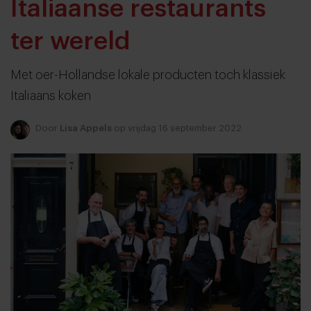
Italiaanse restaurants
ter wereld
Met oer-Hollandse lokale producten toch klassiek
Italiaans koken
Door
Lisa Appels
op vrijdag 16 september 2022