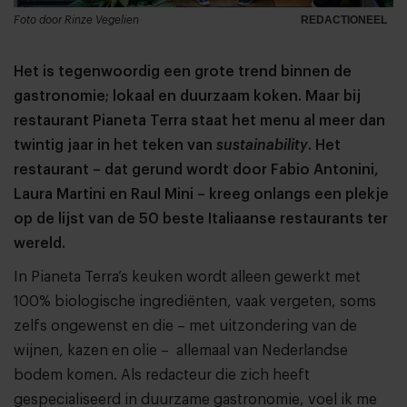
Foto door Rinze Vegelien
REDACTIONEEL
Het is tegenwoordig een grote trend binnen de
gastronomie; lokaal en duurzaam koken. Maar bij
restaurant Pianeta Terra staat het menu al meer dan
twintig jaar in het teken van
sustainability
. Het
restaurant – dat gerund wordt door Fabio Antonini,
Laura Martini en Raul Mini – kreeg onlangs een plekje
op de lijst van de 50 beste Italiaanse restaurants ter
wereld.
In Pianeta Terra’s keuken wordt alleen gewerkt met
100% biologische ingrediënten, vaak vergeten, soms
zelfs ongewenst en die – met uitzondering van de
wijnen, kazen en olie – allemaal van Nederlandse
bodem komen. Als redacteur die zich heeft
gespecialiseerd in duurzame gastronomie, voel ik me