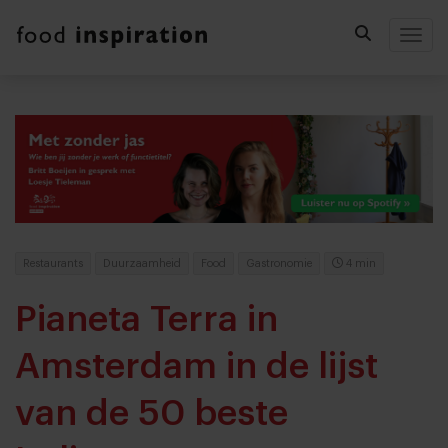
Togg
Restaurants
Duurzaamheid
Food
Gastronomie
4 min
Pianeta Terra in
Amsterdam in de lijst
van de 50 beste