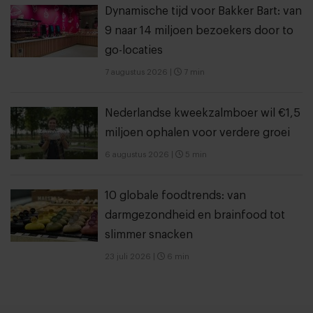
Dynamische tijd voor Bakker Bart: van
9 naar 14 miljoen bezoekers door to
go-locaties
7 augustus 2026
|
7 min
Nederlandse kweekzalmboer wil €1,5
miljoen ophalen voor verdere groei
6 augustus 2026
|
5 min
10 globale foodtrends: van
darmgezondheid en brainfood tot
slimmer snacken
23 juli 2026
|
6 min