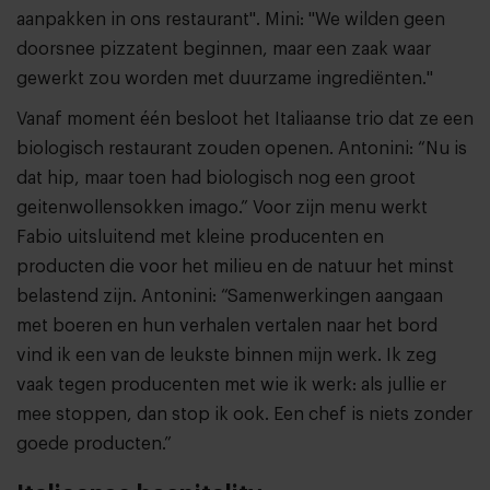
aanpakken in ons restaurant". Mini: "We wilden geen
doorsnee pizzatent beginnen, maar een zaak waar
gewerkt zou worden met duurzame ingrediënten."
Vanaf moment één besloot het Italiaanse trio dat ze een
biologisch restaurant zouden openen. Antonini: “Nu is
dat hip, maar toen had biologisch nog een groot
geitenwollensokken imago.” Voor zijn menu werkt
Fabio uitsluitend met kleine producenten en
producten die voor het milieu en de natuur het minst
belastend zijn. Antonini: “Samenwerkingen aangaan
met boeren en hun verhalen vertalen naar het bord
vind ik een van de leukste binnen mijn werk. Ik zeg
vaak tegen producenten met wie ik werk: als jullie er
mee stoppen, dan stop ik ook. Een chef is niets zonder
goede producten.”