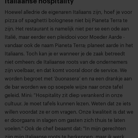
Italiaanse hospitality
Hoewel alledrie de eigenaren Italiaans zijn, hoef je voor
pizza of spaghetti bolognese niet bij Pianeta Terra te
zijn. Het restaurant is namelijk niet per se een ode aan
Italië, maar eerder een pleidooi voor Moeder Aarde -
vandaar ook de naam Pianeta Terra; planeet aarde in het
Italiaans. Toch kan je er wanneer je de zaak betreedt
niet omheen: de Italiaanse roots van de ondernemers
zijn voelbaar, en dat komt vooral door de service. We
worden begroet met ‘
buonasera
’ en na een drankje aan
de bar worden we op soepele wijze naar onze tafel
geleid. Mini: “Hospitality zit diep verankerd in onze
cultuur. Je moet tafels kunnen lezen. Weten dat ze iets
willen voordat ze er om vragen. Onze kwaliteit is dat we
er doorgaans in slagen om gasten zich thuis te laten
voelen." Ook de chef beaamt dat: "In mijn gerechten
zijn mijn Italiaanse roots te herkennen, maar ik werk