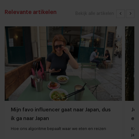
Relevante artikelen
Bekijk alle artikelen
Mijn favo influencer gaat naar Japan, dus
Jor
ik ga naar Japan
ee
Hoe ons algoritme bepaalt waar we eten en reizen
Kort
jaar