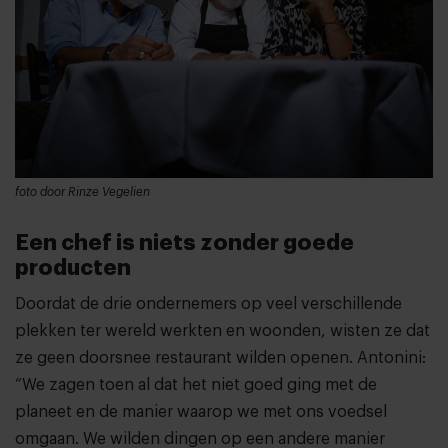
foto door Rinze Vegelien
Een chef is niets zonder goede
producten
Doordat de drie ondernemers op veel verschillende
plekken ter wereld werkten en woonden, wisten ze dat
ze geen doorsnee restaurant wilden openen. Antonini:
“We zagen toen al dat het niet goed ging met de
planeet en de manier waarop we met ons voedsel
omgaan. We wilden dingen op een andere manier