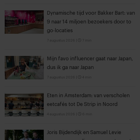
Dynamische tijd voor Bakker Bart: van
9 naar 14 miljoen bezoekers door to
go-locaties
7 augustus 2026
|
7 min
Mijn favo influencer gaat naar Japan,
dus ik ga naar Japan
7 augustus 2026
|
4 min
Eten in Amsterdam: van verscholen
eetcafés tot De Strip in Noord
4 augustus 2026
|
6 min
Joris Bijdendijk en Samuel Levie