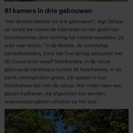
81 kamers in drie gebouwen
“Het domein bestaat uit drie gebouwen”, legt Defaux
uit terwijl we tussen de hijskranen en het gedril van
boormachines door richting het kasteel wandelen. Ze
wijst naar rechts: “In de Remise, de voormalige
kasteelboerderij, komt het fine dining restaurant met
30 couverts en twaalf hotelkamers. In de nieuw
gebouwde carréhoeve komen 58 hotelkamers. In dit
pand, omringd door groen, zijn gasten in hun
hotelkamers één met de natuur. Met onder meer een
glazen badkamer, die afgesloten kan worden,
waarvandaan gasten uitkijken op het bos.”