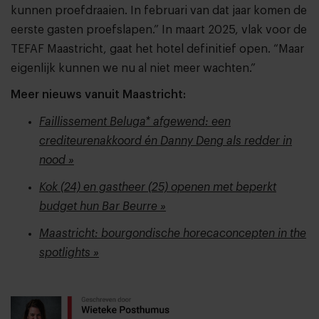
kunnen proefdraaien. In februari van dat jaar komen de
eerste gasten proefslapen.” In maart 2025, vlak voor de
TEFAF Maastricht, gaat het hotel definitief open. “Maar
eigenlijk kunnen we nu al niet meer wachten.”
Meer nieuws vanuit Maastricht:
Faillissement Beluga* afgewend: een
crediteurenakkoord én Danny Deng als redder in
nood »
Kok (24) en gastheer (25) openen met beperkt
budget hun Bar Beurre »
Maastricht: bourgondische horecaconcepten in the
spotlights »