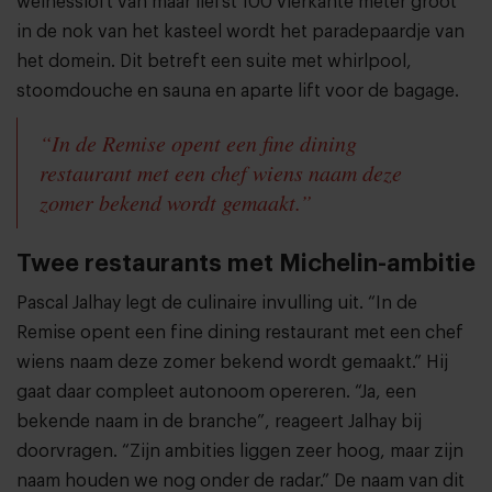
welnessloft van maar liefst 100 vierkante meter groot
in de nok van het kasteel wordt het paradepaardje van
het domein. Dit betreft een suite met whirlpool,
stoomdouche en sauna en aparte lift voor de bagage.
“In de Remise opent een fine dining
restaurant met een chef wiens naam deze
zomer bekend wordt gemaakt.”
Twee restaurants met Michelin-ambitie
Pascal Jalhay legt de culinaire invulling uit. “In de
Remise opent een fine dining restaurant met een chef
wiens naam deze zomer bekend wordt gemaakt.” Hij
gaat daar compleet autonoom opereren. “Ja, een
bekende naam in de branche”, reageert Jalhay bij
doorvragen. “Zijn ambities liggen zeer hoog, maar zijn
naam houden we nog onder de radar.” De naam van dit