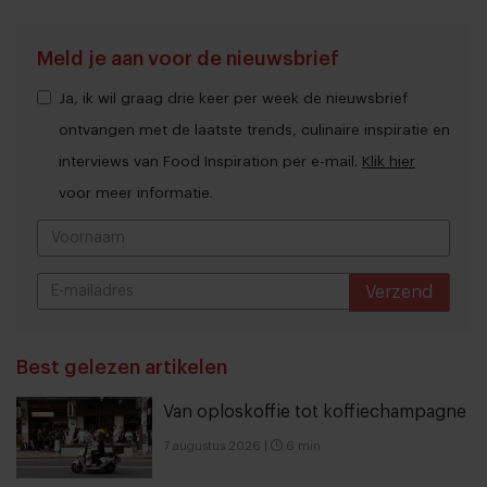
Meld je aan voor de nieuwsbrief
Ja, ik wil graag drie keer per week de nieuwsbrief
ontvangen met de laatste trends, culinaire inspiratie en
interviews van Food Inspiration per e-mail.
Klik hier
voor meer informatie.
Verzend
THANKS
Best gelezen artikelen
Van oploskoffie tot koffiechampagne
7 augustus 2026
|
6 min