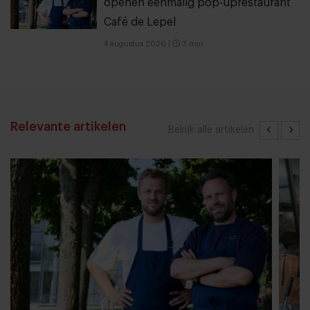
openen eenmalig pop-uprestaurant
Café de Lepel
4 augustus 2026
|
3 min
Relevante artikelen
Bekijk alle artikelen