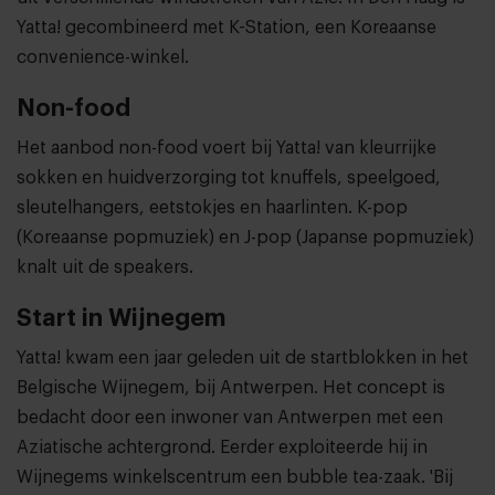
Yatta! gecombineerd met K-Station, een Koreaanse
convenience-winkel.
Non-food
Het aanbod non-food voert bij Yatta! van kleurrijke
sokken en huidverzorging tot knuffels, speelgoed,
sleutelhangers, eetstokjes en haarlinten. K-pop
(Koreaanse popmuziek) en J-pop (Japanse popmuziek)
knalt uit de speakers.
Start in Wijnegem
Yatta! kwam een jaar geleden uit de startblokken in het
Belgische Wijnegem, bij Antwerpen. Het concept is
bedacht door een inwoner van Antwerpen met een
Aziatische achtergrond. Eerder exploiteerde hij in
Wijnegems winkelscentrum een bubble tea-zaak. 'Bij