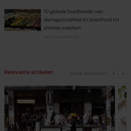
10 globale foodtrends: van
darmgezondheid en brainfood tot
slimmer snacken
23 juli 2026
|
6 min
Relevante artikelen
Bekijk alle artikelen