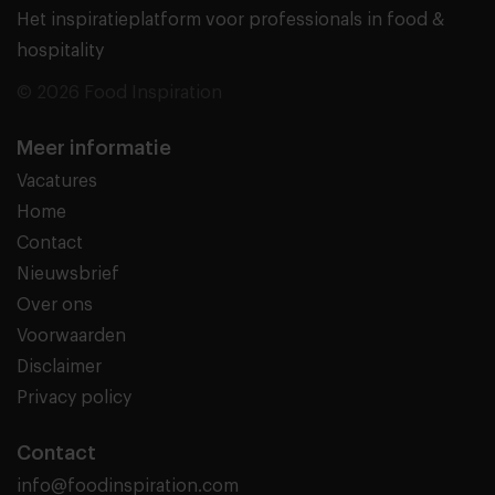
Het inspiratieplatform voor professionals in food &
hospitality
© 2026 Food Inspiration
Meer informatie
Vacatures
Home
Contact
Nieuwsbrief
Over ons
Voorwaarden
Disclaimer
Privacy policy
Contact
info@foodinspiration.com