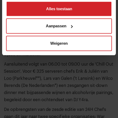
walking dinner inclusief bijpassende dranken. Chefs
Alles toestaan
Robin van de Bunt (De Leuf*), Guido Braeken (Create
by Guido Braeken**), Marco Helsloot (Merlet*), Yornie
Aanpassen
van Dijk (Basiliek*), Wouter Kik (Codium*), Jef Schuur
(Bij Jef*) en Kevin Kion & Daniël Damen (Mano)
verzorgen de culinaire invulling. De muzikale line-up
Weigeren
bestaat uit de dj's Phil Horneman, Moody Mehran,
Djuce en Marcello.
Aansluitend volgt van 06.00 tot 09.00 uur de 'Chill Out
Session'. Voor € 325 serveren chefs Erik & Juliën van
Loo (Parkheuvel**), Lars van Galen ('t Lansink) en Wilco
Berends (De Nederlanden*) een zesgangen sit-down
dinner met bijpassende wijnen en alcoholvrije pairings,
begeleid door een ochtendset van DJ Y4ra.
De opbrengsten van de zesde editie van 24H Chefs
gaan dit jaar naar twee specifieke organisaties: War