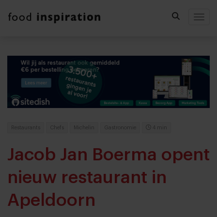
Togg
Restaurants
Chefs
Michelin
Gastronomie
4 min
Jacob Jan Boerma opent
nieuw restaurant in
Apeldoorn