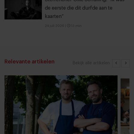
de eerste die dit durfde aan te
kaarten”
24 juli 2026
|
13 min
Relevante artikelen
Bekijk alle artikelen