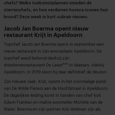
chefs? Welke toekomstplannen smeden de
sterrenchefs, en hoe verdienen horeca-iconen hun
brood? Deze week in kort culinair nieuws:
Jacob Jan Boerma opent nieuw
restaurant Krijt in Apeldoorn
Topchef Jacob Jan Boerma opent in september een
nieuw restaurant in zijn woonplaats Apeldoorn. De
topchef werd bekend dankzij zijn
driesterrenrestaurant De Leest*** in Vaassen, vlakbij
Apeldoorn. In 2019 sloot hij daar definitief de deuren.
Zijn nieuwe zaak, Krijt, opent in het voormalige pand
van De Wilde Pieters aan de Hoofdstraat in Apeldoorn.
De dagelijkse leiding komt in handen van chef-kok
Edwin Franken en maître-sommelier Michèle van de
Water. Boerma en zijn partner Kim Veldman zijn als