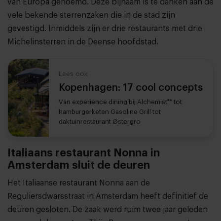
van Europa genoemd. Deze bijnaam is te danken aan de
vele bekende sterrenzaken die in de stad zijn
gevestigd.
Inmiddels zijn er drie restaurants met drie
Michelinsterren in de Deense hoofdstad.
Lees ook
Kopenhagen: 17 cool concepts
Van experience dining bij Alchemist** tot
hamburgerketen Gasoline Grill tot
daktuinrestaurant Østergro
Italiaans restaurant Nonna in
Amsterdam sluit de deuren
Het Italiaanse restaurant Nonna aan de
Reguliersdwarsstraat in Amsterdam heeft definitief de
deuren gesloten. De zaak werd ruim twee jaar geleden