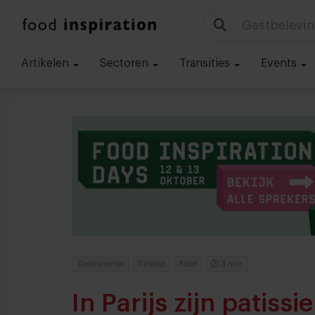
Technologie
Artikelen
Sectoren
Transities
Events
Gastronomie
Citytrip
Food
3 min
In Parijs zijn patiss