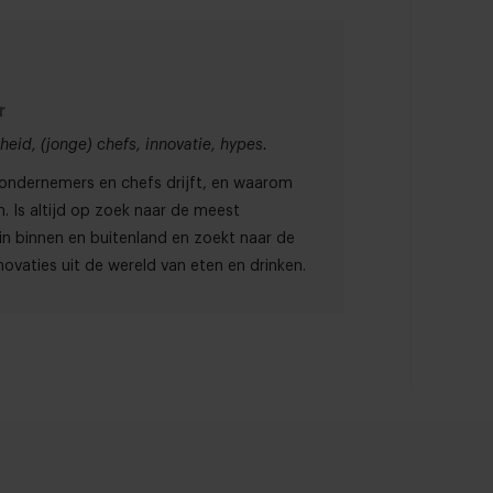
r
eid, (jonge) chefs, innovatie, hypes.
t ondernemers en chefs drijft, en waarom
. Is altijd op zoek naar de meest
in binnen en buitenland en zoekt naar de
ovaties uit de wereld van eten en drinken.