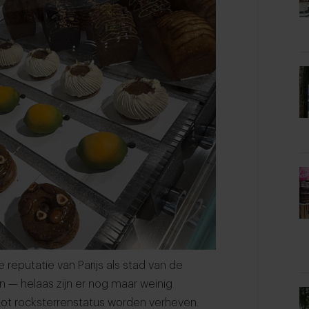
reputatie van Parijs als stad van de
 — helaas zijn er nog maar weinig
tot rocksterrenstatus worden verheven.