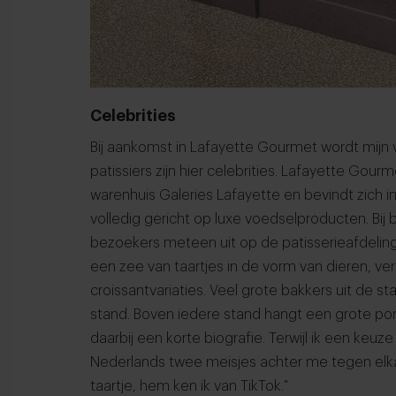
Celebrities
Bij aankomst in Lafayette Gourmet wordt mijn
patissiers zijn hier celebrities. Lafayette Gour
warenhuis Galeries Lafayette en bevindt zich i
volledig gericht op luxe voedselproducten. Bi
bezoekers meteen uit op de patisserieafdelin
een zee van taartjes in de vorm van dieren, ver
croissantvariaties. Veel grote bakkers uit de s
stand. Boven iedere stand hangt een grote po
daarbij een korte biografie. Terwijl ik een keuz
Nederlands twee meisjes achter me tegen elk
taartje, hem ken ik van TikTok."