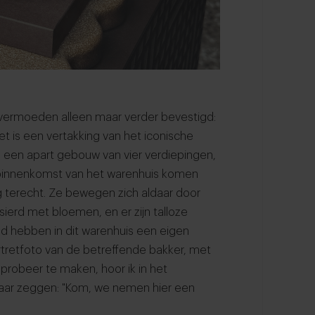
 vermoeden alleen maar verder bevestigd:
met is een vertakking van het iconische
n een apart gebouw van vier verdiepingen,
j binnenkomst van het warenhuis komen
g terecht. Ze bewegen zich aldaar door
sierd met bloemen, en er zijn talloze
tad hebben in dit warenhuis een eigen
rtretfoto van de betreffende bakker, met
e probeer te maken, hoor ik in het
aar zeggen: "Kom, we nemen hier een