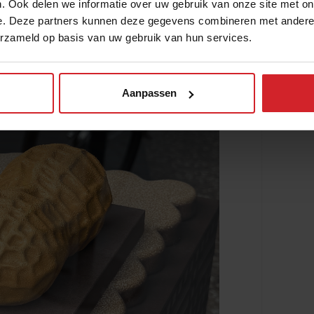
. Ook delen we informatie over uw gebruik van onze site met on
chtige pindataart, word ik door een
e. Deze partners kunnen deze gegevens combineren met andere i
erzameld op basis van uw gebruik van hun services.
Aanpassen