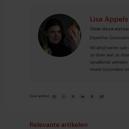
Lisa Appels
Over deze auteu
Expertise: Duurzaamh
Wil altijd weten wa
ze doen wat ze doen
opvallende verhalen 
meest bijzondere inn
Deel artikel
Relevante artikelen