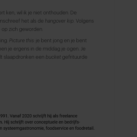
t ken, wil ik je niet onthouden. De
omschreef het als de
hangover kip
. Volgens
n
op zich geworden.
ing.
Picture this
: je bent jong en je bent
en je ergens in de middag je ogen. Je
elt slaapdronken een
bucket
gefrituurde