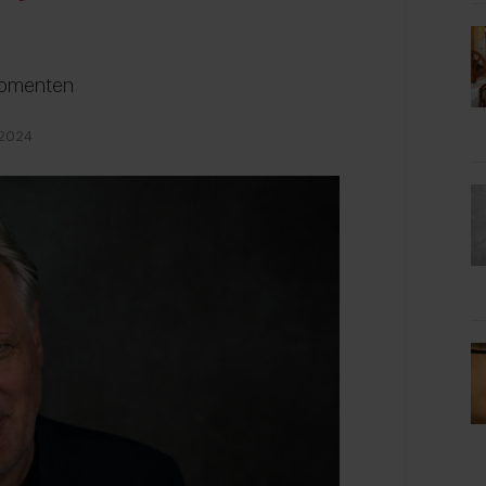
momenten
 2024