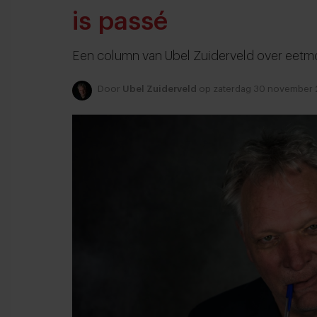
is passé
Een column van Ubel Zuiderveld over eet
Door
Ubel Zuiderveld
op zaterdag 30 november