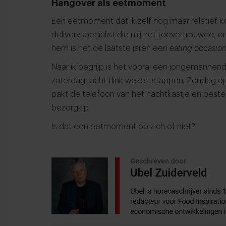
Hangover als eetmoment
Een eetmoment dat ik zelf nog maar relatief kor
deliveryspecialist die mij het toevertrouwde, 
hem is het de laatste jaren een
eating occasio
Naar ik begrijp is het vooral een jongemannend
zaterdagnacht flink wezen stappen. Zondag op
pakt de telefoon van het nachtkastje en best
bezorgkip.
Is dat een eetmoment op zich of niet?