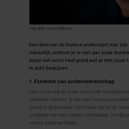
Foto door: Oene Sierksma
Een deel van de horeca ondermijnt met zijn 
natuurlijk ontkom je er niet aan jouw dran
bezin wél eerst heel goed wat je met jouw
in acht bedrijven.
1. Essentie van ondernemerschap
Het is voor mij als ouwe reus in de horecajourna
oordelen. Immers, ik ben een horecaconsument
breed in de branche. Dat maakt dat je de mitse
oordeelt met een zekere compassie. Omdat je
steunt, piept en kraakt.