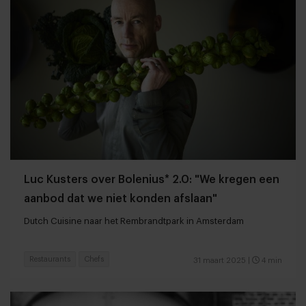
Luc Kusters over Bolenius* 2.0: "We kregen een
aanbod dat we niet konden afslaan"
Dutch Cuisine naar het Rembrandtpark in Amsterdam
Restaurants
Chefs
31 maart 2025
|
4 min