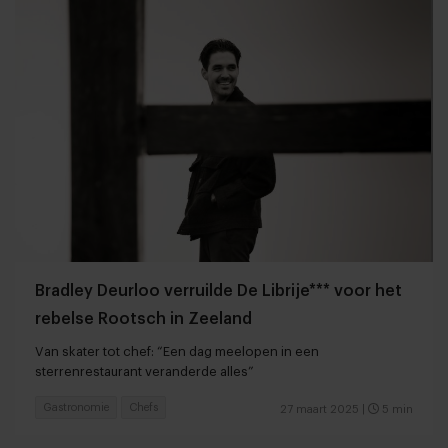
Bradley Deurloo verruilde De Librije*** voor het
rebelse Rootsch in Zeeland
Van skater tot chef: “Een dag meelopen in een
sterrenrestaurant veranderde alles”
Gastronomie
Chefs
27 maart 2025
|
5 min