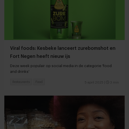
Viral foods: Kesbeke lanceert zurebomshot en
Fort Negen heeft nieuw ijs
Deze week populair op social media in de categorie 'food
and drinks'
Restaurants
Food
5 april 2025
|
3 min