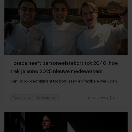
Horeca heeft personeelstekort tot 2040: hoe
trek je anno 2025 nieuwe medewerkers
Van TikTok-recruitment tot bonussen en flexibele werkuren
Restaurants
Ondernemen
1 april 2025
|
4 min