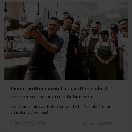
Jacob Jan Boerma en Thomas Diepersloot
openen Franse bistro in Antwerpen
Kort culinair nieuws: Netflix lanceert Chef's Table: ‘Legends’
en Bolenius* verhuist
Restaurants
Chefs
27 maart 2025
|
4 min