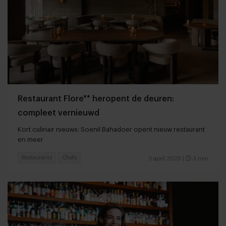
Restaurant Flore** heropent de deuren:
compleet vernieuwd
Kort culinair nieuws: Soenil Bahadoer opent nieuw restaurant
en meer
Restaurants
Chefs
3 april 2025
|
3 min