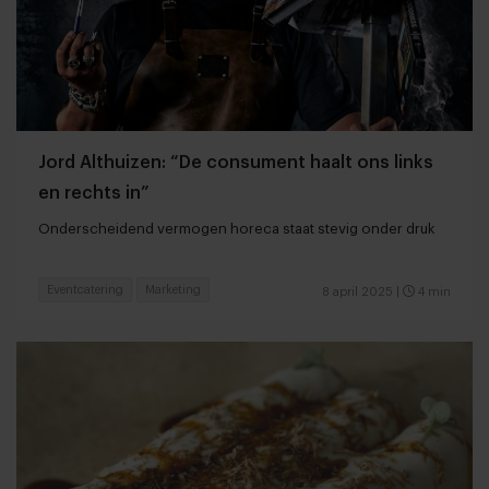
Jord Althuizen: “De consument haalt ons links
en rechts in”
Onderscheidend vermogen horeca staat stevig onder druk
Eventcatering
Marketing
8 april 2025
|
4 min