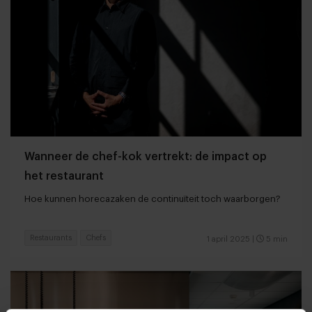
Wanneer de chef-kok vertrekt: de impact op
het restaurant
Hoe kunnen horecazaken de continuïteit toch waarborgen?
Restaurants
Chefs
1 april 2025
|
5 min