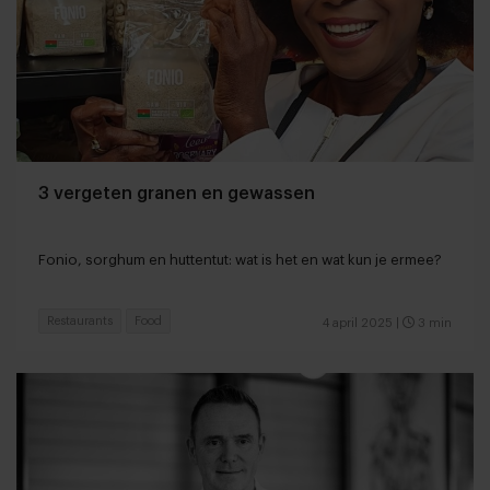
3 vergeten granen en gewassen
Fonio, sorghum en huttentut: wat is het en wat kun je ermee?
Restaurants
Food
4 april 2025
|
3 min