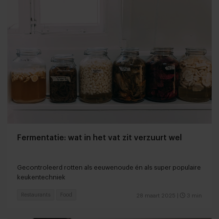
Fermentatie: wat in het vat zit verzuurt wel
Gecontroleerd rotten als eeuwenoude én als super populaire
keukentechniek
Restaurants
Food
28 maart 2025
|
3 min