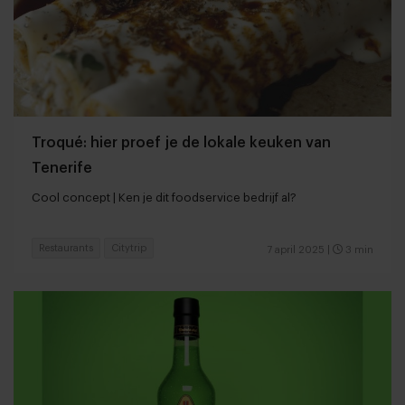
Troqué: hier proef je de lokale keuken van
Tenerife
Cool concept | Ken je dit foodservice bedrijf al?
Restaurants
Citytrip
7 april 2025
|
3 min