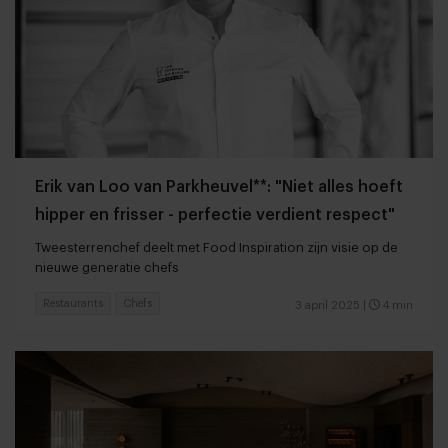
Erik van Loo van Parkheuvel**: "Niet alles hoeft
hipper en frisser - perfectie verdient respect"
Tweesterrenchef deelt met Food Inspiration zijn visie op de
nieuwe generatie chefs
Restaurants
Chefs
3 april 2025
|
4 min