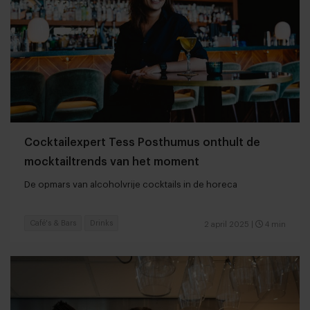
Cocktailexpert Tess Posthumus onthult de
mocktailtrends van het moment
De opmars van alcoholvrije cocktails in de horeca
Café's & Bars
Drinks
2 april 2025
|
4 min