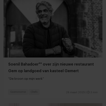
Soenil Bahadoer** over zijn nieuwe restaurant
Gem op landgoed van kasteel Gemert
“De kroon op mijn werk”
Gastronomie
Chefs
28 maart 2025
|
3 min