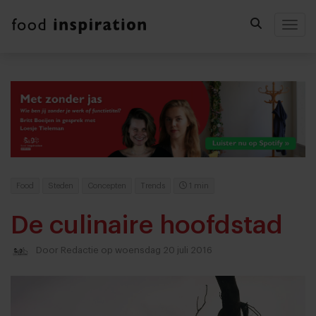
Togg
Food
Steden
Concepten
Trends
1 min
De culinaire hoofdstad
Door
Redactie
op woensdag 20 juli 2016