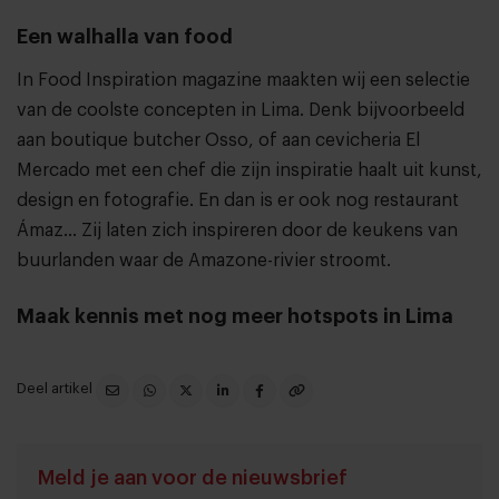
Een walhalla van food
In Food Inspiration magazine maakten wij een selectie
van de coolste concepten in Lima. Denk bijvoorbeeld
aan boutique butcher
Osso
, of aan cevicheria
El
Mercado
met een chef die zijn inspiratie haalt uit kunst,
design en fotografie. En dan is er ook nog
restaurant
Ámaz
... Zij laten zich inspireren door de keukens van
buurlanden waar de Amazone-rivier stroomt.
Maak kennis met nog meer hotspots in Lima
Deel artikel
Meld je aan voor de nieuwsbrief