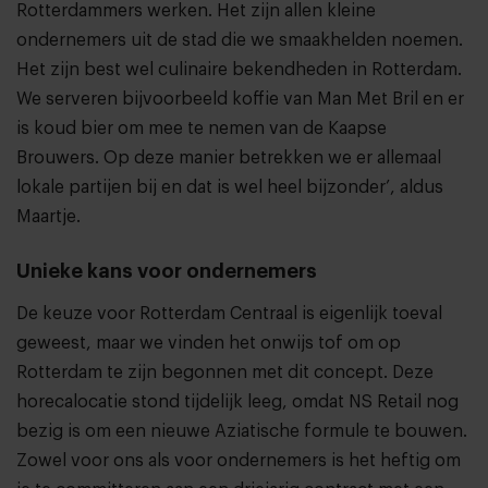
Rotterdammers werken. Het zijn allen kleine
ondernemers uit de stad die we smaakhelden noemen.
Het zijn best wel culinaire bekendheden in Rotterdam.
We serveren bijvoorbeeld koffie van
Man Met Bril
en er
is koud bier om mee te nemen van de
Kaapse
Brouwers
. Op deze manier betrekken we er allemaal
lokale partijen bij en dat is wel heel bijzonder’, aldus
Maartje.
Unieke kans voor ondernemers
De keuze voor Rotterdam Centraal is eigenlijk toeval
geweest, maar we vinden het onwijs tof om op
Rotterdam te zijn begonnen met dit concept. Deze
horecalocatie stond tijdelijk leeg, omdat NS Retail nog
bezig is om een nieuwe Aziatische formule te bouwen.
Zowel voor ons als voor ondernemers is het heftig om