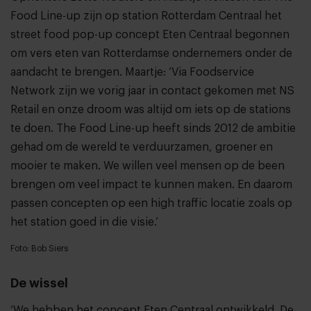
Food Line-up
zijn op station Rotterdam Centraal het
street food pop-up concept
Eten Centraal
begonnen
om vers eten van Rotterdamse ondernemers onder de
aandacht te brengen. Maartje: ‘Via
Foodservice
Network
zijn we vorig jaar in contact gekomen met
NS
Retail
en onze droom was altijd om iets op de stations
te doen. The Food Line-up heeft sinds 2012 de ambitie
gehad om de wereld te verduurzamen, groener en
mooier te maken. We willen veel mensen op de been
brengen om veel impact te kunnen maken. En daarom
passen concepten op een high traffic locatie zoals op
het station goed in die visie.’
Foto: Bob Siers
De wissel
‘We hebben het concept Eten Centraal ontwikkeld. De