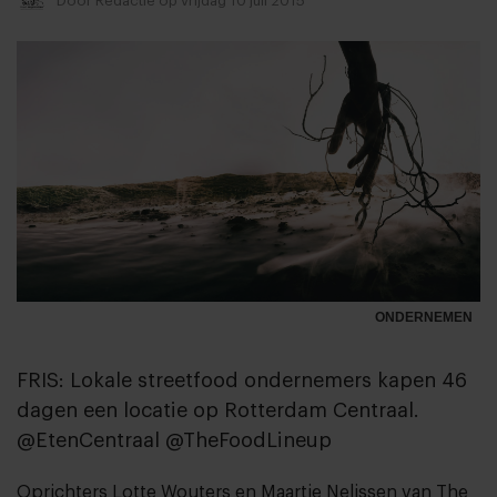
ONDERNEMEN
FRIS: Lokale streetfood ondernemers kapen 46
dagen een locatie op Rotterdam Centraal.
@EtenCentraal @TheFoodLineup
Oprichters Lotte Wouters en Maartje Nelissen van
The