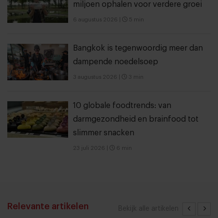
miljoen ophalen voor verdere groei
6 augustus 2026
|
5 min
Bangkok is tegenwoordig meer dan
dampende noedelsoep
3 augustus 2026
|
3 min
10 globale foodtrends: van
darmgezondheid en brainfood tot
slimmer snacken
23 juli 2026
|
6 min
Relevante artikelen
Bekijk alle artikelen