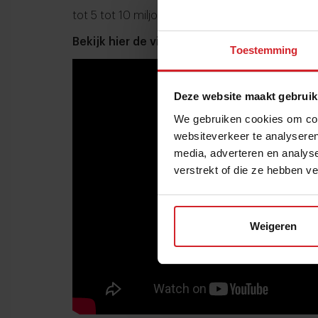
tot 5 tot 10 miljoen euro voor grote bedrijven.
Bekijk hier de video:Â
Toestemming
Deze website maakt gebruik
We gebruiken cookies om cont
websiteverkeer te analyseren
media, adverteren en analys
verstrekt of die ze hebben v
Weigeren