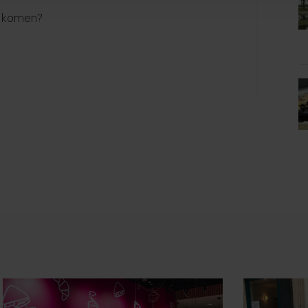
t komen?