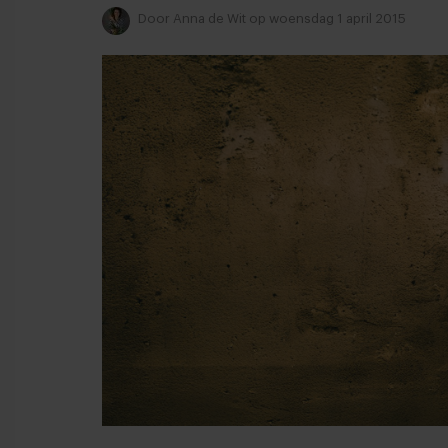
Door
Anna de Wit
op woensdag 1 april 2015