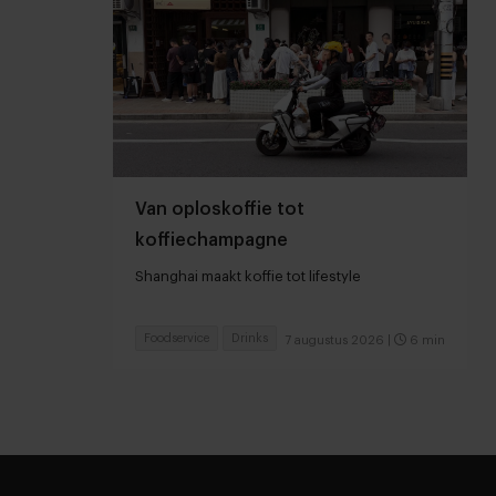
Van oploskoffie tot
koffiechampagne
Shanghai maakt koffie tot lifestyle
Foodservice
Drinks
7 augustus 2026
|
6 min