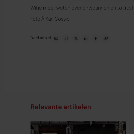
Wil je meer weten over ontspannen en tot rus
Foto:Â Karl Cossio
Deel artikel
Relevante artikelen