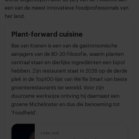
een van de meest innovatieve foodprofessionals van
het land.
Plant-forward cuisine
Bas van Kranen is een van de gastronomische
aanjagers van de 80-20-filosofie, waarin planten
centraal staan en dierlijke ingrediënten een bijrol
hebben. Zijn restaurant staat in 2026 op de derde
plek in de Top100-lijst van We’Re Smart van beste
groenterestaurants ter wereld. Voor zijn
duurzame werkwijze ontving hij daarnaast een
groene Michelinster en dus die benoeming tot
‘Foodheld’.
Lees ook