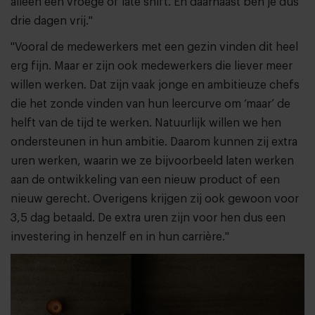
alleen een vroege of late shift. En daarnaast ben je dus
drie dagen vrij."
"Vooral de medewerkers met een gezin vinden dit heel
erg fijn. Maar er zijn ook medewerkers die liever meer
willen werken. Dat zijn vaak jonge en ambitieuze chefs
die het zonde vinden van hun leercurve om ‘maar’ de
helft van de tijd te werken. Natuurlijk willen we hen
ondersteunen in hun ambitie. Daarom kunnen zij extra
uren werken, waarin we ze bijvoorbeeld laten werken
aan de ontwikkeling van een nieuw product of een
nieuw gerecht. Overigens krijgen zij ook gewoon voor
3,5 dag betaald. De extra uren zijn voor hen dus een
investering in henzelf en in hun carrière."