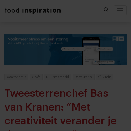
Togg
Gastronomie
Chefs
Duurzaamheid
Restaurants
7 min
Tweesterrenchef Bas
van Kranen: “Met
creativiteit verander je