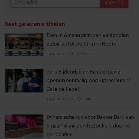
Verzend
THANKS
Best gelezen artikelen
Eten in Amsterdam: van verscholen
eetcafés tot De Strip in Noord
4 augustus 2026
|
6 min
Joris Bijdendijk en Samuel Levie
openen eenmalig pop-uprestaurant
Café de Lepel
4 augustus 2026
|
3 min
Dynamische tijd voor Bakker Bart: van
9 naar 14 miljoen bezoekers door to
go-locaties