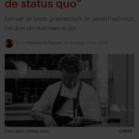
de status quo”
Een van de beste groentechefs ter wereld had nooit
het doel om duurzaam te zijn
Door
Maaike de Reuver
op dinsdag 19 mei 2026
Foto's door: Chantal Arnts
CHEFS