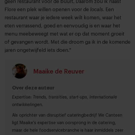
geen restaurant voor de buurt. Daarom zou ik naast
Flore een plek willen openen voor de
locals
. Een
restaurant waar je iedere week wilt komen, waar het
eten verrassend, goed en eenvoudig is en waar het
menu meebeweegt met wat er op dat moment groeit
of gevangen wordt. Met die droom ga ik in de komende
jaren ongetwijfeld iets doen."
Maaike de Reuver
Over deze auteur
Expertise: Trends, transities, start-ups, internationale
ontwikkelingen.
Als oprichter van disruptief cateringbedrijf We Canteen
ligt Maaike's expertise van oorsprong in de catering,
maar de hele foodservicebranche is haar inmiddels zeer