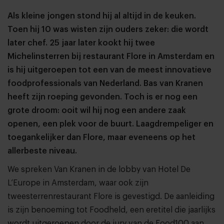
Als kleine jongen stond hij al altijd in de keuken.
Toen hij 10 was wisten zijn ouders zeker: die wordt
later chef. 25 jaar later kookt hij twee
Michelinsterren bij restaurant Flore in Amsterdam en
is hij uitgeroepen tot een van de meest innovatieve
foodprofessionals van Nederland. Bas van Kranen
heeft zijn roeping gevonden. Toch is er nog een
grote droom: ooit wil hij nog een andere zaak
openen, een plek voor de buurt. Laagdrempeliger en
toegankelijker dan Flore, maar eveneens op het
allerbeste niveau.
We spreken Van Kranen in de lobby van Hotel De
L’Europe in Amsterdam, waar ook zijn
tweesterrenrestaurant Flore is gevestigd. De aanleiding
is zijn benoeming tot Foodheld, een eretitel die jaarlijks
wordt uitgeroepen door de jury van de Food100 aan