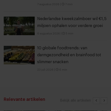
7 augustus 2026
|
7 min
Nederlandse kweekzalmboer wil €1,5
miljoen ophalen voor verdere groei
6 augustus 2026
|
5 min
10 globale foodtrends: van
darmgezondheid en brainfood tot
slimmer snacken
23 juli 2026
|
6 min
Relevante artikelen
Bekijk alle artikelen