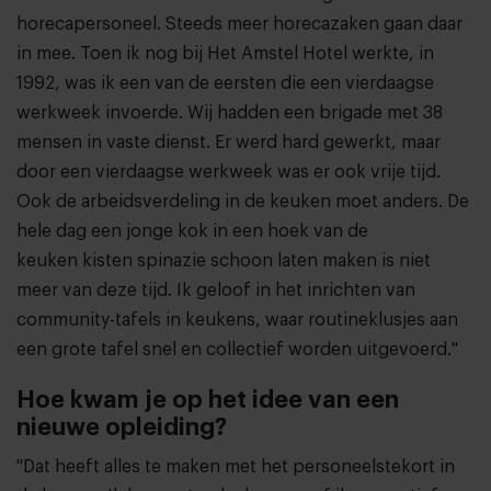
horecapersoneel. Steeds meer horecazaken gaan daar
in mee. Toen ik nog bij Het Amstel Hotel werkte, in
1992, was ik een van de eersten die een vierdaagse
werkweek invoerde. Wij hadden een brigade met 38
mensen in vaste dienst. Er werd hard gewerkt, maar
door een vierdaagse werkweek was er ook vrije tijd.
Ook de arbeidsverdeling in de keuken moet anders. De
hele dag een jonge kok in een hoek van de
keuken kisten spinazie schoon laten maken is niet
meer van deze tijd. Ik geloof in het inrichten van
community-tafels in keukens, waar routineklusjes aan
een grote tafel snel en collectief worden uitgevoerd."
Hoe kwam je op het idee van een
nieuwe opleiding?
"Dat heeft alles te maken met het personeelstekort in