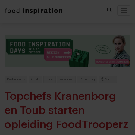
Togg
Restaurants
Chefs
Food
Personeel
Opleiding
3 min
Topchefs Kranenborg
en Toub starten
opleiding FoodTrooperz