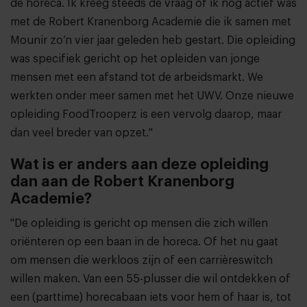
de horeca. Ik kreeg steeds de vraag of ik nog actief was
met de Robert Kranenborg Academie die ik samen met
Mounir zo’n vier jaar geleden heb gestart. Die opleiding
was specifiek gericht op het opleiden van jonge
mensen met een afstand tot de arbeidsmarkt. We
werkten onder meer samen met het UWV. Onze nieuwe
opleiding FoodTrooperz is een vervolg daarop, maar
dan veel breder van opzet."
Wat is er anders aan deze opleiding
dan aan de Robert Kranenborg
Academie?
"De opleiding is gericht op mensen die zich willen
oriënteren op een baan in de horeca. Of het nu gaat
om mensen die werkloos zijn of een carrièreswitch
willen maken. Van een 55-plusser die wil ontdekken of
een (parttime) horecabaan iets voor hem of haar is, tot