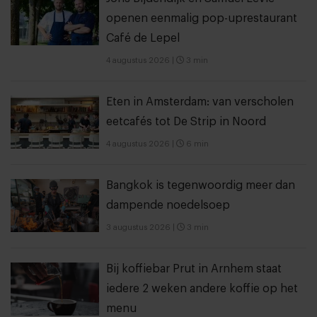
openen eenmalig pop-uprestaurant
Café de Lepel
4 augustus 2026
|
3 min
Eten in Amsterdam: van verscholen
eetcafés tot De Strip in Noord
4 augustus 2026
|
6 min
Bangkok is tegenwoordig meer dan
dampende noedelsoep
3 augustus 2026
|
3 min
Bij koffiebar Prut in Arnhem staat
iedere 2 weken andere koffie op het
menu