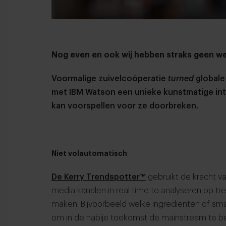
Nog even en ook wij hebben straks geen w
Voormalige zuivelcoöperatie
turned
globale
met IBM Watson een unieke kunstmatige inte
kan voorspellen voor ze doorbreken.
Niet volautomatisch
De Kerry Trendspotter™
gebruikt de kracht v
media kanalen in real time to analyseren op tr
maken. Bijvoorbeeld welke ingrediënten of s
om in de nabije toekomst de mainstream te ber