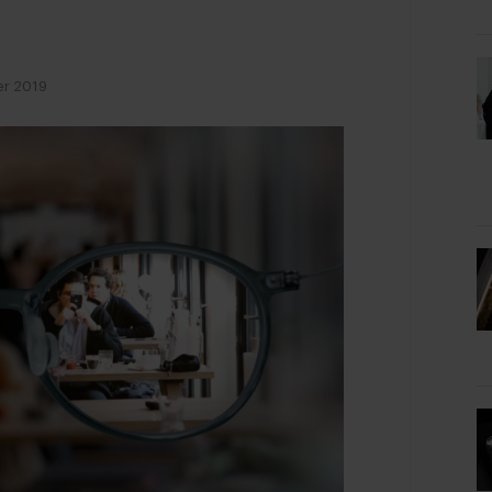
r 2019