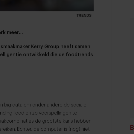
TRENDS
erk meer…
 smaakmaker Kerry Group heeft samen
lligentie ontwikkeld die de foodtrends
an big data om onder andere de sociale
ending food en zo voorspellingen te
maakcombinaties de grootste kans hebben
B
eiken. Echter, de computer is (nog) niet