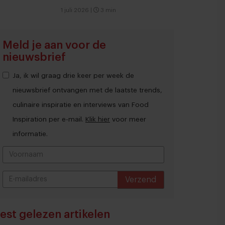
1 juli 2026
|
3 min
Meld je aan voor de
nieuwsbrief
Ja, ik wil graag drie keer per week de
nieuwsbrief ontvangen met de laatste trends,
culinaire inspiratie en interviews van Food
Inspiration per e-mail.
Klik hier
voor meer
informatie.
Verzend
THANKS
est gelezen artikelen