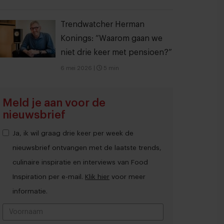
Trendwatcher Herman
Konings: “Waarom gaan we
niet drie keer met pensioen?”
6 mei 2026
|
5 min
Meld je aan voor de
nieuwsbrief
Ja, ik wil graag drie keer per week de
nieuwsbrief ontvangen met de laatste trends,
culinaire inspiratie en interviews van Food
Inspiration per e-mail.
Klik hier
voor meer
informatie.