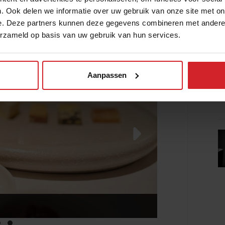
. Ook delen we informatie over uw gebruik van onze site met on
 wordt voorgeschoteld. Affengeil.
e. Deze partners kunnen deze gegevens combineren met andere i
erzameld op basis van uw gebruik van hun services.
Aanpassen
Boter kaas en eieren