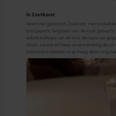
In Zoutkorst
Neem het gerecht In Zoutkorst, met knolselderij
knol geperst, langzaam aan de kook gebracht, 
enkele bolletjes van de knol, die twee uur gegaa
diepe, zuivere en frisse umami-ervaring die zó
turbostand schieten en je maag alleen nog ma