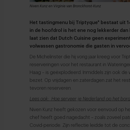
Niven Kunz en Virginie van Bronckhorst-Kunz
Het tastingmenu bij Triptyque* bestaat uit
in de hoofdrol is het ene nog lekkerder dan
laat zien dat Dutch Cuisine geen experimen
volwassen gastronomie die gasten in vervo
De Michelinster die hij vorig jaar kreeg voor 
reserveringen voor het restaurant in Watering
Haag – is geëxplodeerd. Inmiddels zijn ook 
bezet. Op vrijdagen en zaterdagen zat het rest
tevoren reserveren.
Lees ook: Hoe serveer je Nederland op het bord
Niven Kunz heeft gekozen voor eenvoud op het
chef heeft goed nagedacht – zoals zoveel patr
Covid-periode. Zijn reflectie leidde tot de co