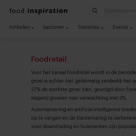
Gastbelevin
Artikelen
Sectoren
Transities
Events
Foodretail
Voor het kanaal foodretail wordt in de peri
groei is echter niet gelijkmatig verdeeld; het
27% de sterkste groei zien, gevolgd door fys
slagers) groeien naar verwachting met 3%.
Automatisering en artificial intelligence bi
op te vangen en de klantervaring te verbeter
voor downtrading en huismerken zijn populai