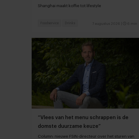
Shanghai maakt koffie tot lifestyle
Foodservice
Drinks
7 augustus 2026
|
6 min
“Vlees van het menu schrappen is de
domste duurzame keuze”
Column: nieuwe FSIN-directeur over het sturen van