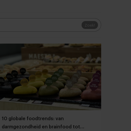
Zoek!
10 globale foodtrends: van
darmgezondheid en brainfood tot