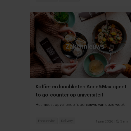
Koffie- en lunchketen Anne&Max opent
to go-counter op universiteit
Het meest opvallende foodnieuws van deze week
Foodservice
Delivery
1 juni 2026
|
3 min