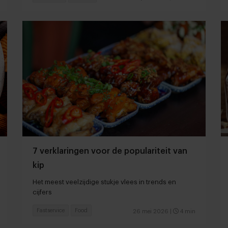
7 verklaringen voor de populariteit van
kip
Het meest veelzijdige stukje vlees in trends en
cijfers
Fastservice
Food
26 mei 2026
|
4 min