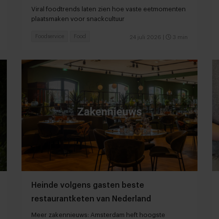
Viral foodtrends laten zien hoe vaste eetmomenten
plaatsmaken voor snackcultuur
Foodservice
Food
24 juli 2026
|
3 min
Heinde volgens gasten beste
restaurantketen van Nederland
Meer zakennieuws: Amsterdam heft hoogste