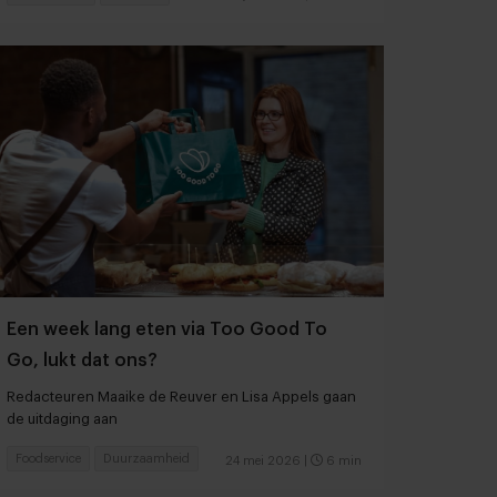
Een week lang eten via Too Good To
Go, lukt dat ons?
Redacteuren Maaike de Reuver en Lisa Appels gaan
de uitdaging aan
Foodservice
Duurzaamheid
24 mei 2026
|
6 min