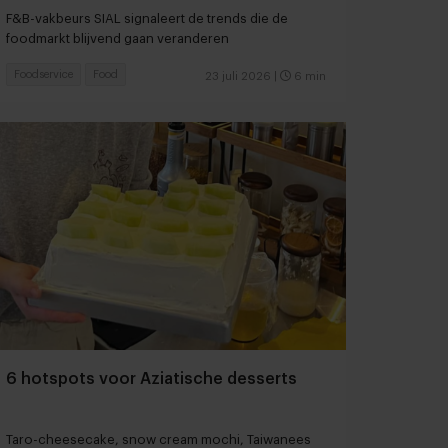
slimmer snacken
F&B-vakbeurs SIAL signaleert de trends die de
foodmarkt blijvend gaan veranderen
Foodservice
Food
23 juli 2026
|
6 min
6 hotspots voor Aziatische desserts
Taro-cheesecake, snow cream mochi, Taiwanees