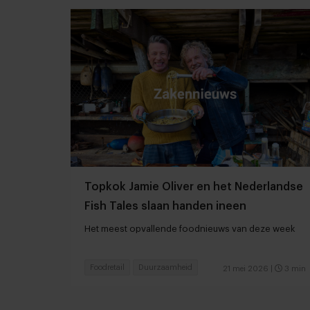
Topkok Jamie Oliver en het Nederlandse
Fish Tales slaan handen ineen
Het meest opvallende foodnieuws van deze week
Foodretail
Duurzaamheid
21 mei 2026
|
3 min