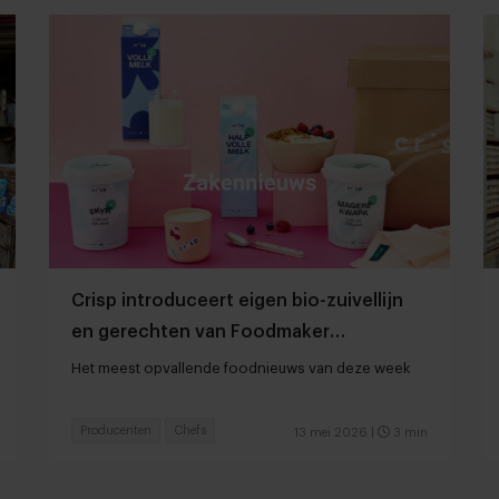
Crisp introduceert eigen bio-zuivellijn
en gerechten van Foodmaker
beschikbaar bij Jumbo
Het meest opvallende foodnieuws van deze week
Producenten
Chefs
13 mei 2026
|
3 min