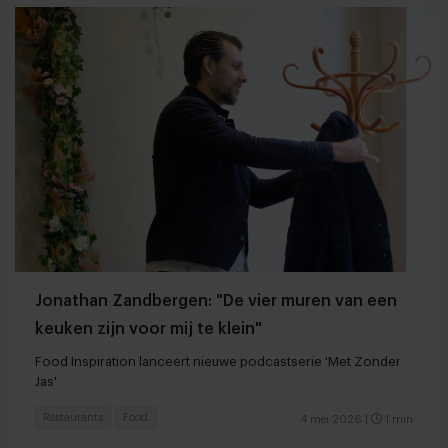
Jonathan Zandbergen: "De vier muren van een
keuken zijn voor mij te klein"
Food Inspiration lanceert nieuwe podcastserie 'Met Zonder
Jas'
Restaurants
Food
4 mei 2026
|
1 min