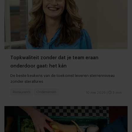
Topkwaliteit zonder dat je team eraan
onderdoor gaat: het kán
De beste keukens van de toekomst leveren sterrenniveau
zonder sterallures
Restaurants
Ondernemen
10 mei 2026
|
5 min