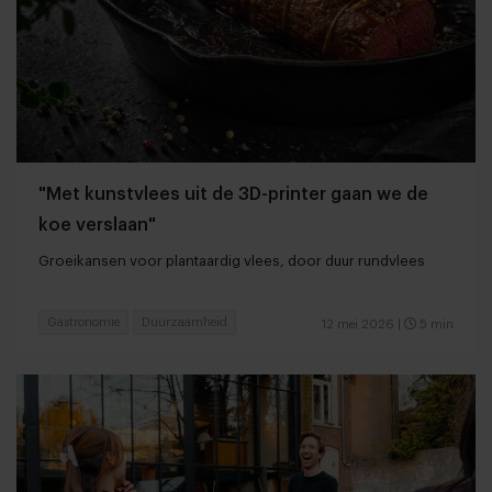
"Met kunstvlees uit de 3D-printer gaan we de
koe verslaan"
Groeikansen voor plantaardig vlees, door duur rundvlees
Gastronomie
Duurzaamheid
12 mei 2026
|
5 min