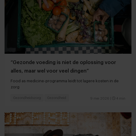
“Gezonde voeding is niet de oplossing voor
alles, maar wel voor veel dingen”
Food as medicine-programma leidt tot lagere kosten in de
zorg
Gezondheidszorg
Gezondheid
9 mei 2026
|
4 min