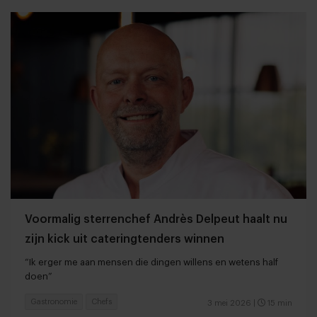
Voormalig sterrenchef Andrès Delpeut haalt nu
zijn kick uit cateringtenders winnen
“Ik erger me aan mensen die dingen willens en wetens half
doen”
Gastronomie
Chefs
3 mei 2026
|
15 min