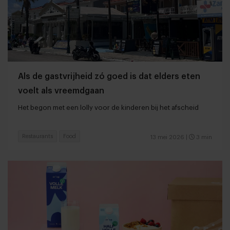
Als de gastvrijheid zó goed is dat elders eten
voelt als vreemdgaan
Het begon met een lolly voor de kinderen bij het afscheid
Restaurants
Food
13 mei 2026
|
3 min