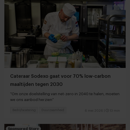
Cateraar Sodexo gaat voor 70% low-carbon
maaltijden tegen 2030
“Om onze doelstelling van net-zero in 2040 te halen, moeten
we ons aanbod herzien”
Bedrijfscatering
Duurzaamheid
6 mei 2026
|
13 min
Sponsored Story