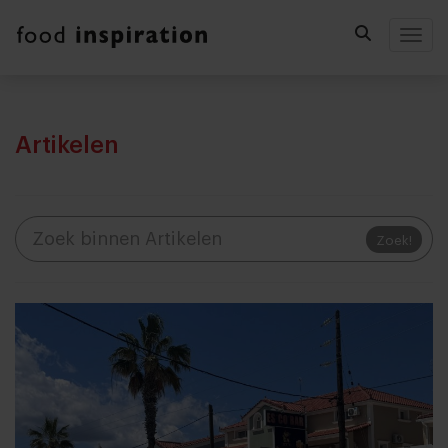
Togg
Artikelen
Zoek!