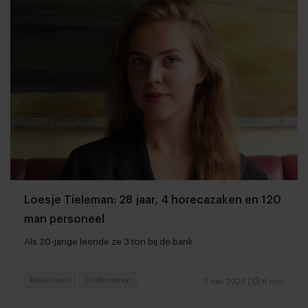
Loesje Tieleman: 28 jaar, 4 horecazaken en 120
man personeel
Als 20-jarige leende ze 3 ton bij de bank
Restaurants
Ondernemen
5 mei 2026
|
6 min