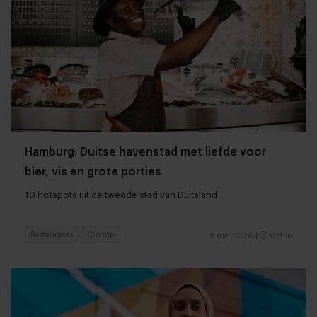
Hamburg: Duitse havenstad met liefde voor
bier, vis en grote porties
10 hotspots uit de tweede stad van Duitsland
Restaurants
Citytrip
8 mei 2026
|
6 min