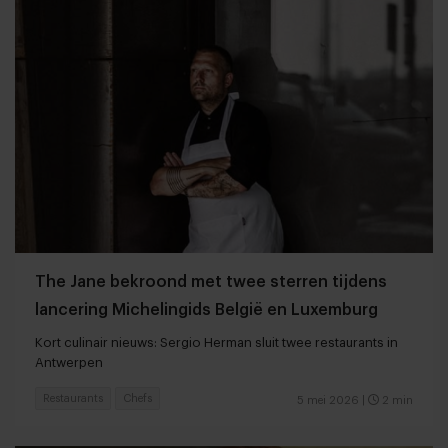
The Jane bekroond met twee sterren tijdens
lancering Michelingids België en Luxemburg
Kort culinair nieuws: Sergio Herman sluit twee restaurants in
Antwerpen
Restaurants
Chefs
5 mei 2026
|
2 min