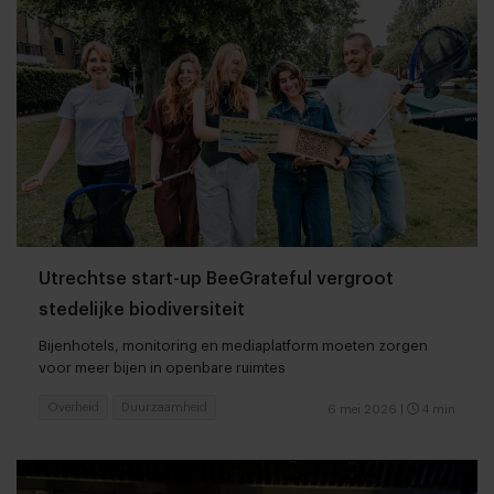
Utrechtse start-up BeeGrateful vergroot
stedelijke biodiversiteit
Bijenhotels, monitoring en mediaplatform moeten zorgen
voor meer bijen in openbare ruimtes
Overheid
Duurzaamheid
6 mei 2026
|
4 min