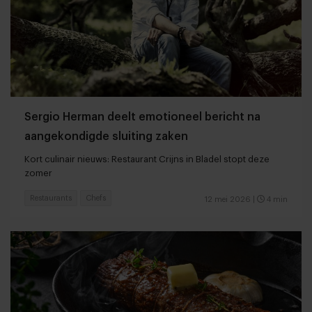
Sergio Herman deelt emotioneel bericht na
aangekondigde sluiting zaken
Kort culinair nieuws: Restaurant Crijns in Bladel stopt deze
zomer
Restaurants
Chefs
12 mei 2026
|
4 min