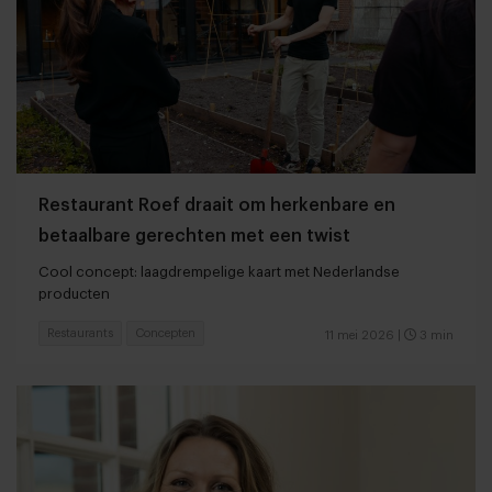
Restaurant Roef draait om herkenbare en
betaalbare gerechten met een twist
Cool concept: laagdrempelige kaart met Nederlandse
producten
Restaurants
Concepten
11 mei 2026
|
3 min