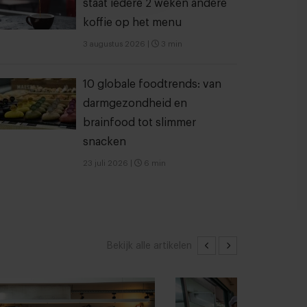
staat iedere 2 weken andere
koffie op het menu
3 augustus 2026
|
3 min
10 globale foodtrends: van
darmgezondheid en
brainfood tot slimmer
snacken
23 juli 2026
|
6 min
Bekijk alle artikelen