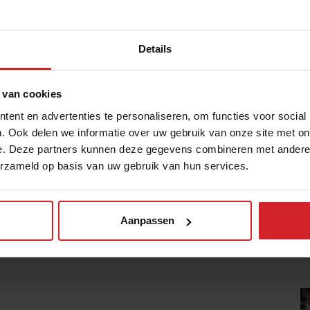
f koop ze bij de kassa van Pakhuis de
Details
 van cookies
ent en advertenties te personaliseren, om functies voor social
. Ook delen we informatie over uw gebruik van onze site met on
e. Deze partners kunnen deze gegevens combineren met andere i
erzameld op basis van uw gebruik van hun services.
Aanpassen